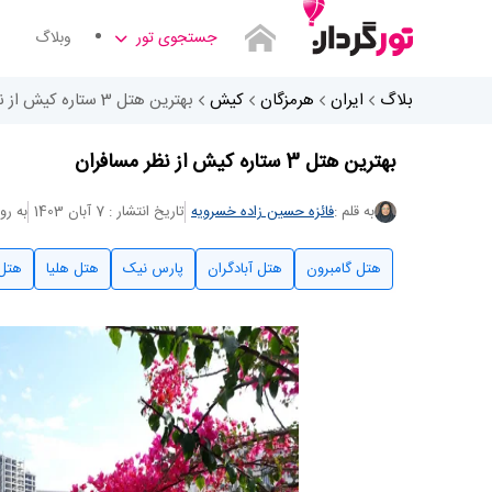
جستجوی تور
وبلاگ
بلاگ
ایران
هرمزگان
کیش
بهترین هتل 3 ستاره کیش از نظر مسافران
بهترین هتل 3 ستاره کیش از نظر مسافران
به قلم :
فائزه حسین زاده خسرویه
تاریخ انتشار : 7 آبان 1403
به روزرسا
هتل گامبرون
هتل آبادگران
پارس نیک
هتل هلیا
هتل