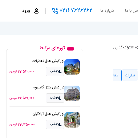
02147626262
س با ما
درباره ما
ورود
اشتراک گذاری
تورهای مرتبط
تور کیش هتل تعطیلات
3شب
22,560,000 تومان
نظرات
مقالات مرتبط
تور کیش هتل گامبرون
3شب
22,520,000 تومان
تور کیش هتل آبادگران
3شب
23,350,000 تومان