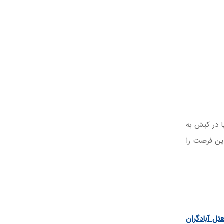
ا در کیش به
این فرصت را
تل آبادگران