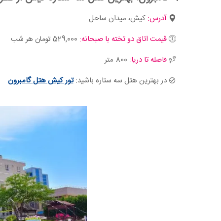
آدرس:
کیش، میدان ساحل
قیمت اتاق دو تخته با صبحانه:
529,000 تومان هر شب
فاصله تا دریا:
800 متر
در بهترین هتل سه ستاره باشید:
تور کیش هتل گامبرون