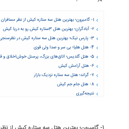
1- گامبرون؛ بهترین هتل سه ستاره کیش از نظر مسافران
۲- آبادگران؛ بهترین هتل 3ستاره کیش رو به دریا کیش
3- پارس نیک؛ بهترین هتل سه ستاره کیش در نظرسنجی ها
4- هتل هلیا؛ بی سر و صدا ولی قوی
5- هتل گلدیس؛ اتاق‌های بزرگ، پرسنل خوش‌اخلاق و قیمتی عالی
۶- هتل آرامش کیش
۷- گراند؛ هتل سه ستاره نزدیک بازار
8- هتل جام جم کیش
نتیجه‌گیری
1- گامبرون؛ بهترین هتل سه ستاره کیش از نظر مسافران