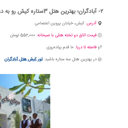
۲- آبادگران؛ بهترین هتل 3ستاره کیش رو به دریا کیش
آدرس
: کیش، خیابان پروین اعتصامی
قیمت اتاق دو تخته هتلی با صبحانه:
552,000 تومان
فاصله تا دریا
: 10 قدم پیاده‌روی
در بهترین هتل سه ستاره باشید:
تور کیش هتل آبادگران