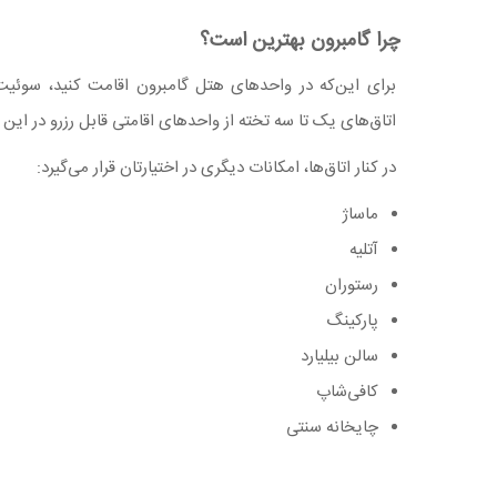
چرا گامبرون بهترین است؟
برای این‌که در واحدهای هتل گامبرون اقامت کنید، سوئیت ی
اتاق‌های یک تا سه تخته از واحدهای اقامتی قابل رزرو در این 
در کنار اتاق‌ها، امکانات دیگری در اختیارتان قرار می‌گیرد:
ماساژ
آتلیه
رستوران
پارکینگ
سالن بیلیارد
کافی‌شاپ
چایخانه سنتی