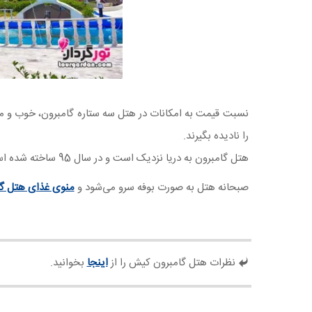
نسبت قیمت به امکانات در هتل سه ستاره گامبرون، خوب و مط
را نادیده بگیرند.
هتل گامبرون به دریا نزدیک است و در سال 95 ساخته شده است. اتاق‌هایی که ویوی دریا دارند، تقریبا گران‌ترند.
صبحانه هتل به صورت بوفه سرو می‌شود و
منوی غذای هتل گ
نظرات هتل گامبرون کیش را از
اینجا
بخوانید.