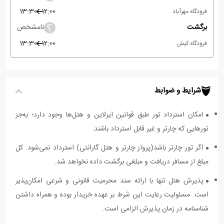
13:30
12:00
فرودگاه مهرآباد
برگشت
نامشخص
13:30
12:00
فرودگاه کیش
شرایط و ضوابط
امکان استرداد تور طبق قوانین ایرلاین و هتل‌ها وجود دارد؛ به‌جز
تورهایی که چارتر و غیر قابل استرداد باشند.
اگر تور چارتر باشد(پرواز چارتر و هتل گارانتی) استرداد نمی‌شود. کل
مبلغ از مسافر دریافت و مبلغی برگشت داده نخواهد شد.
پذیرش هتل تنها با ارائه سند محرمیت قانونی و شرعی امکان‌پذیر
است. مسئولیت رعایت این شرط بر عهده خریدار بوده و همراه داشتن
شناسنامه در زمان پذیرش الزامی است.