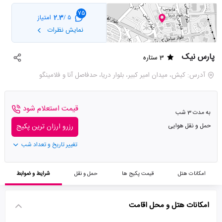
75
2.3
امتیاز
5 /
نمایش نظرات
پارس نیک
3 ستاره
آدرس: کیش، میدان امیر کبیر، بلوار دریا، حدفاصل آنا و فلامینگو
قیمت استعلام شود
به مدت 3 شب
حمل و نقل هوایی
رزرو ارزان ترین پکیج
تغییر تاریخ و تعداد شب
امکانات هتل
قیمت پکیج ها
حمل و نقل
شرایط و ضوابط
امکانات هتل و محل اقامت