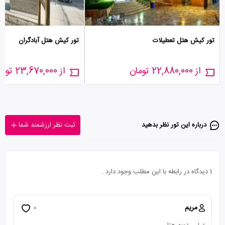
تور کیش هتل تعطیلات
تور کیش هتل آبادگران
از 22,880,000 تومان
از 23,670,000 تومان
درباره این تور‌ نظر بدهید
ثبت نظر ارزشمند شما
1 دیدگاه در رابطه با این مطلب وجود دارد .
مریم
0