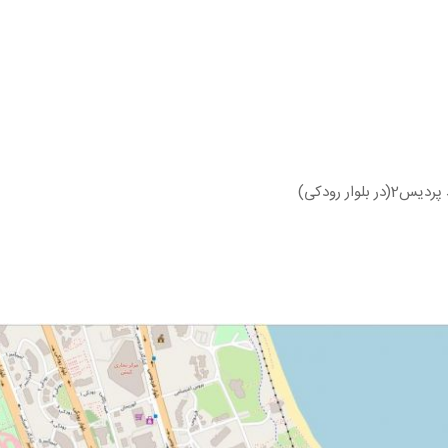
لوار رودکی)