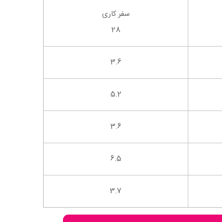
سفر کاری
28
3.6
5.2
3.6
6.5
3.7