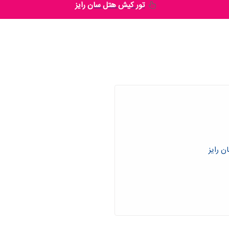
تور کیش هتل سان رایز
ن رایز