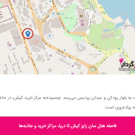
 به بلوار رودکی و میدان پردیس می‌رسد. چسبیده‌به مرکز خرید کیش، در حاش
فاصله هتل سان رایز کیش تا دریا، مراکز خرید و جاذبه‌ها