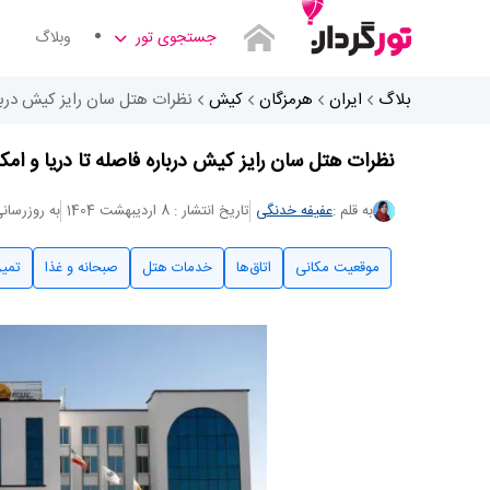
جستجوی تور
وبلاگ
بلاگ
ایران
هرمزگان
کیش
نظرات هتل سان رایز کیش درباره
نظرات هتل سان رایز کیش درباره فاصله تا دریا و امک
به قلم :
عفیفه خدنگی
تاریخ انتشار : 8 اردیبهشت 1404
به روزرسانی : 17 تی
موقعیت مکانی
اتاق‌ها
خدمات هتل
صبحانه و غذا
تمی