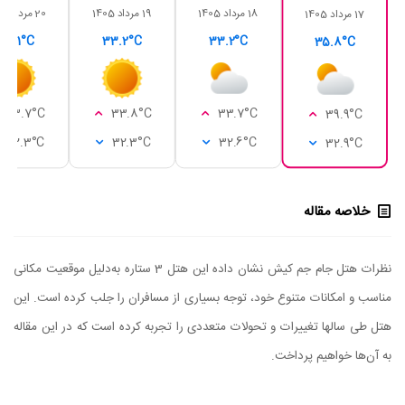
18 مرداد 1405
19 مرداد 1405
20 مرداد 1405
17 مرداد 1405
33.1°C
33.2°C
33.2°C
35.8°C
33.7°C
33.8°C
33.7°C
39.9°C
32.3°C
32.3°C
32.6°C
32.9°C
خلاصه مقاله
نظرات هتل جام جم کیش نشان داده این هتل 3 ستاره به‌دلیل موقعیت مکانی
مناسب و امکانات متنوع خود، توجه بسیاری از مسافران را جلب کرده است. این
هتل طی سالها تغییرات و تحولات متعددی را تجربه کرده است که در این مقاله
به آن‌ها خواهیم پرداخت.