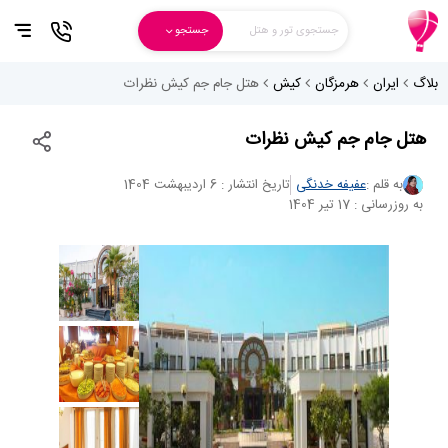
جستجوی تور و هتل
جستجو
بلاگ
ایران
هرمزگان
کیش
هتل جام جم کیش نظرات
هتل جام جم کیش نظرات
به قلم :
عفیفه خدنگی
تاریخ انتشار : 6 اردیبهشت 1404
به روزرسانی : 17 تیر 1404