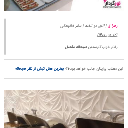
زهرا ق
| اتاق دو تخته | سفر خانوادگی
{02 دی 1400}
رفتار خوب کارمندان
صبحانه مفصل
این مطلب برایتان جالب خواهد بود:
بهترین هتل کیش از نظر صبحانه