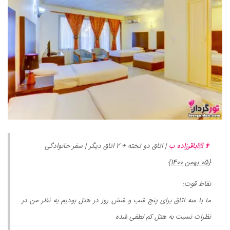
👨🏻باقرزاده ب
| اتاق دو تخته + 2 اتاق دیگر | سفر خانوادگی
{05 بهمن 1400}
نقاط قوت:
ما با سه اتاق برای پنج شب و شش روز در هتل بودیم به نظر من در
نظرات نسبت به هتل کم لطفی شده