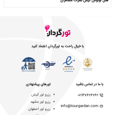
هتل لوتوس کیش نظرات مسافران
با خیال راحت به تورگردان اعتماد کنید
با ما در تماس باشید
تورهای پیشنهادی
رزرو تور کیش
02147626262
رزرو تور مشهد
info@tourgardan.com
رزرو تور اصفهان