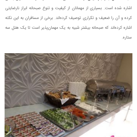
اشاره شده است. بسیاری از مهمانان از کیفیت و تنوع صبحانه ابراز نارضایتی
کرده و آن را ضعیف و تکراری توصیف کرده‌اند. برخی از مسافران به این نکته
اشاره کرده‌اند که صبحانه بیشتر شبیه به یک مهمان‌پذیر است تا یک هتل سه
ستاره.