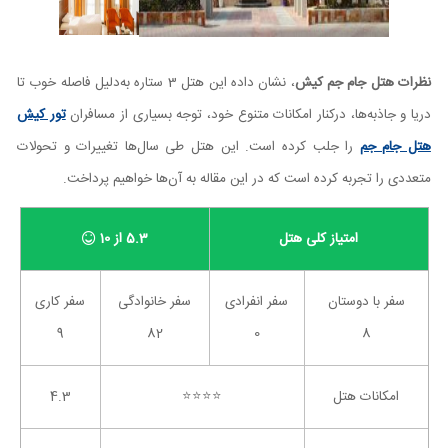
نظرات هتل جام جم کیش
، نشان داده این هتل 3 ستاره به‌دلیل فاصله خوب تا
دریا و جاذبه‌ها، درکنار امکانات متنوع خود، توجه بسیاری از مسافران
تور کیش
هتل جام جم
را جلب کرده است. این هتل طی سال‌ها تغییرات و تحولات
متعددی را تجربه کرده است که در این مقاله به آن‌ها خواهیم پرداخت.
امتیاز کلی هتل
5.3 از 10
سفر با دوستان
سفر انفرادی
سفر خانوادگی
سفر کاری
9
82
0
8
امکانات هتل
⭐️⭐️⭐️⭐️
4.3