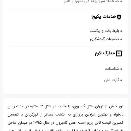
صبحانه: سرو بوفه در رستوران هتل
خدمات پکیج
بلیط رفت و برگشت
تخفیفات گردشگری
مدارک لازم
شناسنامه
کارت ملی
تور کیش از تهران هتل گامبرون، با اقامت در هتل 3 ستاره در مدت زمان
دلخواه و بهترین ایرلاین پروازی به انتخاب مسافر از تورگردان با تضمین
کمترین قیمت قابل رزرو است. هتل گامبرون در سال 1395 در میدان ساحل