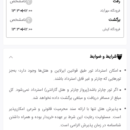
رفت
نامشخص
13:30
12:00
فرودگاه مهرآباد
برگشت
نامشخص
13:30
12:00
فرودگاه کیش
شرایط و ضوابط
امکان استرداد تور طبق قوانین ایرلاین و هتل‌ها وجود دارد؛ به‌جز
تورهایی که چارتر و غیر قابل استرداد باشند.
اگر تور چارتر باشد(پرواز چارتر و هتل گارانتی) استرداد نمی‌شود. کل
مبلغ از مسافر دریافت و مبلغی برگشت داده نخواهد شد.
پذیرش هتل تنها با ارائه سند محرمیت قانونی و شرعی امکان‌پذیر
است. مسئولیت رعایت این شرط بر عهده خریدار بوده و همراه داشتن
شناسنامه در زمان پذیرش الزامی است.