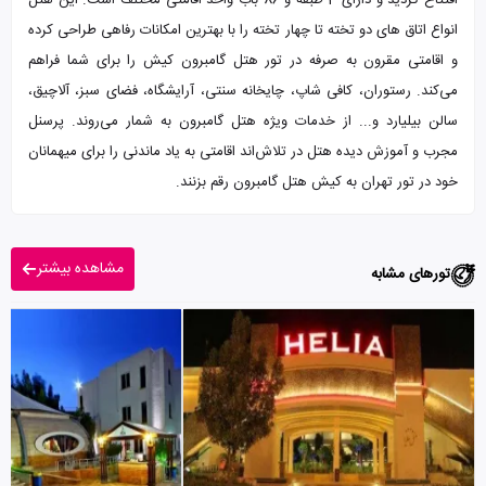
افتتاح گردید و دارای 4 طبقه و 86 باب واحد اقامتی مختلف است. این هتل
انواع اتاق های دو تخته تا چهار تخته را با بهترین امکانات رفاهی طراحی کرده
و اقامتی مقرون به صرفه در تور هتل گامبرون کیش را برای شما فراهم
می‌کند. رستوران، کافی شاپ، چایخانه سنتی، آرایشگاه، فضای سبز، آلاچیق،
سالن بیلیارد و... از خدمات ویژه هتل گامبرون به شمار می‌روند. پرسنل
مجرب و آموزش دیده هتل در تلاش‌اند اقامتی به یاد ماندنی را برای میهمانان
خود در تور تهران به کیش هتل گامبرون رقم بزنند.
مشاهده بیشتر
تورهای مشابه