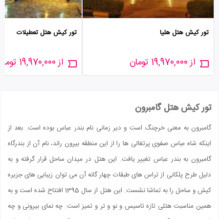
تور کیش هتل هلیا
تور کیش هتل تعطیلات
از 19,970,000 تومان
از 19,970,000 تومان
تور کیش هتل گامبرون
گامبرون به معنی خرچنگ است و دیر زمانی نام بندر عباس بوده است. بعد از
اینکه شاه عباس صفوی پرتغالی ها را از این منطقه بیرون راند، نام آن از بندرگاه
گامبرون به بندر عباس تغییر یافت. این هتل در میدان ساحل قرار گرفته و به
دلیل طرح پلکانی از تراس های طبقات چهار گانه آن می توان زیبایی های جزیره
کیش و ساحل را به تماشا نشست. این هتل از سال 1395 افتتاح شده است و به
همین مناسبت هتلی تازه تاسیس و نو و تر و تمیز است. چه نمای بیرونی و چه