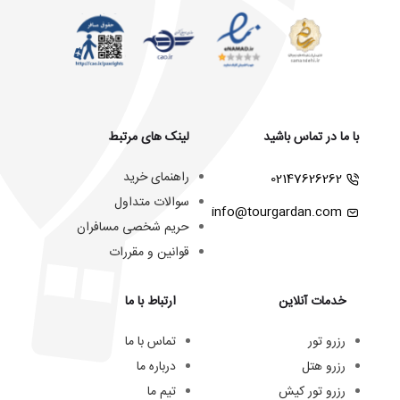
با ما در تماس باشید
لینک های مرتبط
راهنمای خرید
02147626262
سوالات متداول
info@tourgardan.com
حریم شخصی مسافران
قوانین و مقررات
خدمات آنلاین
ارتباط با ما
رزرو تور
تماس با ما
رزرو هتل
درباره ما
رزرو تور کیش
تیم ما