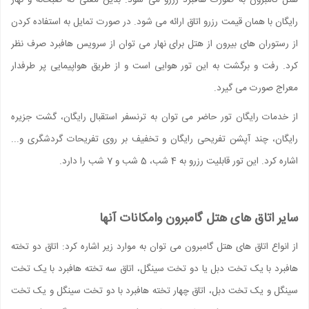
هتل گامبرون به صورت هافبرد رزرو می شود. بدین معنی که صبحانه و نهار
رایگان با همان قیمت رزرو اتاق ارائه می شود. در صورت تمایل به استفاده کردن
از رستوران های بیرون از هتل برای نهار می توان از سرویس هافبرد صرف نظر
کرد. رفت و برگشت به این تور هوایی است و از طریق هواپیمایی پر طرفدار
معراج صورت می گیرد.
از خدمات رایگان تور حاضر می توان به ترنسفر استقبال رایگان، گشت جزیره
رایگان، چند آپشن تفریحی رایگان و تخفیف بر روی تفریحات گردشگری و...
اشاره کرد. این تور قابلیت رزرو به 4 شب، 5 شب و 7 شب را دارد.
سایر اتاق های هتل گامبرون وامکانات آنها
از انواع اتاق های هتل گامبرون می توان به موارد زیر اشاره کرد: اتاق دو تخته
هافبرد با یک تخت دبل یا دو تخت سینگل، اتاق سه تخته هافبرد با یک تخت
سینگل و یک تخت دبل، اتاق چهار تخته هافبرد با دو تخت سینگل و یک تخت