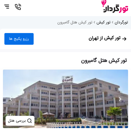
تورگردان
تور کیش
تور کیش هتل گامبرون
تور کیش
از تهران
رزرو پکیج ها
تور کیش هتل گامبرون
بررسی هتل