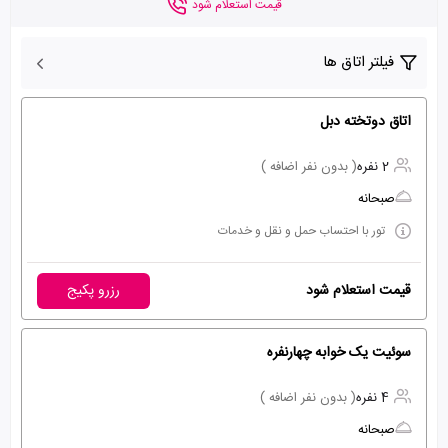
قیمت استعلام شود
فیلتر اتاق ها
اتاق دوتخته دبل
2 نفره
( بدون نفر اضافه )
صبحانه
تور با احتساب حمل و نقل و خدمات
قیمت استعلام شود
رزرو پکیج
سوئیت یک خوابه چهارنفره
4 نفره
( بدون نفر اضافه )
صبحانه