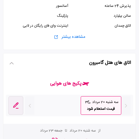
پذیرش 24 ساعته
آسانسور
سالن بیلیارد
پارکینگ
اتاق چمدان
اینترنت وای فای رایگان در لابی
مشاهده بیشتر
اتاق های هتل گامبرون
پکیج های هوایی
سه شنبه 20 مرداد
3
قیمت استعلام شود
از
سه شنبه 20 مرداد
تا
جمعه 23 مرداد