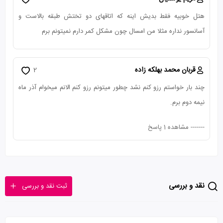
هتل خوبیه فقط بدیش اینه که اتاقهای دو تختش طبقه بالاست و
آسانسور نداره مثلا من امسال چون مشکل کمر دارم نمیتونم برم
قربان محمد بهلکه زاده
2
چند بار خواستم رزو کنم نشد چطور میتونم رزو کنم الانم میخوام آذر ماه
نیمه دوم برم.
-------
مشاهده 1 پاسخ
نقد و بررسی
ثبت نقد و بررسی