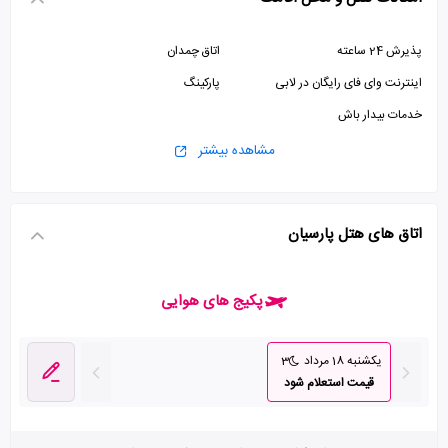
پذیرش 24 ساعته
اتاق چمدان
اینترنت وای فای رایگان در لابی
پارکینگ
خدمات بیدار باش
مشاهده بیشتر
اتاق های هتل پارسیان
پکیج های هوایی
یکشنبه 18 مرداد
3
قیمت استعلام شود