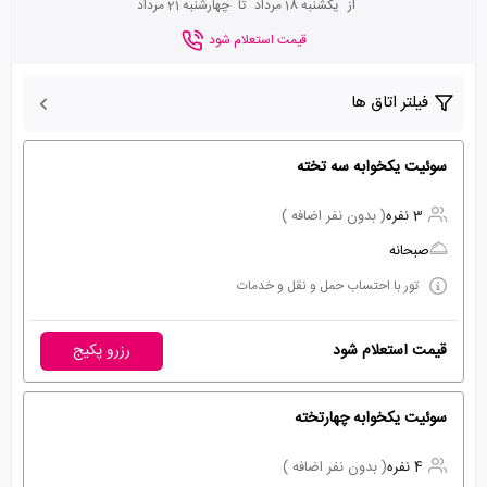
از
یکشنبه 18 مرداد
تا
چهارشنبه 21 مرداد
قیمت استعلام شود
فیلتر اتاق ها
سوئیت یکخوابه سه تخته
3 نفره
( بدون نفر اضافه )
صبحانه
تور با احتساب حمل و نقل و خدمات
قیمت استعلام شود
رزرو پکیج
سوئیت یکخوابه چهارتخته
4 نفره
( بدون نفر اضافه )