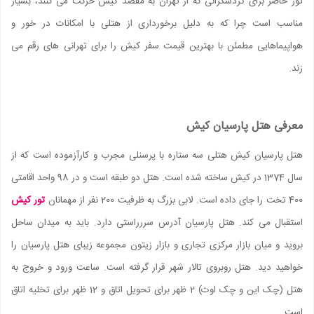
تور حاضر برای گردشگرانی که از تهران به مقصد کیش حرکت می کنند، بسیار
مناسب است چرا که به دلیل برخورداری از هتلی با امکانات در خور و
هواپیماهایی مطمئن با بهترین قیمت سفر کیش را برای تهرانی های رقم می
زند.
معرفی هتل پارسیان کیش
هتل پارسیان کیش هتلی سه ستاره با پرسنلی مجرب و کارآزموده است که از
سال 1374 در کیش ساخته شده است. هتل دو طبقه است و در 98 واحد اقامتی
400 تخت را جای داده است. لابی بزرگ به ظرفیت 200 نفر از مهمانان
تور کیش
استقبال می کند. هتل پارسیان آدرس سررراستی دارد. باید به میدان ساحل
بروید و میان بازار مرکزی تجاری و بازار زیتون مجموعه زیبای هتل پارسیان را
خواهید دید. هتل روبروی تالار شهر قرار گرفته است. ساعت ورود و خروج به
هتل (چک این و چک اوت) 2 ظهر برای تحویل اتاق و 12 ظهر برای تخلیه اتاق
است.