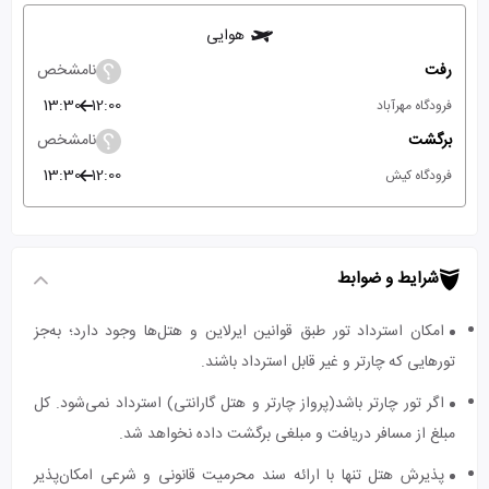
هوایی
رفت
نامشخص
13:30
12:00
فرودگاه مهرآباد
برگشت
نامشخص
13:30
12:00
فرودگاه کیش
شرایط و ضوابط
امکان استرداد تور طبق قوانین ایرلاین و هتل‌ها وجود دارد؛ به‌جز
تورهایی که چارتر و غیر قابل استرداد باشند.
اگر تور چارتر باشد(پرواز چارتر و هتل گارانتی) استرداد نمی‌شود. کل
مبلغ از مسافر دریافت و مبلغی برگشت داده نخواهد شد.
پذیرش هتل تنها با ارائه سند محرمیت قانونی و شرعی امکان‌پذیر