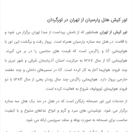
تور کیش هتل پارسیان از تهران در تورگردان
تور کیش از تهران
همانطور که از نامش پیداست از مبدا تهران برگزار می شود و
با اقامت در هتل سه ستاره پارسیان همراه است. پرواز رفت و برگشت این تور با
هواپیمایی آتا و زاگرس است که قیمت های مناسبی را در بر می گیرند.
هواپیمایی آتا از سال 1387 به مرکزیت استان آذربایجان شرقی و شهر تبریز با
چند فروند هواپیما آغاز به کار کرده است. آتا در مسیرهای داخلی و چند مقصد
خارجی پرواز دارد. هواپیمایی زاگرس چند سال زودتر یعنی از سال 1384 با دو
فروند هواپیمای توپولوف شروع به فعالیت کرده است.
از خدمات این تور صبحانه رایگان است که در هتل در حد یک هتل سه ستاره
برگزار می شود. نوشیدنی های سرد و گرم و انواع غذاهای متنوع و با کیفیت
مناسب برای صبحانه به صورت بوفه و سلف سرویس ارائه می شود.