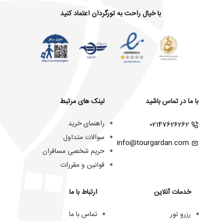
با خیال راحت به تورگردان اعتماد کنید
با ما در تماس باشید
لینک های مرتبط
راهنمای خرید
02147626262
سوالات متداول
info@tourgardan.com
حریم شخصی مسافران
قوانین و مقررات
خدمات آنلاین
ارتباط با ما
رزرو تور
تماس با ما