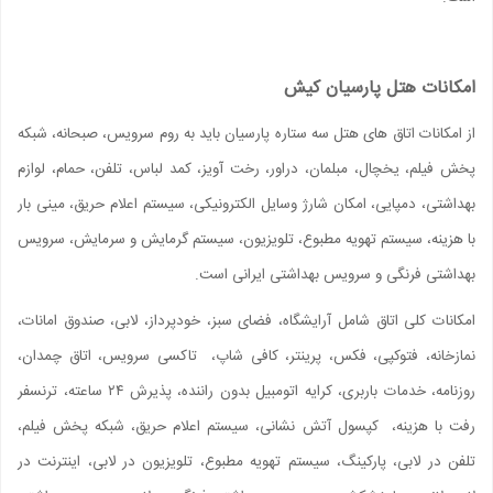
امکانات هتل پارسیان کیش
از امکانات اتاق های هتل سه ستاره پارسیان باید به روم سرویس، صبحانه، شبکه
پخش فیلم، یخچال، مبلمان، دراور، رخت آویز، کمد لباس، تلفن، حمام، لوازم
بهداشتی، دمپایی، امکان شارژ وسایل الکترونیکی، سیستم اعلام حریق، مینی بار
با هزینه، سیستم تهویه مطبوع، تلویزیون، سیستم گرمایش و سرمایش، سرویس
بهداشتی فرنگی و سرویس بهداشتی ایرانی است.
امکانات کلی اتاق شامل آرایشگاه، فضای سبز، خودپرداز، لابی، صندوق امانات،
نمازخانه، فتوکپی، فکس، پرینتر، کافی شاپ، تاکسی سرویس، اتاق چمدان،
روزنامه، خدمات باربری، کرایه اتومبیل بدون راننده، پذیرش ۲۴ ساعته، ترنسفر
رفت با هزینه، کپسول آتش نشانی، سیستم اعلام حریق، شبکه پخش فیلم،
تلفن در لابی، پارکینگ، سیستم تهویه مطبوع، تلویزیون در لابی، اینترنت در