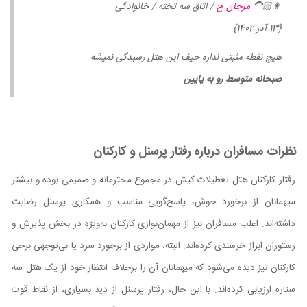
👩🏻‍🦱
مرجان ح
/ اتاق سه تخته / خانوادگی
{13 آذر 1402}
هیچ نقطه مثبتی نداره حیف این هتل رسیدگی نمیشه
صبحانه متوسط رو به پایین
نظرات مسافران درباره رفتار پرسنل و کارکنان
رفتار کارکنان هتل تعطیلات کیش در مجموع محترمانه و صمیمی بوده و بیشتر
میهمانان از برخورد خوش، پاسخ‌گویی مناسب و همکاری پرسنل رضایت
داشته‌اند. اغلب مسافران نیز از مهمان‌نوازی کارکنان به‌ویژه در بخش پذیرش و
رستوران ابراز خرسندی کرده‌اند. البته، مواردی از برخورد سرد یا بی‌توجهی برخی
کارکنان نیز دیده می‌شود که میهمانان آن را برخلاف انتظار خود از یک هتل سه
ستاره ارزیابی کرده‌اند. با این حال، رفتار پرسنل از دید بسیاری، از نقاط قوت