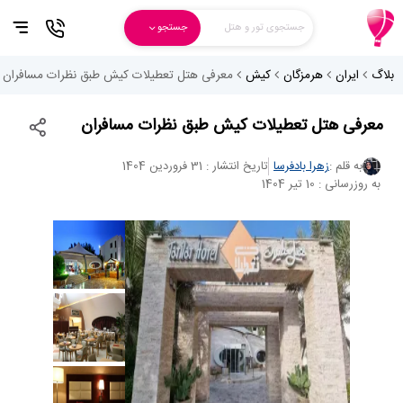
جستجوی تور و هتل
جستجو
بلاگ
ایران
هرمزگان
کیش
معرفی هتل تعطیلات کیش طبق نظرات مسافران
معرفی هتل تعطیلات کیش طبق نظرات مسافران
به قلم :
زهرا بادفرسا
تاریخ انتشار : 31 فروردین 1404
به روزرسانی : 10 تیر 1404