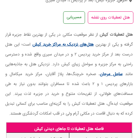
آدرس:
جزیره کیش، بعد از پردیس2، میدان سیری
مسیریابی
هتل تعطیلات کیش
از نظر موقعیت مکانی در یکی از بهترین نقاط جزیره قرار
گرفته و یکی از بهترین
هتل‌های نزدیک به مراکز خرید کیش
است؛ این هتل
درست بعد از مرکز خرید پردیس ۲ و در میدان سیری واقع شده و دسترسی
راحتی به مرکز جزیره و سواحل زیبای کیش دارد. نزدیکی هتل به جاذبه‌هایی
مانند
ساحل مرجان
، صخره خرچنگ‌ها، پلاژ آقایان، مرکز خرید میکامال و
بازارهای پردیس ۱ و ۲ باعث شده تا مسافران بتوانند بدون نیاز به طی
مسافت‌های طولانی، از تفریحات متنوع و خرید در جزیره لذت ببرند. این
موقعیت ایده‌آل، هتل تعطیلات کیش را به گزینه‌ای مناسب برای کسانی تبدیل
کرده که به دنبال اقامت در مکانی آرام ولی در قلب امکانات گردشگری هستند.
فاصله هتل تعطیلات تا جاهای دیدنی کیش