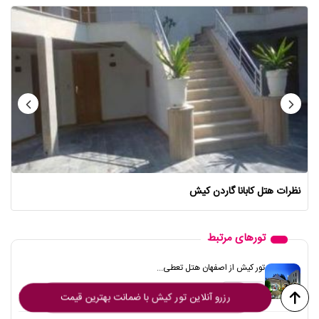
نظرات هتل کابانا گاردن کیش
تورهای مرتبط
تور کیش از اصفهان هتل تعطی...
21,500,000 تومان
4شب
رزرو آنلاین تور کیش با ضمانت بهترین قیمت