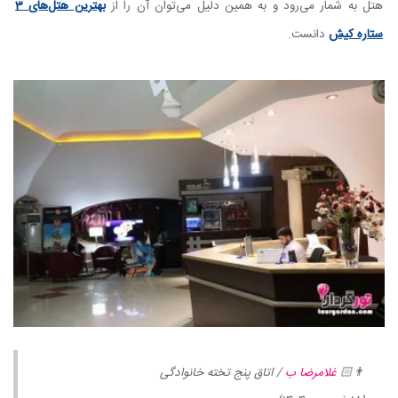
هتل به شمار می‌رود و به همین دلیل می‌توان آن را از
بهترین هتل‌های 3
ستاره کیش
دانست.
👨🏻
غلامرضا ب
/ اتاق پنج تخته خانوادگی