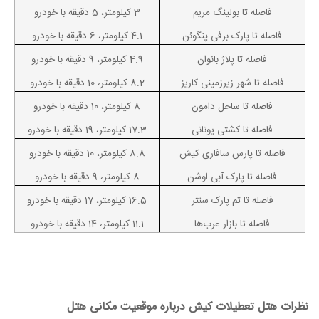
فاصله تا بولینگ مریم
3 کیلومتر، 5 دقیقه با خودرو
فاصله تا پارک برفی پنگوئن
4.1 کیلومتر، 6 دقیقه با خودرو
فاصله تا پلاژ بانوان
4.9 کیلومتر، 9 دقیقه با خودرو
فاصله تا شهر زیرزمینی کاریز
8.2 کیلومتر، 10 دقیقه با خودرو
فاصله تا ساحل دامون
8 کیلومتر، 10 دقیقه با خودرو
فاصله تا کشتی یونانی
17.3 کیلومتر، 19 دقیقه با خودرو
فاصله تا پارس سافاری کیش
8.8 کیلومتر، 10 دقیقه با خودرو
فاصله تا پارک آبی اوشن
8 کیلومتر، 9 دقیقه با خودرو
فاصله تا تم پارک سنتر
16.5 کیلومتر، 17 دقیقه با خودرو
فاصله تا بازار عرب‌ها
11.1 کیلومتر، 14 دقیقه با خودرو
نظرات هتل تعطیلات کیش درباره موقعیت مکانی هتل