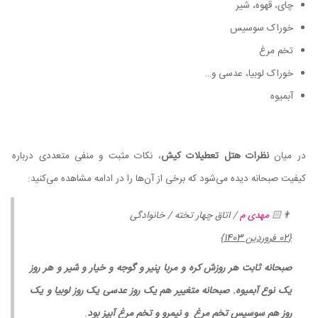
چای، قهوه، شیر
خوراک سوسیس
تخم مرغ
خوراک لوبیا، عدسی و…
آبمیوه
در میان
نظرات هتل تعطیلات کیش
، نکات مثبت و منفی متعددی درباره
کیفیت صبحانه دیده می‌شود که برخی از آن‌ها را در ادامه مشاهده می‌کنید:
👨🏻
مهدی م
/ اتاق چهار تخته / خانوادگی
{02 فروردین 1403}
صبحانه ثابت هر روزش کره و مربا پنیر و گوجه و خیار و شیر و هر روز
یک نوع آبمیوه. صبحانه متغییر هم یک روز عدسی یک روز لوبیا و یک
روز هم سوسیس تخم مرغ و نیمرو و تخم مرغ آبپز بود
.