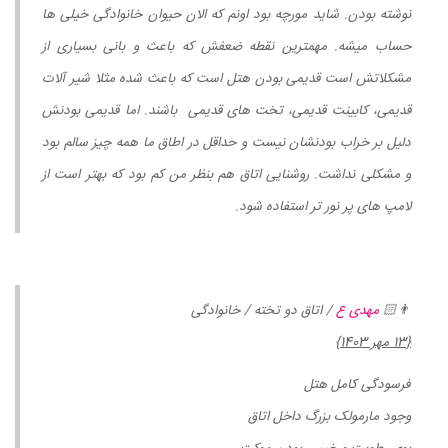
نوشته بودن. شاید مورچه بود اونم که الان حیوان خانوادگی خیلی ها
حساب میشه. مهمترین نقطه ضعفش که باعث و بانی بسیاری از
مشکلاتش است قدیمی بودن هتل است که باعث شده مثلا شیر آلات
قدیمی، کابینت قدیمی، تخت های قدیمی باشند. اما قدیمی بودنش
دلیل بر خراب بودنشان نیست و حداقل در اطاق ما همه چیز سالم بود
و مشکلی نداشت. روشنایی اتاق هم بنظر من کم بود که بهتر است از
لامپ های پر نور تر استفاده شود.
👨🏻
مهدی ع
/ اتاق دو تخته / خانوادگی
{13 مهر 1403}
فرسودگی کامل هتل
وجود مارمولک بزرگ داخل اتاق