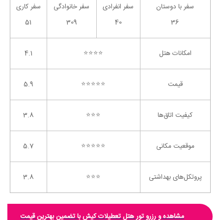
سفر با دوستان
سفر انفرادی
سفر خانوادگی
سفر کاری
51
309
40
36
امکانات هتل
⭐️⭐️⭐️⭐️
4.1
قیمت
⭐️⭐️⭐️⭐️⭐️
5.9
کیفیت اتاق‌ها
⭐️⭐️⭐️
3.8
موقعیت مکانی
⭐️⭐️⭐️⭐️⭐️
5.7
پروتکل‌های بهداشتی
⭐️⭐️⭐️
3.8
مشاهده و رزرو تور هتل تعطیلات کیش با تضمین بهترین قیمت