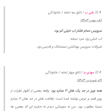
👨🏻
علی ب
/ اتاق سه تخته / خانوادگی
{08 بهمن 1403}
سرویس حمام فشار اب خیلی کم بود
.
اب خیلی زود سرد میشه.
شیرالات سرویس بهداشتی مستحلک و قدیمی بود.
👨🏻
مهدی م
/ اتاق چهار تخته / خانوادگی
{02 فروردین 1403}
همه چیز در حد یک هتل ۳ ستاره بود
. واقعا بعضی از اظهار نظرات از
روی قصد و غرض نوشته شده است. نظافت هتل در حد هتل ۳ ستاره
نسبتا مطلوب بود. من نه سوسکی دیدم نه حشره ای که بعضی ها