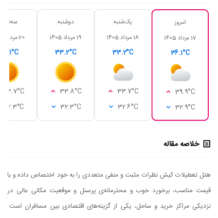
یک‌شنبه
دوشنبه
سه‌شنبه
امروز
18 مرداد 1405
19 مرداد 1405
20 مرداد 1405
17 مرداد 1405
33.1°C
33.2°C
33.2°C
36.1°C
33.7°C
33.8°C
33.7°C
39.9°C
32.3°C
32.3°C
32.6°C
32.9°C
خلاصه مقاله
هتل تعطیلات کیش نظرات مثبت و منفی متعددی را به خود اختصاص داده و با
قیمت مناسب، برخورد خوب و محترمانه‌ی پرسنل و موقعیت مکانی عالی در
نزدیکی مراکز خرید و ساحل، یکی از گزینه‌های اقتصادی بین مسافران است.