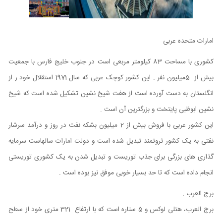
امارات متحده عربی
کشوری با مساحت 83 کیلومتر مربعی است در جنوب خلیج فارس با جمعیت
بیش از 5میلیون نفر . این کشور کوچک عربی که سال 1971 استقلال خود ر از
انگلستان به دست آورده است از هفت شیخ نشین تشکیل شده است که شیخ
نشین ابوظبی پایتخت و بزرگترین آن است .
این کشور عربی با فروش بیش از 2 میلیون بشکه نفت در روز و درآمد سرشار
نفتی به یک کشور ثروتمند تبدیل شده است و دولت امارات سالهاست سرمایه
گذاری های بزرگی برای جذب توریست و تبدیل شدن به یک کشوری توریستی
انجام داده است که تا حد بسیار خوبی موفق نیز بوده است .
برج العرب :
برج العرب، هتلی لوکس و 5 ستاره است که با ارتفاع
321 متری خود از سطح