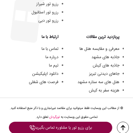
رزرو تور شیراز
رزرو تور استانبول
رزرو تور دبی
پربازدید ترین مقالات
ارتباط با ما
معرفی و مقایسه هتل ها
تماس با ما
جاذبه های مشهد
درباره ما
جاذبه های کیش
تیم ما
جاهای دیدنی تبریز
دانلود اپلیکیشن
هتل های سه ستاره مشهد
فرصت های شغلی
هزینه سفر به کیش
© از مطالب این وبسایت فقط میتوانید برای مقاصد غیرتجاری و با ذکر منبع استفاده کنید.
تمامی حقوق این وبسایت به
تورگردان
تعلق دارد.
برای رزرو تور یا مشاوره تماس بگیرید