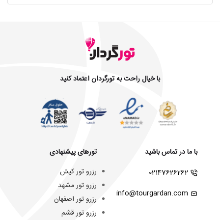
با خیال راحت به تورگردان اعتماد کنید
با ما در تماس باشید
تورهای پیشنهادی
رزرو تور کیش
02147626262
رزرو تور مشهد
info@tourgardan.com
رزرو تور اصفهان
رزرو تور قشم