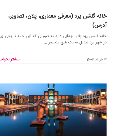
خانه گلشن یزد (معرفی معماری، پلان، تصاویر،
آدرس)
خانه گلشن یزد پلان جذابی دارد به صورتی که این خانه تاریخی زیبا
در شهر یزد تبدیل به یک بنای منحصر ...
بیشتر بخوانید
3 خرداد 1402