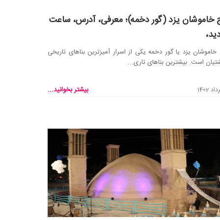
 خاموشان یزد (گور دخمه)؛ معرفی، آدرس، ساعت
دید،
خاموشان یزد یا گور دخمه یکی از اسرار آمیز‌ترین بنا‌های تاریخی
تیان است. بیشترین بنا‌های تاری...
بیشتر بخوانید...