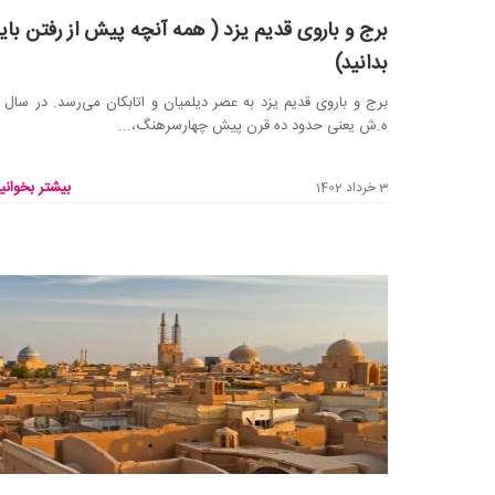
برج و باروی قدیم یزد ( همه آنچه پیش از رفتن بای
بدانید)
ه.ش یعنی حدود ده قرن پیش چهارسرهنگ،...
بیشتر بخوانید
3 خرداد 1402