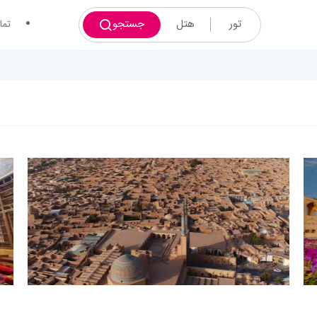
تور
هتل
جستجو
تما