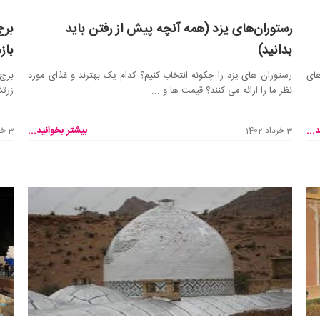
رستوران‌های یزد (همه آنچه پیش از رفتن باید
برج
بدانید)
باز
های
رستوران های یزد را چگونه انتخاب کنیم؟ کدام یک بهترند و غذای مورد
برج 
نظر ما را ارائه می کنند؟ قیمت ها و ...
زرتش
...
بیشتر بخوانید...
3 خرداد 1402
3 خرداد 1402