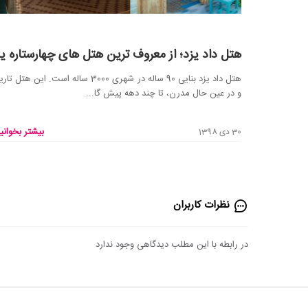
هتل داد یزد؛ از معروف ترین هتل های چهارستاره یز
هتل داد یزد بنایی 90 ساله در شهری 3000 ساله است. این هتل
و در عین حال مدرن، تا چند دهه پیش گا...
بیشتر بخوانید
30 دی 1398
نظرات کاربران
در رابطه با این مطلب دیدگاهی وجود ندارد