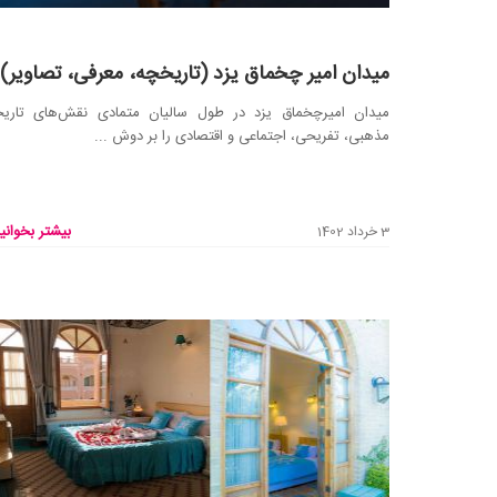
میدان امیر چخماق یزد (تاریخچه، معرفی، تصاویر)
میدان امیرچخماق یزد در طول سالیان متمادی نقش‌های تاریخ
مذهبی، تفریحی، اجتماعی و اقتصادی را بر دوش ...
بیشتر بخوانید
3 خرداد 1402