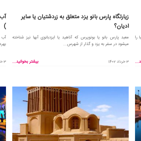
زیارتگاه پارس بانو یزد متعلق به زردشتیان یا سایر
آب 
ادیان؟
)
 را
معبد پارس ‌بانو یا بونوپرس که آناهید یا ایزدبانوی آبها نیز شناخته
آب ا
میشود در سفر به یزد و گذار از شهرس...
بهره
...
بیشتر بخوانید...
3 خرداد 1402
3 خرداد 1402