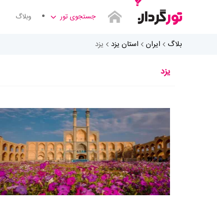
جستجوی تور
وبلاگ
بلاگ
ایران
استان یزد
یزد
یزد