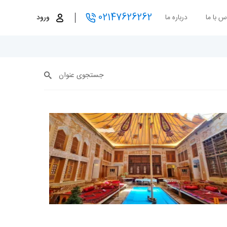
02147626262
س با ما
درباره ما
ورود
جستجوی عنوان