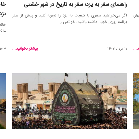
راهنمای سفر به یزد؛ سفر به تاریخ در شهر خشتی
خان
نزد
ار،
اگر می‌خواهید سفری با کیفیت به یزد را تجربه کنید و پیش از سفر
برنامه ریزی خوبی داشته باشید، خواندن ر...
خانه
ملک 
...
بیشتر بخوانید...
11 مرداد 1402
3 خرداد 1402