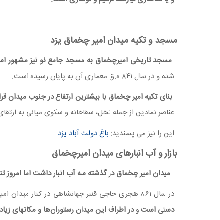
مسجد و تکیه میدان امیر چخماق یزد
مسجد تاریخی امیرچخماق به مسجد جامع نو نیز مشهور اس
شده و در سال ۸۴۱ ه.ق معماری آن به پایان رسیده است.
بنای تکیه امیر چخماق با بیشترین ارتفاع در جنوب میدان قرا
عناصر نمادین از جمله نخل، سقاخانه و سکوی میانی به ارت
این را نیز می پسندید:
باغ دولت آباد یزد
بازار و آب انبارهای میدان امیرچخماق
میدان امیر چخماق در گذشته سه آب انبار داشت اما امروز تنها
در سال ۸۶۱ هجری حاجی قنبر جهانشاهی در کنار میدان امیر چخماق بازار و کاروانسرایی ساخت که بازار آن به بازار حاجی قنبر مشهور شد.
دستی است و در اطراف این میدان رستوران‌ها و مکانهای زیاد