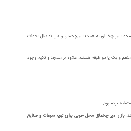
مسجد امیر چخماق به همت امیرچخماق و طی ۲۰ سال احداث
نظم و یک یا دو طبقه هستند. علاوه بر مسجد و تکیه، وجود
بازار امیر چخماق محل خوبی برای تهیه سوغات و صنایع