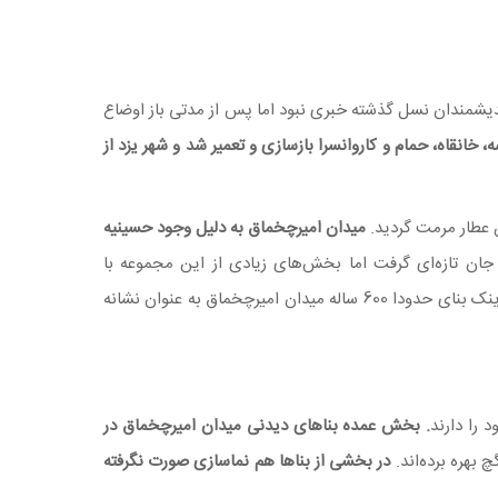
دیشمندان نسل گذشته خبری نبود اما پس از مدتی باز اوضاع
 چخماق و همسرش حدود ۱۰۰۰ خانه، دکان، مدرسه، خانقاه، حمام و کاروانسرا بازسازی و تعمیر شد و شهر یزد از
 عطار مرمت گردید.
میدان امیرچخماق به دلیل وجود حسینیه
 جان تازه‌ای گرفت اما بخش‌های زیادی از این مجموعه با
. اینک بنای حدودا 600 ساله میدان امیرچخماق به عنوان نشانه
 را دارند
. بخش عمده بناهای دیدنی میدان امیرچخماق در
 بهره برده‌اند.
در بخشی از بناها هم نماسازی صورت نگرفته