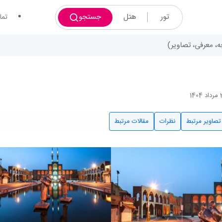
تور
هتل
جستجو
تما
ه، معرفی، تصاویر)
تصاویر مرتبط
نظرات
مقالات مرتبط