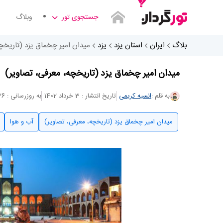
جستجوی تور
وبلاگ
بلاگ
ایران
استان یزد
یزد
میدان امیر چخماق یزد (تاریخچ
میدان امیر چخماق یزد (تاریخچه، معرفی، تصاویر)
به قلم :
انسیه کریمی
تاریخ انتشار : 3 خرداد 1402
به روزرسانی : 26 مرداد 1404
میدان امیر چخماق یزد (تاریخچه، معرفی، تصاویر)
آب و هوا