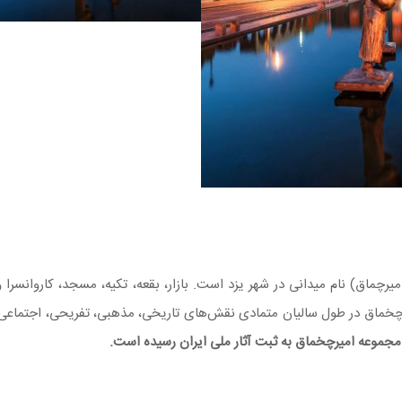
رچخماق در طول سالیان متمادی نقش‌های تاریخی، مذهبی، تفریحی، اجتماعی 
 مجموعه امیرچخماق به ثبت آثار ملی ایران رسیده است
.