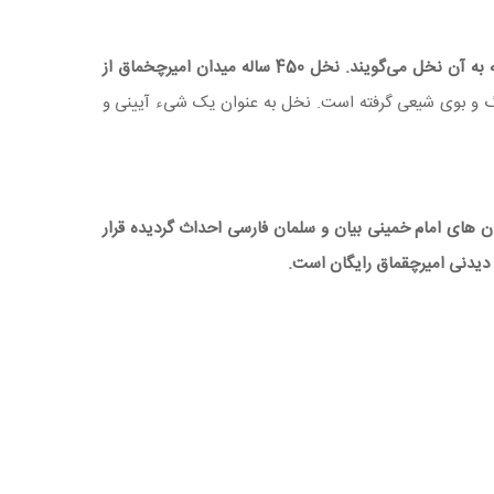
یک سازه بزرگ چوبی در برابر چشمان شماست که به آن نخل می‌گویند. نخل 450 ساله میدان امیرچخماق از
نگ و بوی شیعی گرفته است. نخل به ‌عنوان یک شیء آیینی و
ان های امام خمینی بیان و سلمان فارسی احداث گردیده قرار
 دیدنی امیرچقماق رایگان است.