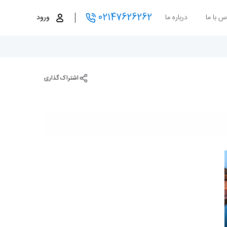
02147626262
س با ما
درباره ما
ورود
اشتراک گذاری