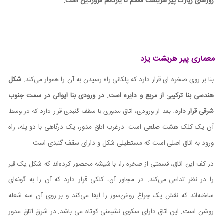
روزهای زیارت پیر هریشت هفتم تا یازدهم فروردین است
.
معماری پیر هریشت یزد
بنا بر روی صخره ای قرار دارد که پلکانی راه رسیدن به آن را هموار می‌کند.
شکل
هندسی بنا ترکیبی از مربع و دایره است.
در ورودی بنا ایوانی در سمت جنوب
شرقی قرار دارد.
بعد از ورودی، اتاق مدوری با سقف گنبدی قرار دارد که در وسط
آن یک کلک هشت ضلعی است. درغرب اتاق مدور، یک درگاهی با دو پله، راه
ورود به اتاق اصلی است که مستطیلی شکل و دارای سقف گنبدی است.
در کف این اتاق، قسمتی از صخره را، با شیشه محصور کرده‌اند که شکل یک قبر
را در نظر تداعی می‌کند. در مجاور آن، کلکی قرار دارد که آن را به گونه‌ای
ساخته‌اند که نقش یک چراغ روغن‌سوز را ایفا می‌کند و بر روی آن سه شعله
روشن است. این اتاق دارای سکوی نشیمنی کوتاه می باشد. در شرق اتاق مدور