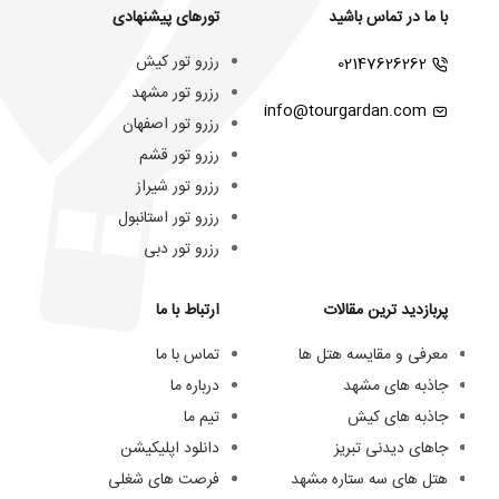
با ما در تماس باشید
تورهای پیشنهادی
رزرو تور کیش
02147626262
رزرو تور مشهد
info@tourgardan.com
رزرو تور اصفهان
رزرو تور قشم
رزرو تور شیراز
رزرو تور استانبول
رزرو تور دبی
پربازدید ترین مقالات
ارتباط با ما
معرفی و مقایسه هتل ها
تماس با ما
جاذبه های مشهد
درباره ما
جاذبه های کیش
تیم ما
جاهای دیدنی تبریز
دانلود اپلیکیشن
هتل های سه ستاره مشهد
فرصت های شغلی