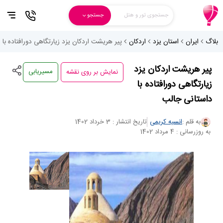
جستجوی تور و هتل
جستجو
بلاگ
ایران
استان یزد
اردکان
پیر هریشت اردکان یزد زیارتگاهی دورافتاده با 
نمایش بر روی نقشه
پیر هریشت اردکان یزد
مسیریابی
زیارتگاهی دورافتاده با
داستانی جالب
به قلم :
انسیه کریمی
تاریخ انتشار : 3 خرداد 1402
به روزرسانی : 4 مرداد 1402