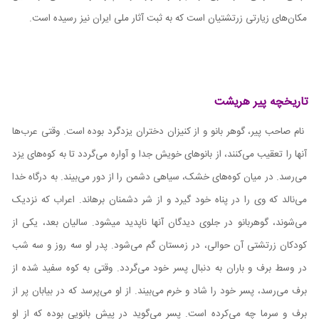
مکان‌های زیارتی زرتشتیان است که به ثبت آثار ملی ایران نیز رسیده است.
تاریخچه پیر هریشت
نام صاحب پیر، گوهر بانو و از کنیزان دختران یزدگرد بوده است. وقتی عرب‌ها
آنها را تعقیب می‌کنند، از بانوهای خویش جدا و آواره می‌گردد تا به کوه‌های یزد
می‌رسد. در میان کوه‌های خشک، سیاهی دشمن را از دور می‌بیند. به درگاه خدا
می‌نالد که وی را در پناه خود گیرد و از شر دشمنان برهاند. اعراب که نزدیک
می‌شوند، گوهربانو در جلوی دیدگان آنها ناپدید میشود. سالیان بعد، یکی از
کودکان زرتشتی آن حوالی، در زمستان گم می‌شود. پدر او سه روز و سه شب
در وسط برف و باران به دنبال پسر خود می‌گردد. وقتی به کوه سفید شده از
برف می‌رسد، پسر خود را شاد و خرم می‌بیند. از او می‌پرسد که در بیابان پر از
برف و سرما چه می‌کرده است. پسر می‌گوید در پیش بانویی بوده که از او