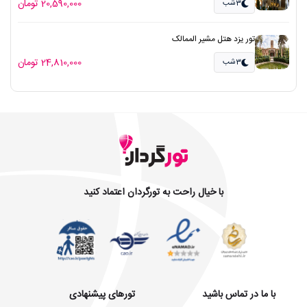
20,590,000 تومان
3شب
تور یزد هتل مشیر الممالک
24,810,000 تومان
3شب
با خیال راحت به تورگردان اعتماد کنید
با ما در تماس باشید
تورهای پیشنهادی