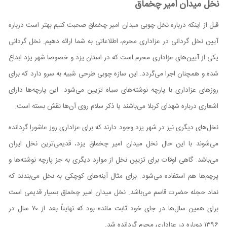
نخل میدان امیر چخماق
قبل از اینکه درباره نخل چوبی میدان امیر چخماق صحبت کنیم بهتر است درباره
آیین نخل گردانی در عزاداری محرم، اطلاعاتی به شما ارائه دهیم. نخل گردانی
یکی از آیین‌های عزاداری محرم است که در استان یزد و خصوصا شهر یزد ابداع
شده و همچنان اجرا می‌گردد. این سازه چوبی طرحی شبیه به سرو دارد که برای
روز‌های عزاداری با پارچه نوشته‌های سیاه تزیین می‌شود. این پارچه‌ها دارای
اشعاری درباره شهدای کربلا می‌باشند یا ذکر سلام روی آن‌ها نقش بسته است.
نخل‌های دیگری نیز در شهر یزد وجود دارند که برای عزاداری روز عاشورا گردانده
می‌شوند با این حال نخل میدان امیر چخماق یزد، قدیمی‌ترین نخل ایران
می‌باشد. گاهی اوقات برای تزیین نخل از موارد دیگری به جز پارچه نوشته‌ها و
پرچم‌ها هم استفاده می‌شود. برای مثال آینه‌های کوچکی به نخل می‌بندند که
نماد حجله حضرت قاسم می‌باشد. نخل میدان امیر چخماق بسیار قدیمی است
برای همین سال‌ها در جای خود ثابت مانده بود که نهایتاً بعد از ۷۰ سال در
۱۳۹۶ دوباره در عزاداری محرم گردانده شد.