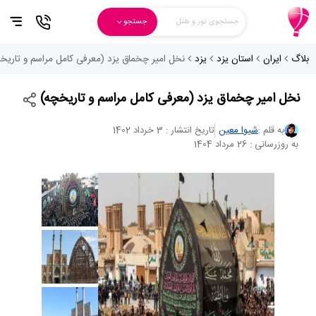
جستجوی تور و هتل
جستجو
بلاگ
ایران
استان یزد
یزد
نخل امیر چخماق یزد (معرفی کامل مراسم و تاریخ
نخل امیر چخماق یزد (معرفی کامل مراسم و تاریخچه)
به قلم :
شیوا معین
تاریخ انتشار : 3 خرداد 1402
به روزرسانی : 26 مرداد 1404