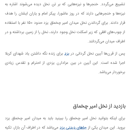
تشییع می‌گردد. خنجر‌ها و نیزه‌هایی که بر تن نخل دیده می‌شوند اشاره به
نیزه‌ها و خنجر‌هایی دارند که در روز عاشورا، پیکر امام و یاران ایشان را هدف
قرار دادند. برای گرداندن نخل میدان امیر چخماق یزد حدود ۱۵۰ نفر با استفاده
از چوب‌های افقی که زیر اسکلت نخل وجود دارند، نخل را از زمین برداشته و در
اطراف میدان می‌گردانند.
پس از قرن‌ها آیین نخل گردانی در
یزد
برای زنده نگه داشتن یاد شهدای کربلا
اجرا شده است. این آیین در بین عزادارن یزدی از احترام و تقدس زیادی
برخوردار می‌باشد.
بازدید از نخل امیر چخماق
برای اینکه بتوانید نخل امیر چخماق را ببینید باید به میدان امیر چخماق یزد
بروید. این میدان یکی از
جاهای دیدنی یزد
می‌باشد که در اطراف آن بازار، تکیه