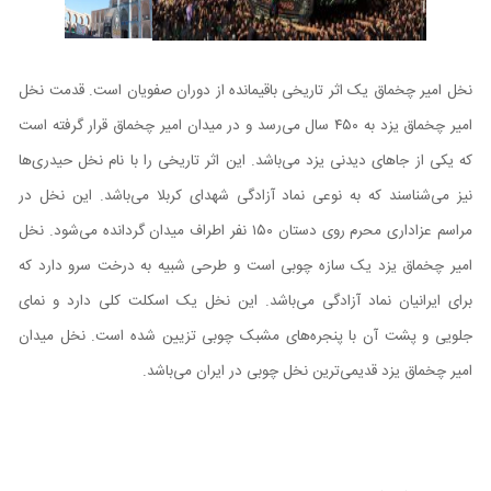
نخل امیر چخماق یک اثر تاریخی باقیمانده از دوران صفویان است. قدمت نخل
امیر چخماق یزد به ۴۵۰ سال می‌رسد و در میدان امیر چخماق قرار گرفته است
که یکی از جاهای دیدنی یزد می‌باشد. این اثر تاریخی را با نام نخل حیدری‌ها
نیز می‌شناسند که به نوعی نماد آزادگی شهدای کربلا می‌باشد. این نخل در
مراسم عزاداری محرم روی دستان ۱۵۰ نفر اطراف میدان گردانده می‌شود. نخل
امیر چخماق یزد یک سازه چوبی است و طرحی شبیه به درخت سرو دارد که
برای ایرانیان نماد آزادگی می‌باشد. این نخل یک اسکلت کلی دارد و نمای
جلویی و پشت آن با پنجره‌های مشبک چوبی تزیین شده است. نخل میدان
امیر چخماق یزد قدیمی‌ترین نخل چوبی در ایران می‌باشد.