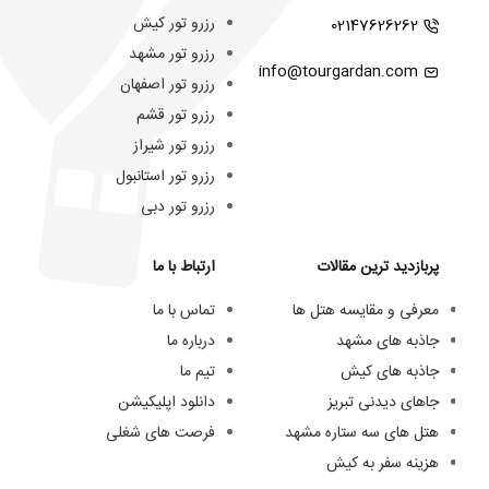
رزرو تور کیش
02147626262
رزرو تور مشهد
info@tourgardan.com
رزرو تور اصفهان
رزرو تور قشم
رزرو تور شیراز
رزرو تور استانبول
رزرو تور دبی
پربازدید ترین مقالات
ارتباط با ما
معرفی و مقایسه هتل ها
تماس با ما
جاذبه های مشهد
درباره ما
جاذبه های کیش
تیم ما
جاهای دیدنی تبریز
دانلود اپلیکیشن
هتل های سه ستاره مشهد
فرصت های شغلی
هزینه سفر به کیش