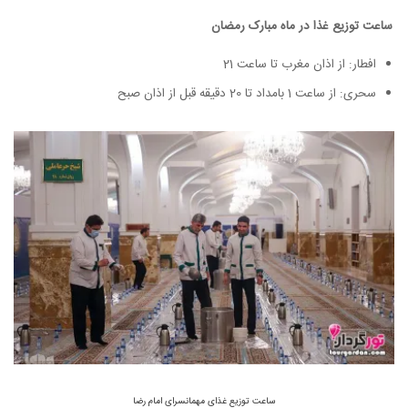
ساعت توزیع غذا در ماه مبارک رمضان
افطار: از اذان مغرب تا ساعت 21
سحری: از ساعت 1 بامداد تا 20 دقیقه قبل از اذان صبح
ساعت توزیع غذای مهمانسرای امام رضا