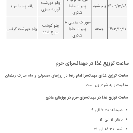
چلو خورشت
1403/12/09
پنجشنبه
پنیر + حلوا
باقلا پلو با مرغ
قورمه سبزی
شکری
خوراک عدسی +
چلو گوشت
1403/12/10
جمعه
پنیر + حلوا
چلو خورشت کرفس
سرخ شده
شکری
ساعت توزیع غذا در مهمانسرای حرم
ساعت توزیع غذای مهمانسرا امام رضا
در روزهای معمولی و ماه مبارک رمضان
متفاوت و به شرح زیر است:
ساعت توزیع غذا در مهمانسرای حرم در روزهای عادی
صبحانه: 7:30 الی 9
ناهار: 11 الی 14
شام: 18:30 الی 21