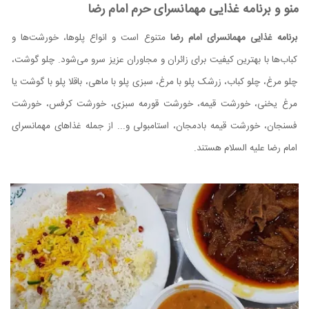
منو و برنامه غذایی مهمانسرای حرم امام رضا
برنامه غذایی مهمانسرای امام رضا
متنوع است و انواع پلو‌ها، خورشت‌ها و
کباب‌ها با بهترین کیفیت برای زائران و مجاوران عزیز سرو می‌شود. چلو گوشت،
چلو مرغ، چلو کباب، زرشک پلو با مرغ، سبزی پلو با ماهی، باقلا پلو با گوشت یا
مرغ یخنی، خورشت قیمه، خورشت قورمه سبزی، خورشت کرفس، خورشت
فسنجان، خورشت قیمه بادمجان، استامبولی و... از جمله غذاهای مهمانسرای
امام رضا علیه السلام هستند.