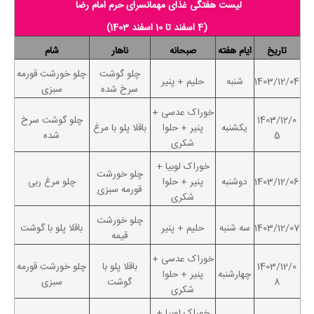
لیست هفتگی غذای مهمانسرای حرم امام رضا
(4 اسفند تا 10 اسفند 1403)
تاریخ
ایام هفته
صبحانه
ناهار
شام
چلو گوشت
چلو خورشت قورمه
1403/12/04
شنبه
حلیم + پنیر
سرخ شده
سبزی
خوراک عدسی +
1403/12/0
چلو گوشت سرخ
یکشنبه
پنیر + حلوا
باقلا پلو با مرغ
5
شده
شکری
خوراک لوبیا +
چلو خورشت
1403/12/06
دوشنبه
پنیر + حلوا
چلو مرغ ربی
قورمه سبزی
شکری
چلو خورشت
1403/12/07
سه شنبه
حلیم + پنیر
باقلا پلو با گوشت
قیمه
خوراک عدسی +
1403/12/0
باقلا پلو با
چلو خورشت قورمه
چهارشنبه
پنیر + حلوا
8
گوشت
سبزی
شکری
خوراک لوبیا +