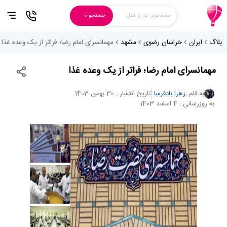
جستجوی تور و هتل
جستجو
بلاگ
ایران
خراسان رضوی
مشهد
مهمانسرای امام رضا؛ فراتر از یک وعده غذا
مهمانسرای امام رضا؛ فراتر از یک وعده غذا
به قلم :
زهرا بادفرسا
تاریخ انتشار : 30 بهمن 1403
به روزرسانی : 4 اسفند 1403