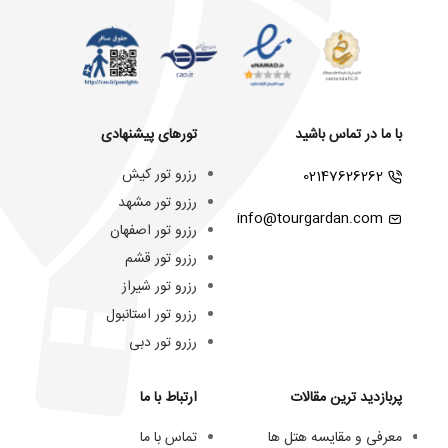
با ما در تماس باشید
تورهای پیشنهادی
رزرو تور کیش
02147626262
رزرو تور مشهد
info@tourgardan.com
رزرو تور اصفهان
رزرو تور قشم
رزرو تور شیراز
رزرو تور استانبول
رزرو تور دبی
پربازدید ترین مقالات
ارتباط با ما
معرفی و مقایسه هتل ها
تماس با ما