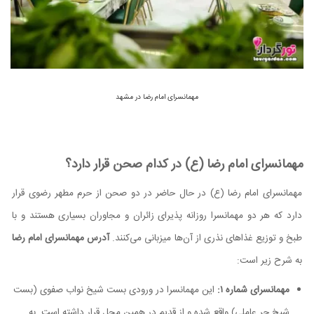
مهمانسرای امام رضا در مشهد
مهمانسرای امام رضا (ع) در کدام صحن قرار دارد؟
مهمانسرای امام رضا (ع) در حال حاضر در دو صحن از حرم مطهر رضوی قرار
دارد که هر دو مهمانسرا روزانه پذیرای زائران و مجاوران بسیاری هستند و با
طبخ و توزیع غذاهای نذری از آن‌ها میزبانی می‌کنند.
آدرس مهمانسرای امام رضا
به شرح زیر است:
مهمانسرای شماره ۱:
این مهمانسرا در ورودی بست شیخ نواب صفوی (بست
شیخ حر عاملی) واقع شده و از قدیم در همین محل قرار داشته است. به