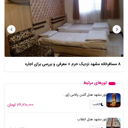
8 مسافرخانه‌ مشهد نزدیک حرم + معرفی و بررسی برای اجاره
تورهای مرتبط
تور مشهد هتل گلدن پالاس (ق...
26,210,000 تومان
3شب
تور مشهد هتل انقلاب