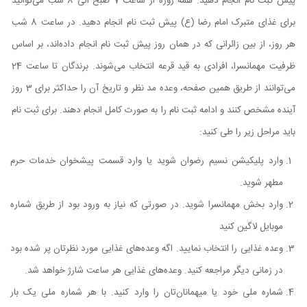
پیش ثبت نام انجام دهید. همه روزه از ساعت 7 صبح الی 8 شب می‌توانید
برای غذای متبرک امام رضا (ع) پیش ثبت نام انجام دهید. در ساعت 8 شب
هر روز، از بین زائرانی که در همان روز پیش ثبت نام انجام داده‌اند، بر اساس
ظرفیت مهمانسرا، افرادی به قید قرعه انتخاب می‌شوند. برندگان تا ساعت 24
می‌توانند از طریق همین صفحه، وعده مد نظر و تاریخ آن را حداکثر برای 3 روز
آینده مشخص کنند و ادامه ثبت نام را به صورت کامل انجام دهند. برای ثبت نام
باید مراحل زیر را طی کنید:
وارد پلیکیشن نسیم رضوان شوید یا وارد قسمت پیشخوان خدمات حرم
مطهر شوید.
وارد بخش مهمانسرا شوید. در صورتی که نیاز به ورود بود از طریق شماره
موبایل لاگین کنید
وعده غذایی را انتخاب نمایید. اگه وعده‌های غذایی مورد نظرتان پر شده بود
در زمانی دیگر مراجعه کنید. وعده‌های غذایی هر ساعت شارژ خواهد شد.
شماره ملی خود یا میهمانان‌تان را وارد کنید. با هر شماره ملی یک بار