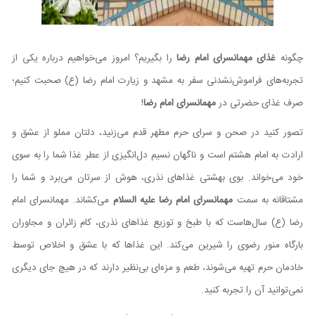
چگونه
غذای مهمانسرای امام رضا
را بگیریم؟ امروز می‌خواهیم درباره یکی از
تجربه‌های فراموش‌نشدنی سفر به مشهد و زیارت امام رضا (ع) صحبت کنیم؛
صرف غذای حضرتی در
مهمانسرای امام رضا
!
تصور کنید در صحن و سرای حرم مطهر قدم می‌زنید، دلتان مملو از عشق و
ارادت به امام هشتم است و ناگهان نسیم دل‌انگیزی از عطر غذا شما را به سوی
خود می‌خواند. بوی بهشتی غذاهای نذری، هوش از سرتان می‌برد و شما را
مشتاقانه به سمت
مهمانسرای امام رضا علیه السلام
می‌کشاند. مهمانسرای امام
رضا (ع) سال‌هاست که با طبخ و توزیع غذاهای نذری، کام زائران و مجاوران
بارگاه منور رضوی را شیرین می‌کند. این غذاها که با عشق و اخلاص توسط
خادمان حرم تهیه می‌شوند، طعم و مزه‌ای بی‌نظیر دارند که در هیچ جای دیگری
نمی‌توانید آن را تجربه کنید.