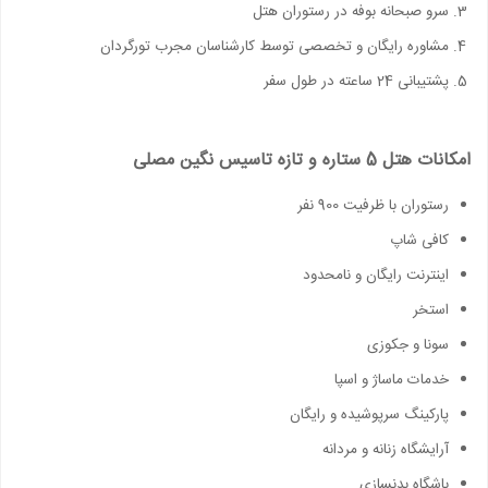
سرو صبحانه بوفه در رستوران هتل
مشاوره رایگان و تخصصی توسط کارشناسان مجرب تورگردان
پشتیبانی 24 ساعته در طول سفر
امکانات هتل 5 ستاره و تازه تاسیس نگین مصلی
رستوران با ظرفیت 900 نفر
کافی شاپ
اینترنت رایگان و نامحدود
استخر
سونا و جکوزی
خدمات ماساژ و اسپا
پارکینگ سرپوشیده و رایگان
آرایشگاه زنانه و مردانه
باشگاه بدنسازی