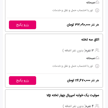
صبحانه
تور با احتساب حمل و نقل و خدمات
هر نفر
33,090,000 تومان
رزرو پکیج
اتاق سه تخته
3 نفره
( بدون نفر اضافه )
صبحانه
تور با احتساب حمل و نقل و خدمات
هر نفر
26,670,000 تومان
رزرو پکیج
سوئیت یک خوابه امپریال چهار تخته vip
4 نفره
( بدون نفر اضافه )