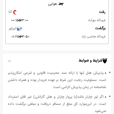
هوایی
رفت
آتا
00:15
23:00
فرودگاه مهرآباد
برگشت
ایرتور
01:25
23:50
فرودگاه هاشمی نژاد
شرایط و ضوابط
پذیرش هتل تنها با ارائه سند محرمیت قانونی و شرعی امکان‌پذیر
است. مسئولیت رعایت این شرط بر عهده خریدار بوده و همراه داشتن
شناسنامه در زمان پذیرش الزامی است.
اگر تور چارتر باشد(با پرواز چارتر و هتل گارانتی) غیر قابل استرداد
است. در این‌موارد کل مبلغ از مسافر دریافت و مبلغی برگشت داده
نمی‌شود.