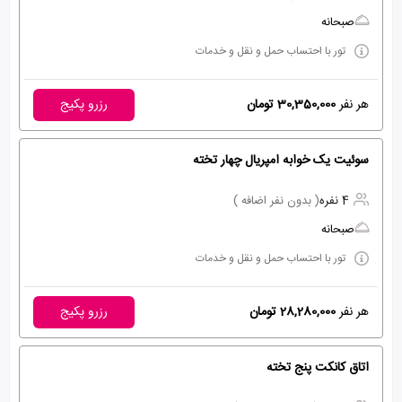
صبحانه
تور با احتساب حمل و نقل و خدمات
هر نفر
30,350,000 تومان
رزرو پکیج
سوئیت یک خوابه امپریال چهار تخته
4 نفره
( بدون نفر اضافه )
صبحانه
تور با احتساب حمل و نقل و خدمات
هر نفر
28,280,000 تومان
رزرو پکیج
اتاق کانکت پنج تخته