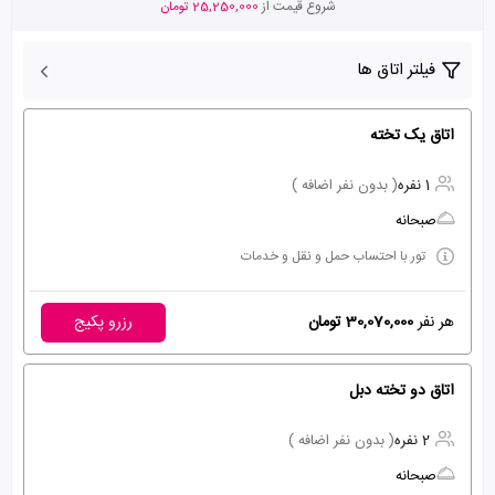
شروع قیمت از
25,250,000 تومان
فیلتر اتاق ها
اتاق یک تخته
1 نفره
( بدون نفر اضافه )
صبحانه
تور با احتساب حمل و نقل و خدمات
هر نفر
30,070,000 تومان
رزرو پکیج
اتاق دو تخته دبل
2 نفره
( بدون نفر اضافه )
صبحانه