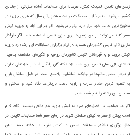
زمین‌های تنیس المپیک کیش، هرساله برای مسابقات آماده میزبانی از چندین
کشور می‌شود. معمولاً این مسابقات در سه ماهه پایانی سال که هوای جزیره در
مطبوع‌ترین حالت خود قرار دارد برگزار می‌شود. اگر جز این ایام به جزیره کیش
سفر کنید می‌توانید از این زمین‌ها برای بازی تنیس استفاده کنید.
اگر طرفدار
ملی‌پوشان تنیس کشورمان هستید در ایام برگزاری مسابقات این رشته به جزیره
کیش بروید و به قهرمانان تنیس کشورمان روحیه و انگیزه‌ای مضاعف بدهید
.
تماشای بازی های تنیس برای همه بازدیدکنندگان رایگان است و هزینه‌ای ندارد.
از طرفی حضور خانم‌ها در جایگاه تماشاچی بلامانع است. در طول تماشای بازی
به تنظیم کردن مقدار قدرت و زاویه دست بازیکن‌ها نگاه کنید و سختی و
هیجان این رشته را به چشم ببینید.
اگر می‌خواهید در فصل‌های سرد به کیش بروید هم مانعی نیست. فقط لازم
است
پیش از سفر به کیش مطمئن شوید در زمان سفر شما مسابقات تنیس در
حال برگزاری نباشد
. مسابقات تنیس در کیش تقریبا دو هفته بیشتر زمان
نمی‌برد و ده‌ها روز از بهترین روزهای خوش آب و هوای کیش برای حضور شما