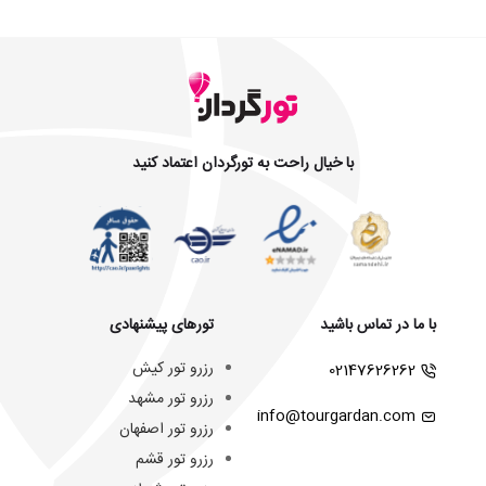
با خیال راحت به تورگردان اعتماد کنید
با ما در تماس باشید
تورهای پیشنهادی
رزرو تور کیش
02147626262
رزرو تور مشهد
info@tourgardan.com
رزرو تور اصفهان
رزرو تور قشم