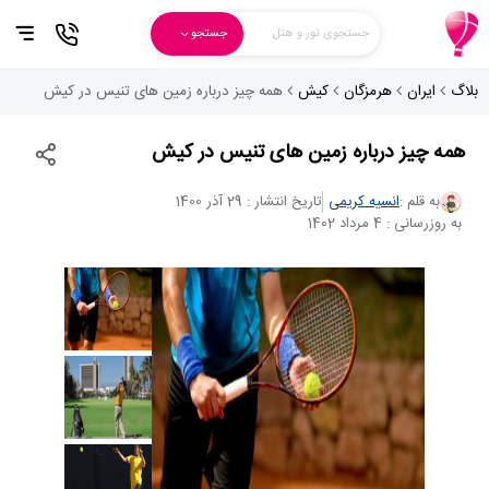
جستجوی تور و هتل
جستجو
بلاگ
ایران
هرمزگان
کیش
همه چیز درباره زمین های تنیس در کیش
همه چیز درباره زمین های تنیس در کیش
به قلم :
انسیه کریمی
تاریخ انتشار : 29 آذر 1400
به روزرسانی : 4 مرداد 1402