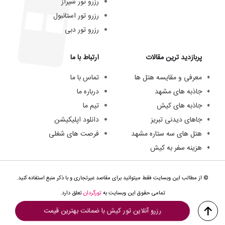
رزرو تور شیراز
رزرو تور استانبول
رزرو تور دبی
پربازدید ترین مقالات
ارتباط با ما
معرفی و مقایسه هتل ها
تماس با ما
جاذبه های مشهد
درباره ما
جاذبه های کیش
تیم ما
جاهای دیدنی تبریز
دانلود اپلیکیشن
هتل های سه ستاره مشهد
فرصت های شغلی
هزینه سفر به کیش
© از مطالب این وبسایت فقط میتوانید برای مقاصد غیرتجاری و با ذکر منبع استفاده کنید.
تمامی حقوق این وبسایت به
تورگردان
تعلق دارد.
رزرو آنلاین تور کیش با ضمانت بهترین قیمت