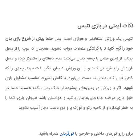
نکات ایمنی در بازی تنیس
تنیس یک ورزش استقامتی و هوازی‌ است. پس
حتما پیش از شروع بازی بدن
خود را گرم کنید
تا با گرفتگی عضلات مواجه نشوید. همچنان که توپ را از محل
پرتاب از زمین مقابل با چشم دنبال می‌کنید تمام ذهنتان را متمرکز کرده و محل
فرودش را پیش‌بینی کنید و از این ورزش هیجان انگیز لذت ببرید. چیزی را که
ذهن قبول کند بدنتان به دست می‌آورد.
با کفش اسپرت مناسب مشغول بازی
شوید.
اگر با ورزش در زمین‌های پوشیده از خاک رس بیگانه‌ هستید حتما در
طول بازی مراقب جابه‌جایی‌هایتان باشید و حواستان باشد هیجان بازی شما را
به خطر نیندازد و از ناحیه زانو و قوزک پا و مچ دست دچار آسیب نشوید.
برای رزرو تورهای داخلی و خارجی با
تورگردان
همراه باشید.