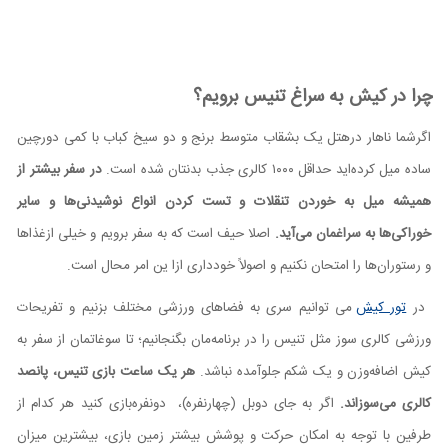
چرا در کیش به سراغ تنیس برویم؟
اگرشما ناهار درهتل یک بشقاب متوسط برنج و دو سیخ کباب با کمی دورچین
ساده میل کرده‌‌اید حداقل ۱۰۰۰ کالری جذب بدنتان شده است.
در سفر بیشتر از
همیشه میل به خوردن تنقلات و تست کردن انواع نوشیدنی‌ها و سایر
خوراکی‌ها به سراغمان می‌آید.
اصلا حیف است که به سفر برویم و خیلی ازغذاها
و رستوران‌ها را امتحان نکنیم و اصولاً خودداری ازا ین امر محال است.
در
تور کیش
می توانیم سری به فضاهای ورزشی مختلف بزنیم و تفریحات
ورزشی کالری سوز مثل تنیس را در برنامه‌مان بگنجانیم؛ تا سوغاتمان از سفر به
کیش اضافه‌وزن و یک شکم جلوآمده نباشد.
هر یک ساعت بازی تنیس، پانصد
کالری می‌سوزاند.
اگر به جای دوبل (چهارنفره)، دونفره‌بازی کنید هر کدام از
طرفین با توجه به امکان حرکت و پوشش بیشتر زمین بازی، بیشترین میزان