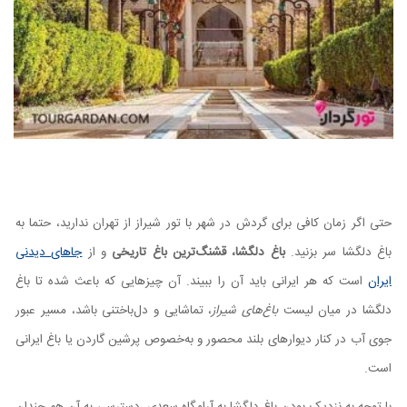
حتی اگر زمان کافی برای گردش در شهر با تور شیراز از تهران ندارید، حتما به
باغ دلگشا سر بزنید.
باغ دلگشا، قشنگ‌ترین باغ تاریخی
و از
جاهای دیدنی
ایران
است که هر ایرانی باید آن را ببیند. آن چیزهایی که باعث شده تا باغ
دلگشا در میان لیست
باغ‌های شیراز
، تماشایی و دل‌باختنی باشد، مسیر عبور
جوی آب در کنار دیوارهای بلند محصور و به‌خصوص پرشین گاردن یا باغ‌ ایرانی
است.