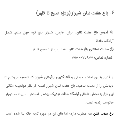
6- باغ هفت تنان شیراز (ویژه صبح تا ظهر)
آدرس باغ هفت تنان:
ایران، فارس، شیراز، پای کوه چهل مقام، شمال
آرامگاه حافظ
ساعت تماشای باغ هفت تنان:
همه روزه از 9 صبح تا 16
شماره تماس:
07132277877
از قدیمی‌ترین اماکن دیدنی و
قشنگ‎ترین باغ‌های شیراز
که توصیه می‌کنیم تا
دیدنش را از دست ندهید، باغ هفت تنان شیراز است. از نظر موقعیت مکانی،
این باغ به بخش شمالی آرامگاه حافظ نزدیک بوده
و قدمتش، مربوط به دوران
حکومت زندیه است.
باغ هفت تنان
هم عمارت دارد؛ اما بنای آن در دوره کریم خانه بنا شده است.