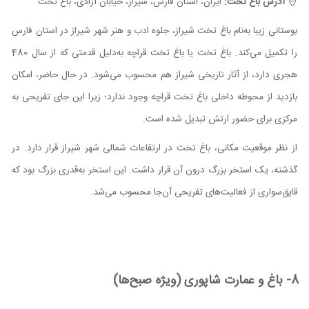
آدرس باغ تخت:
ایران، استان فارس، شیراز، خیابان آزادی، باغ تخت
بوستانی زیبا به‌نام باغ تخت شیراز، جلوه ادب و هنر شهر شیراز در استان فارس
را تکمیل می‌کند. باغ تخت یا باغ تخت قراچه به‌دلیل قدمتی که از سال 480
هجری دارد، از آثار تاریخی شیراز هم محسوب می‌شود. در حال حاضر، امکان
بازدید از محوطه داخلی باغ تخت قراچه وجود ندارد؛ زیرا این جای تفریحی به
مرکزی برای حضور ارتش تبدیل شده است.
از نظر موقعیت مکانی، باغ تخت در ارتفاعات شمالی شهر شیراز قرار دارد. در
گذشته، یک استخر بزرگ درون آن قرار داشت. این استخر به‌قدری بزرگ بود که
قایق‌سواری از فعالیت‌های تفریحی آن‌جا محسوب می‌شد.
8- باغ و عمارت شاپوری (ویژه صبح‌ها)