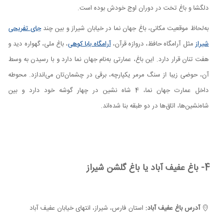
دلگشا و باغ تخت در دوران اوج خودش بوده است.
به‌لحاظ موقعیت مکانی، باغ جهان نما در خیابان شیراز و بین چند
جای تفریحی
شیراز
مثل آرامگاه حافظ، دروازه قرآن،
آرامگاه بابا کوهی
، باغ ملی، گهواره دید و
هفت تنان قرار دارد. این باغ، عمارتی به‌نام جهان نما دارد و با رسیدن به وسط
آن، حوضی زیبا از سنگ مرمر یکپارچه، برقی در چشمان‌تان می‌اندازد. محوطه
داخل عمارت جهان نما، 4 شاه نشین در چهار گوشه خود دارد و بین
شاه‌نشین‌ها، اتاق‌ها در دو طبقه بنا شده‌اند.
4- باغ عفیف آباد یا باغ گلشن شیراز
آدرس باغ عفیف آباد:
استان فارس، شیراز، انتهای خیابان عفیف آباد