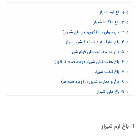
1- باغ ارم شیراز
2- باغ دلگشا شیراز
3- باغ جهان نما (کهن‌ترین باغ شیراز)
4- باغ عفیف آباد یا باغ گلشن شیراز
5- باغ موزه نارنجستان قوام شیراز
6- باغ هفت تنان شیراز (ویژه صبح تا ظهر)
7- باغ تخت شیراز
8- باغ و عمارت شاپوری (ویژه صبح‌ها)
9- باغ ملی شیراز
10- باغ جنت
1- باغ ارم شیراز