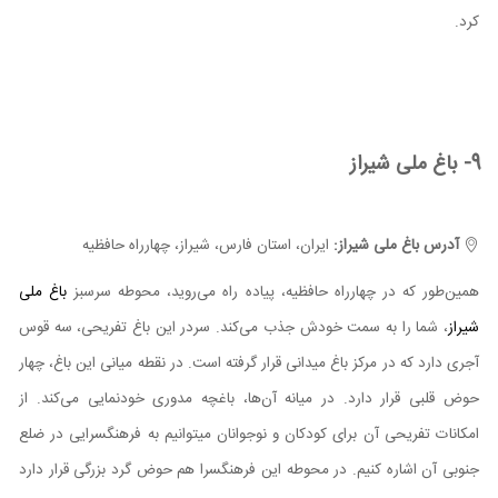
کرد.
9- باغ ملی شیراز
آدرس باغ ملی شیراز:
ایران، استان فارس، شیراز، چهارراه حافظیه
همین‌طور که در چهارراه حافظیه، پیاده راه می‌روید، محوطه سرسبز
باغ ملی
شیراز
، شما را به سمت خودش جذب می‌کند. سردر این باغ تفریحی، سه قوس
آجری دارد که در مرکز باغ میدانی قرار گرفته است. در نقطه میانی این باغ، چهار
حوض قلبی قرار دارد. در میانه آن‌ها، باغچه مدوری خودنمایی می‌کند. از
امکانات تفریحی آن برای کودکان و نوجوانان می‎توانیم به فرهنگسرایی در ضلع
جنوبی آن اشاره کنیم. در محوطه این فرهنگسرا هم حوض گرد بزرگی قرار دارد