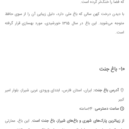
که فضا را خنک‌تر کرده است.
با دیدن درخت کهن سالی که باغ ملی دارد، دلیل زیبایی آن را از سوی حافظ
متوجه می‌شوید. این باغ در سال 1315 خورشیدی، مورد بهسازی قرار گرفته
است.
10- باغ جنت
آدرس باغ جنت:
ایران، استان فارس، ابتدای ورودی غربی شیراز، بلوار امیر
کبیر
ساعت دسترسی
: 24ساعته
از زیباترین پارک‌های شهری و باغ‌های شیراز، باغ جنت است.
این باغ، عمارتی