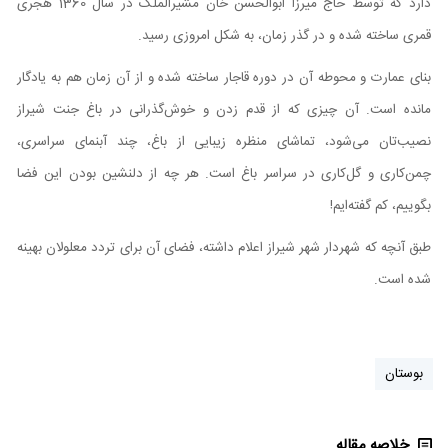
دارد که توسط حاج میرزا ابوالحسن خان مشیرالملک در سال 1360 هجری
قمری ساخته شده و در گذر زمان، به شکل امروزی رسید.
بنای عمارت و محوطه آن در دوره قاجار ساخته شده و از آن زمان هم به یادگار
مانده است. آن چیزی که از قدم زدن و خوش‌گذرانی در باغ جنت شیراز
نصیب‌تان می‌شود، تماشای منظره زیبایی از باغ، چند آبنمای سراسری،
چمن‌کاری و گل‌کاری در سراسر باغ است. هر چه از دلنشین بودن این فضا
بگوییم، کم گفته‌ایم!
طبق آنچه که شهردار شهر شیراز اعلام داشته، فضای آن برای تردد معلولان بهینه
شده است.
بوستان
خلاصه مقاله