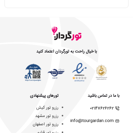
با خیال راحت به تورگردان اعتماد کنید
با ما در تماس باشید
تورهای پیشنهادی
رزرو تور کیش
02147626262
رزرو تور مشهد
info@tourgardan.com
رزرو تور اصفهان
رزرو تور قشم