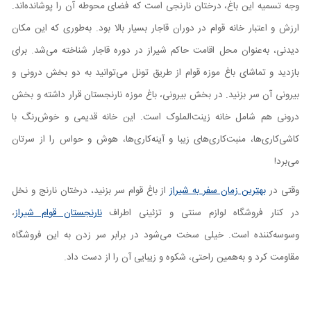
وجه تسمیه این باغ، درختان نارنجی است که فضای محوطه آن را پوشانده‌اند.
ارزش و اعتبار خانه قوام در دوران قاجار بسیار بالا بود. به‌طوری که این مکان
دیدنی، به‌عنوان محل اقامت حاکم شیراز در دوره قاجار شناخته می‌شد. برای
بازدید و تماشای باغ موزه قوام از طریق تونل می‌توانید به دو بخش درونی و
بیرونی آن سر بزنید. در بخش بیرونی، باغ موزه نارنجستان قرار داشته و بخش
درونی هم شامل خانه زینت‌الملوک است. این خانه قدیمی و خوش‌رنگ با
کاشی‌کاری‌ها، منبت‌کاری‌های زیبا و آینه‌کاری‌ها، هوش و حواس را از سرتان
می‌برد!
وقتی در
بهترین زمان سفر به شیراز
از باغ قوام سر بزنید، درختان نارنج و نخل
در کنار فروشگاه لوازم سنتی و تزئینی اطراف
نارنجستان قوام شیراز
،
وسوسه‌کننده‌ است. خیلی سخت می‌شود در برابر سر زدن به این فروشگاه
مقاومت کرد و به‌همین راحتی، شکوه و زیبایی آن را از دست داد.