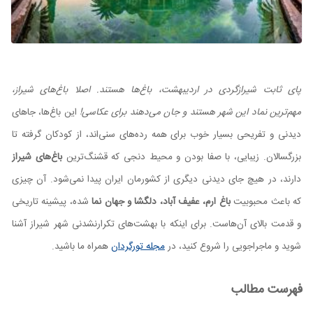
پای ثابت شیرازگردی در اردیبهشت، باغ‌ها هستند. اصلا باغ‌های شیراز،
مهم‌ترین نماد این شهر هستند و جان می‌دهند برای عکاسی!
این باغ‌ها، جاهای
دیدنی و تفریحی بسیار خوب برای همه رده‌های سنی‌اند، از کودکان گرفته تا
بزرگسالان. زیبایی، با صفا بودن و محیط دنجی که قشنگ‌ترین
باغ‌های شیراز
دارند، در هیچ جای دیدنی دیگری از کشورمان ایران پیدا نمی‌شود. آن چیزی
که باعث محبوبیت
باغ ارم، عفیف آباد، دلگشا و جهان نما
شده، پیشینه تاریخی
و قدمت بالای آن‌هاست.
برای اینکه با بهشت‌های تکرارنشدنی شهر شیراز آشنا
شوید و ماجراجویی را شروع کنید، در
مجله تورگردان
همراه ما باشید.
فهرست مطالب