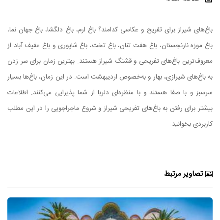
باغ‌های شیراز برای تفریح و عکاسی کدامند؟ باغ ارم، باغ دلگشا، باغ جهان نما،
باغ موزه نارنجستان، باغ هفت تنان، باغ تخت، باغ شاپوری و باغ عفیف آباد از
معروف‌ترین باغ‌های تفریحی و قشنگ شیراز هستند. بهترین زمان برای سر زدن
به باغ‌‌های شیرازی، بهار و به‌خصوص اردیبهشت است. در این زمان، باغ‌ها بسیار
سرسبز و با صفا هستند و با منظره‌ای دلربا از شما پذیرایی می‌کنند. اطلاعات
بیشتر برای رفتن به باغ‌های تفریحی شیراز و شروع ماجراجویی را در این مطلب
کاربردی بخوانید.
تصاویر مرتبط