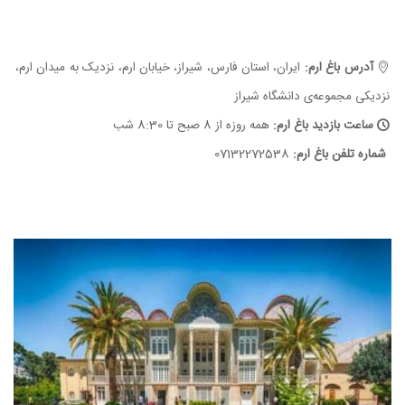
آدرس باغ ارم:
ایران، استان فارس، شیراز، خیابان ارم، نزدیک به میدان ارم،
نزدیکی مجموعه‌ی دانشگاه شیراز
ساعت بازدید باغ ارم:
همه روزه از 8 صبح تا 8:30 شب
شماره تلفن باغ ارم:
07132272538