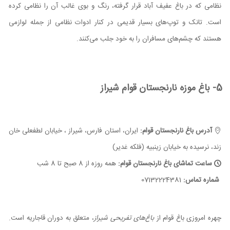
نظامی که در باغ عفیف آباد قرار گرفته، رنگ و بوی غالب آن را نظامی کرده
است. تانک و توپ‌های بسیار قدیمی در کنار ادوات نظامی از جمله لوازمی
هستند که چشم‌های مسافران را به خود جلب می‌کنند.
5- باغ موزه نارنجستان قوام شیراز
آدرس باغ نارنجستان قوام:
ایران، استان فارس، شیراز ، خیابان لطفعلی خان
زند، نرسیده به خیابان زینبیه (فلکه غدیر)
ساعت تماشای باغ نارنجستان قوام:
همه روزه از 8 صبح تا 8 شب
شماره تماس:
07132224381
چهره امروزی باغ قوام از
باغ‌های تفریحی شیراز
، متعلق به دوران قاجاریه است.