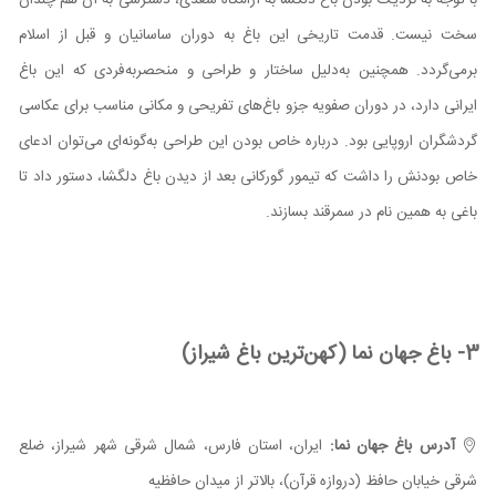
با توجه به نزدیک بودن باغ دلگشا به آرامگاه سعدی، دسترسی به آن هم چندان
سخت نیست. قدمت تاریخی این باغ به دوران ساسانیان و قبل از اسلام
برمی‌گردد. همچنین به‌دلیل ساختار و طراحی و منحصربه‌فردی که این باغ
ایرانی دارد، در دوران صفویه جزو باغ‌های تفریحی و مکانی مناسب برای عکاسی
گردشگران اروپایی بود. درباره خاص بودن این طراحی به‌گونه‌ای می‌توان ادعای
خاص بودنش را داشت که تیمور گورکانی بعد از دیدن باغ دلگشا، دستور داد تا
باغی به همین نام در سمرقند بسازند.
3- باغ جهان نما (کهن‌ترین باغ شیراز)
آدرس باغ جهان نما:
ایران، استان فارس، شمال شرقی شهر شیراز، ضلع
شرقی خیابان حافظ (دروازه قرآن)، بالاتر از میدان حافظیه