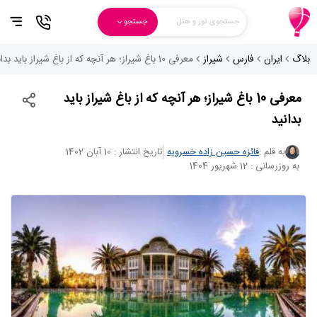
جستجوی تور و هتل
جستجو
بلاگ
ایران
فارس
شیراز
معرفی 10 باغ‌ شیراز؛ هر آنچه که از باغ‌ شیراز باید بدانید
معرفی 10 باغ‌ شیراز؛ هر آنچه که از باغ‌ شیراز باید
بدانید
به قلم :
فائزه حسین زاده خسرویه
تاریخ انتشار : 10 آبان 1402
به روزرسانی : 12 شهریور 1404