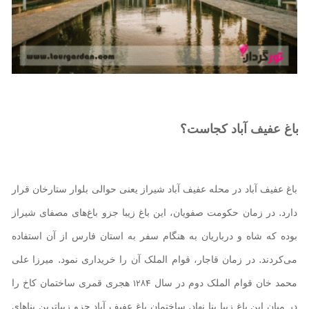
باغ عفیف آباد کجاست؟
باغ عفیف آباد در محله عفیف آباد شیراز یعنی حوالی بلوار ستارخان قرار
دارد. در زمان حکومت صفویان، این باغ زیبا جزو باغ‌های مصفای شیراز
بوده که شاه و درباریان به هنگام سفر به استان فارس از آن استفاده
می‌کردند. در زمان قاجار، قوام الملک آن را خریداری نمود. میرزا علی
۱۲۸۴
محمد خان قوام الملک دوم در سال
هجری قمری ساختمان کاخ را
در میان این باغ زیبا بنا نهاد. ساختمان باغ عفیف آباد جزو زیباترین بناهای