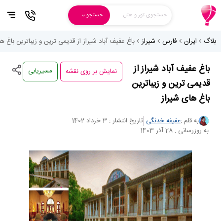
جستجوی تور و هتل
جستجو
بلاگ
ایران
فارس
شیراز
باغ عفیف آباد شیراز از قدیمی ترین و زیباترین باغ ه
نمایش بر روی نقشه
باغ عفیف آباد شیراز از
مسیریابی
قدیمی ترین و زیباترین
باغ های شیراز
به قلم :
عفیفه خدنگی
تاریخ انتشار : 3 خرداد 1402
به روزرسانی : 28 آذر 1403