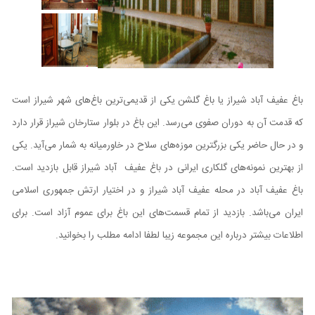
باغ عفیف آباد شیراز یا باغ گلشن یکی از قدیمی‌ترین باغ‌های شهر شیراز است
که قدمت آن به دوران صفوی می‌رسد. این باغ در بلوار ستارخان شیراز قرار دارد
و در حال حاضر یکی بزرگترین موزه‌های سلاح در خاورمیانه به شمار می‌آید. یکی
از بهترین‌ نمونه‌های گلکاری ایرانی در باغ عفیف آباد شیراز قابل بازدید است.
باغ عفیف آباد در محله عفیف آباد شیراز و در اختیار ارتش جمهوری اسلامی
ایران می‌باشد. بازدید از تمام قسمت‌های این باغ برای عموم آزاد است. برای
اطلاعات بیشتر درباره این مجموعه زیبا لطفا ادامه مطلب را بخوانید.