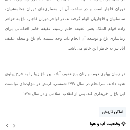
دوران قاجار است و در ساخت آن از معماری‌های دوران هخامنشیان،
ساسانیان و قاجاریان الهام گرفته‌اند. در اواخر دوران قاجار، باغ به خواهر
زاده قوام الملک یعنی عفیفه خانم رسید. عفیفه خانم اقداماتی برای
زیباسازی باغ و توسعه آن انجام داد. وجه تسمیه نام باغ و محله عفیف
آباد نیز به خاظر این خانم می‌باشد.
در زمان پهلوی دوم، وارثان باغ عفیف آباد، این باغ زیبا را به فرح پهلوی
۱۳۴۰
هدیه دادند. سرانجام در سال
شمسی، ارتش در مزایده‌ای توانست
۱۳۷۰
این باغ را خریداری کند. پس از انقلاب اسلامی و در سال
اماکن تاریخی
وضعیت آب و هوا