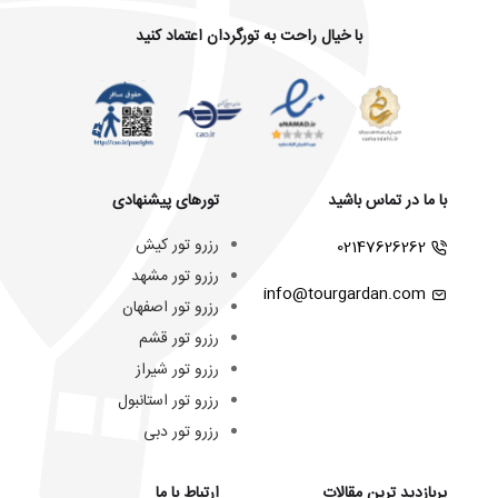
با خیال راحت به تورگردان اعتماد کنید
با ما در تماس باشید
تورهای پیشنهادی
رزرو تور کیش
02147626262
رزرو تور مشهد
info@tourgardan.com
رزرو تور اصفهان
رزرو تور قشم
رزرو تور شیراز
رزرو تور استانبول
رزرو تور دبی
پربازدید ترین مقالات
ارتباط با ما