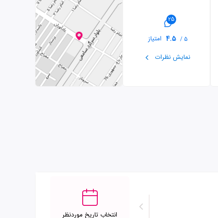
25
4.5
امتیاز
5 /
نمایش نظرات
انتخاب تاریخ موردنظر