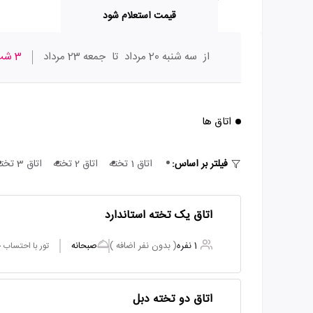
قیمت استعلام شود
از
سه شنبه 20 مرداد
تا
جمعه 23 مرداد
3 شب
اتاق ها
فیلتر بر اساس:
اتاق 1 تخته
اتاق 2 تخته
اتاق 3 تخته
اتاق یک تخته استاندارد
1 نفره
( بدون نفر اضافه )
صبحانه
تور با احتساب
اتاق دو تخته دبل