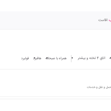
اقامت
اتاق 4 تخته و بیشتر
همراه با صبحانه
هافبرد
فولبرد
 حمل و نقل و خدمات