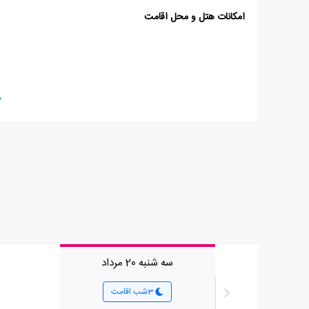
امکانات هتل و محل اقامت
م
سه شنبه 20 مرداد
3شب اقامت