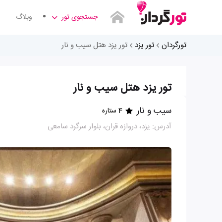
جستجوی تور
وبلاگ
تورگردان
تور یزد
تور یزد هتل سیب و نار
تور یزد هتل سیب و نار
سیب و نار
4 ستاره
آدرس: یزد، دروازه قران، بلوار سرگرد سامعی