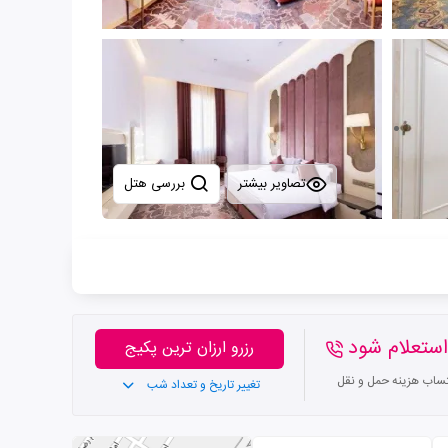
تصاویر بیشتر
بررسی هتل
ستعلام شود
رزرو ارزان ترین پکیج
تساب هزینه حمل و نقل
تغییر تاریخ و تعداد شب