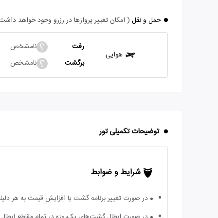
حمل و نقل
( امکان تغییر پروازها در رزرو وجود خواهد داشت
رفت
نامشخص
هوایی
برگشت
نامشخص
توضیحات تکمیلی تور
شرایط و ضوابط
در صورت تغییر برنامه گشت یا افزایش قیمت به هر دلیلی
در صورت ابطال گشت‌های یک‌روزه در تمام مقاطع ابطالی، 70درصد جریمه از مبلغ کل تور دریافت می‌ش