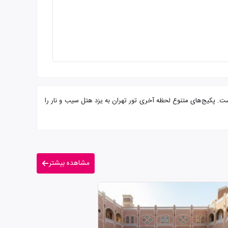
رایی از شما میهمانان عزیز است. پکیج‌های متنوع لحظه آخری تور تهران به یزد هتل سیب و نار را
مشاهده بیشتر