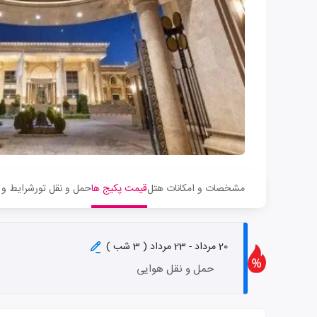
مشخصات و امکانات هتل
قیمت پکیج ها
حمل و نقل تور
شرایط و 
20 مرداد - 23 مرداد ( 3 شب )
حمل و نقل هوایی