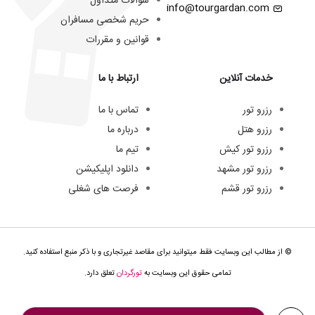
سوالات متداول
info@tourgardan.com
حریم شخصی مسافران
قوانین و مقررات
خدمات آنلاین
ارتباط با ما
رزرو تور
تماس با ما
رزرو هتل
درباره ما
رزرو تور کیش
تیم ما
رزرو تور مشهد
دانلود اپلیکیشن
رزرو تور قشم
فرصت های شغلی
© از مطالب این وبسایت فقط میتوانید برای مقاصد غیرتجاری و با ذکر منبع استفاده کنید.
تمامی حقوق این وبسایت به
تورگردان
تعلق دارد.