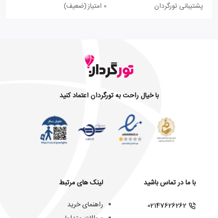
پشتیبانی تورگردان
0 امتیاز
(ضعیف)
با خیال راحت به تورگردان اعتماد کنید
با ما در تماس باشید
لینک های مرتبط
راهنمای خرید
02147626262