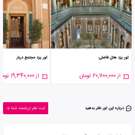
تور یزد هتل فاضلی
تور یزد مجتمع دربار
از 20,700,000 تومان
از 19,340,000 تومان
درباره این تور‌ نظر بدهید
ثبت نظر ارزشمند شما