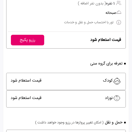
1 نفره
( بدون نفر اضافه )
صبحانه
تور با احتساب حمل و نقل و خدمات
قیمت استعلام شود
رزرو پکیج
تعرفه برای گروه سنی
کودک
قیمت استعلام شود
نوزاد
قیمت استعلام شود
حمل و نقل
( امکان تغییر پروازها در رزرو وجود خواهد داشت )