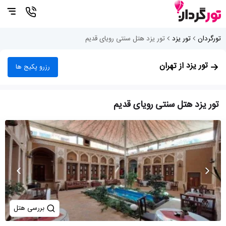
تورگردان
تور یزد
تور یزد هتل سنتی رویای قدیم
تور یزد
از تهران
رزرو پکیج ها
تور یزد هتل سنتی رویای قدیم
بررسی هتل