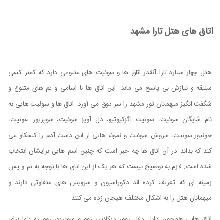
اتاق های هتل تارا مشهد
هتل چهار ستاره تارا آنقدر اتاق ها و سوئیت های متنوعی دارد که کمتر کسی
سلیقه و نیازش بی پاسخ می ماند. این اتاق ها با اسامی و تم های متنوع و
شگفت انگیز میهمانان تور مشهد را سر ذوق می آورد. اتاق ها و سوئیت هایی به
نام شایگان سوئیت، سوئیت اگزکیوتیو، دل آویز سوئیت، سوپریور سوئیت،
جونیور سوئیت، سروش سوئیت و نمونه هایی از این دست آدم را کنجکاو می
کند که بداند در آن اتاق ها چه خبر است که چنین اسم هایی برایشان انتخاب
شده است. لازم به توضیح نیست که هر یک از این اتاق ها با توجه به تم و پس
زمینه ای که تعریف کرده اند دکوراسیون و سرویس های متفاوتی دارند و
میهمانان هتل را به اشکال مختلف هیجان زده می کنند.
اتاق هایی همچون دابل دابل روم، دیکلاس روم و سوپریور روم نه تنها برای