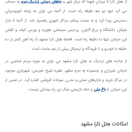
از هتل تارا تا میدان شهدا که مرکز شهر و
جاهای دیدنی نزدیک حرم
به حساب
می آید تنها دو سه دقیقه راه است. از آنجا می توان به پایانه اتوبوسرانی
دسترسی پیدا کرد و به سمت بیشتر مراکز شهری رهسپار شد. از آنجا تا بازار
خیابان دانشگاه و برج آلتون، پردیس سینمایی هویزه و بورس کیف و کفش
این خیابان تنها ده دقیقه راه است. فاصله هتل تارا مشهد تا راه آهن کمتر از ده
دقیقه با خودرو و تا فرودگاه و ترمینال بیش از نیم ساعت است.
از جاذبه های نزدیک به هتل تارا مشهد می توان به موزه مردم شناسی در
خیابان شیرازی و چسبیده به حرم مطهر، مقبره شیخ طبرسی، شهربازی موجود
در مراکز خرید و بازارهای سنتی و مدرن سوغات فروشی اشاره کرد. در ضمن از
این خیابان تا
باغ ملی
و خانه تاریخی ملک نیز راه چندانی نیست.
امکانات هتل تارا مشهد