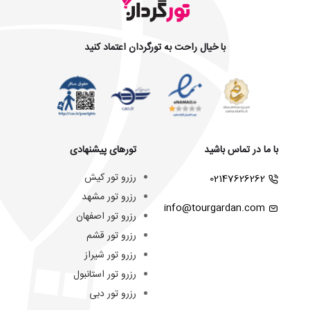
با خیال راحت به تورگردان اعتماد کنید
با ما در تماس باشید
تورهای پیشنهادی
رزرو تور کیش
02147626262
رزرو تور مشهد
info@tourgardan.com
رزرو تور اصفهان
رزرو تور قشم
رزرو تور شیراز
رزرو تور استانبول
رزرو تور دبی