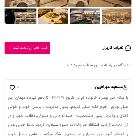
نظرات کاربران
ثبت نظر ارزشمند شما
2 دیدگاه در رابطه با این مطلب وجود دارد .
مسعود مهرآفرین
0
با سلام من بهمراه خانواده ام در تاریخ ۱۴۰۱/۴/۷ تا دهم تیرماه مهمان این
هتل بودیم ، هیچ نکته منفی ندیدم، بسیار مدیریت ، پرسنل خوب و خوش
اخلاق و پذیرش بسیار باشخصیت . صبحانه عالی و متنوع و نظافت خوب و در
کل تصمیم گرفتیم انشاالله هر وقت به مشهد مسافرت کردیم حتما همین هتل
را انتخاب کنیم. چون بسیار راضی بودیم. تشکر میکنم از تمامی پرسنل خوب