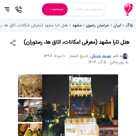
جستجوی تور و هتل
جستجو
بلاگ
ایران
خراسان رضوی
مشهد
هتل تارا مشهد (معرفی امکانات، اتاق ها، ر
هتل تارا مشهد (معرفی امکانات، اتاق ها، رستوران)
به قلم :
عفیفه خدنگی
تاریخ انتشار : 10 مرداد 1398
به روزرسانی : 5 آذر 1403