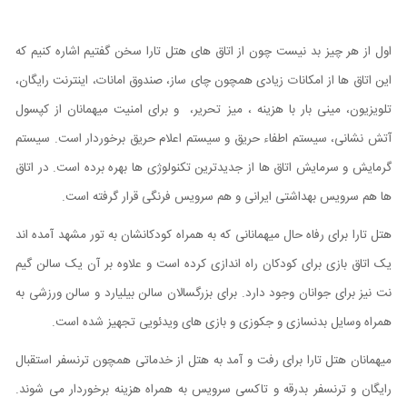
اول از هر چیز بد نیست چون از اتاق های هتل تارا سخن گفتیم اشاره کنیم که
این اتاق ها از امکانات زیادی همچون چای ساز، صندوق امانات، اینترنت رایگان،
تلویزیون، مینی بار با هزینه ، میز تحریر، و برای امنیت میهمانان از کپسول
آتش نشانی، سیستم اطفاء حریق و سیستم اعلام حریق برخوردار است. سیستم
گرمایش و سرمایش اتاق ها از جدیدترین تکنولوژی ها بهره برده است. در اتاق
ها هم سرویس بهداشتی ایرانی و هم سرویس فرنگی قرار گرفته است.
هتل تارا برای رفاه حال میهمانانی که به همراه کودکانشان به تور مشهد آمده اند
یک اتاق بازی برای کودکان راه اندازی کرده است و علاوه بر آن یک سالن گیم
نت نیز برای جوانان وجود دارد. برای بزرگسالان سالن بیلیارد و سالن ورزشی به
همراه وسایل بدنسازی و جکوزی و بازی های ویدئویی تجهیز شده است.
میهمانان هتل تارا برای رفت و آمد به هتل از خدماتی همچون ترنسفر استقبال
رایگان و ترنسفر بدرقه و تاکسی سرویس به همراه هزینه برخوردار می شوند.