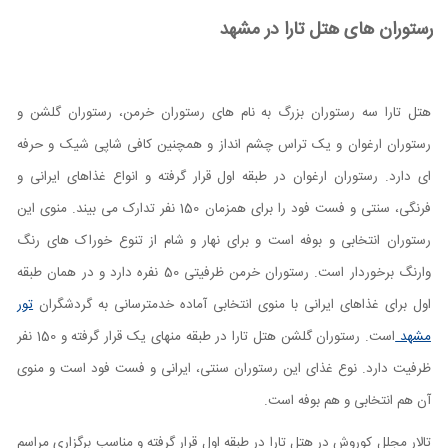
رستوران های هتل تارا در مشهد
هتل تارا سه رستوران بزرگ به نام های رستوران خرمن، رستوران گلشن و
رستوران ارغوان و یک تراس چشم انداز و همچنین کافی شاپی شیک و حرفه
ای دارد. رستوران ارغوان در طبقه اول قرار گرفته و انواع غذاهای ایرانی و
فرنگی، سنتی و فست فود را برای همزمان 150 نفر تدارک می بیند. منوی این
رستوران انتخابی و بوفه است و برای نهار و شام از تنوع خوراک های رنگ
وارنگ برخوردار است. رستوران خرمن ظرفیتی 50 نفره دارد و در همان طبقه
اول برای غذاهای ایرانی با منوی انتخابی آماده خدمترسانی به گردشگران
تور
مشهد
است. رستوران گلشن هتل تارا در طبقه منهای یک قرار گرفته و 150 نفر
ظرفیت دارد. نوع غذای این رستوران سنتی، ایرانی و فست فود است و منوی
آن هم انتخابی و هم بوفه است.
تالار مجلل کوروش در هتل تارا در طبقه اول قرار گرفته و مناسب برگزاری مراسم