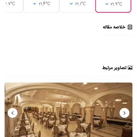
23.7°C
21.4°C
21.1°C
21.9°C
خلاصه مقاله
تصاویر مرتبط