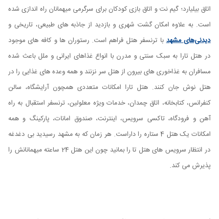
اتاق بیلیارد؛ گیم نت و اتاق بازی کودکان برای سرگرمی میهمانان راه اندازی شده
است. به علاوه امکان گشت شهری و بازدید از جاذبه های طبیعی، تاریخی و
دیدنی‌های مشهد
با ترنسفر هتل فراهم است. رستوران ها و کافه های موجود
در هتل تارا به سبک سنتی و مدرن با انواع غذاهای ایرانی و ملل باعث شده
مسافران به غذاخوری های بیرون از هتل سر نزنند و همه وعده های غذایی را در
هتل نوش جان کنند. هتل تارا امکانات متعددی همچون آرایشگاه، سالن
کنفرانس، کتابخانه، اتاق چمدان، خدمات ویژه معلولین، ترنسفر استقبال به راه
آهن و فرودگاه، تاکسی سرویس، اینترنت، صندوق امانات، پارکینگ و همه
امکانات یک هتل 4 ستاره را داراست. هر زمان که به مشهد رسیدید بی دغدغه
در انتظار سرویس های هتل تا را بمانید چون این هتل 24 ساعته میهمانانش را
پذیرش می کند.