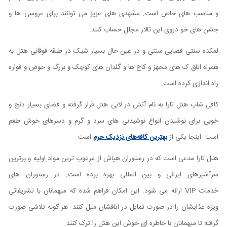
و مناسب های خاص است. مشهدی های عزیز می توانند برای عروسی ها و
جشن های خو دروی این تالار مجلل حساب کنند.
لمکده سنتی فضایی سنتی و در عین حال بسیار شیک در طبقه فوقانی هتل به
همراه اتاق ک های مجهز و کاج ها و گلدان های کوچک و بزرگ و حوض و فواره
راه اندازی کرده است.
کافی شاپ هتل تارا به نام آتش در لابی هتل قرار گرفته و فضای بسیار دنج و
خوبی برای نوشیدن انواع نوشیدنی های سرد و گرم و دسرهای خوش طعم
است. اینجا یکی از
بهترین کافه‌های نزدیک حرم
است.
هتل تارا مدعی است که در رستوران هیاش از مرغوب ترین مواد اولیه و برترین
سرآشپزهای ایرانی و بین المللی بهره برده است. در رستوران های
خدمات
VIP
ارائه می شود. این امکان فراهم شده که میهمانان با تشریفاتی
ویژه غذایشان را در صورت تمایل در اتاقشان میل کنند. هر گونه تلاشی صورت
گرفته تا میهمانان با خاطره ای خوش این هتل را ترک کنند.