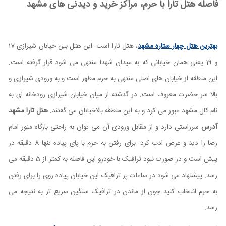
فاصله هتل تارا با حرم، مراکز خرید و دیدنی های مشهد
بهترین هتل چهار ستاره مشهد
، هتل تارا است. این هتل بین خیابان شیرازی 17
و 19 یعنی همان خیابانی که به میدان شهدا منتهی می شود قرار گرفته است.
این منطقه از خیابان های اصلی منتهی به حرم مطهر است و به ورودی شیرازی و
بالا سر حضرت معروف است. در گذشته از میان خیابان شیرازی رودخانه ای به
نام کال مشهد عبور می کرد و به این منطقه بالاخیابان می گفتند.
هتل تارا مشهد
آدرس
سرراستی دارد و از مقابل ورودی آن می توان به راحتی بارگاه منور امام
رضا را دید و عرض ادب کرد. برای رفتن به حرم با پای پیاده تنها 8 دقیقه در
پیش است و در صورت نبود ترافیک با خودرو این فاصله به کمتر از 5 دقیقه می
رسد. پیشنهاد می شود در ساعات پر ترافیک این خیابان پیاده روی را برای رفتن
به حرم انتخاب کنید چون از ماندن در ترافیک سنگین سریع تر به نتیجه می
رسد.