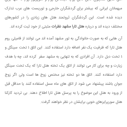
میهمانان ایرانی که بیشتر برای گردشگران خارجی و توریست های عرب تدارک
دیده شده است. این گردشگران ثروتمند هتل های زیادی را در کشورهای
مختلف دیده اند و درباره
هتل تارا مشهد نظرات
مثبتی از خود ثبت کرده اند.
آن هایی که به صورت خانوادگی به تور مشهد آمده اند می توانند از فامیلی روم
هتل تارا که ظرفیت یک نفر اضافه دارد استفاده کنند. این اتاق 1 تخت سینگل و
1 تخت دبل دارد. آن افرادی که به تنهایی به مشهد سفر کرده اند، چه با هدف
زیارت و چه برای کار می توانند از اتاق یک تخته هتل تارا که یک تخت سینگل
دارد استفاده کنند. اتاق ها دو تخته نیز مختص زوج ها است ولی اگر زوج
جوان باشند پیشنهاد می شود از اتاق های ماه عسل استفاده کنند یا حداقل قبل
از ورود به هتل این موضوع را به پرسنل هتل تارا اطلاع دهند. بی تردید کارکنا
هتل سورپرایزهای خوبی برایشان در نظر خواهند گرفت.