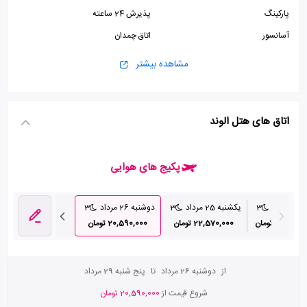
پارکینگ
پذیرش 24 ساعته
آسانسور
اتاق چمدان
مشاهده بیشتر
اتاق های هتل الوند
پکیج های هوایی
رداد
3
یکشنبه 25 مرداد
3
دوشنبه 26 مرداد
3
سه شنبه 27 مرداد
23,630 تومان
22,570,000 تومان
20,590,000 تومان
24,120,000 تومان
از
دوشنبه 26 مرداد
تا
پنج شنبه 29 مرداد
شروع قیمت از
20,590,000 تومان