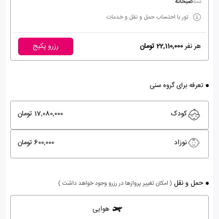
صبحانه
تور با احتساب حمل و نقل و خدمات
هر نفر
22,110,000 تومان
رزرو پکیج
تعرفه برای گروه سنی
کودک
17,080,000 تومان
نوزاد
600,000 تومان
حمل و نقل
( امکان تغییر پروازها در رزرو وجود خواهد داشت )
هوایی