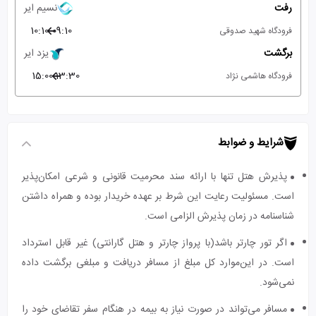
رفت
نسیم ایر
10:10
09:10
فرودگاه شهید صدوقی
برگشت
یزد ایر
15:00
13:30
فرودگاه هاشمی نژاد
شرایط و ضوابط
پذیرش هتل تنها با ارائه سند محرمیت قانونی و شرعی امکان‌پذیر
است. مسئولیت رعایت این شرط بر عهده خریدار بوده و همراه داشتن
شناسنامه در زمان پذیرش الزامی است.
اگر تور چارتر باشد(با پرواز چارتر و هتل گارانتی) غیر قابل استرداد
است. در این‌موارد کل مبلغ از مسافر دریافت و مبلغی برگشت داده
نمی‌شود.
مسافر می‌تواند در صورت نیاز به بیمه در هنگام سفر تقاضای خود را