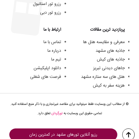
رزرو تور استانبول
رزرو تور دبی
پربازدید ترین مقالات
ارتباط با ما
معرفی و مقایسه هتل ها
تماس با ما
جاذبه های مشهد
درباره ما
جاذبه های کیش
تیم ما
جاهای دیدنی تبریز
دانلود اپلیکیشن
هتل های سه ستاره مشهد
فرصت های شغلی
هزینه سفر به کیش
© از مطالب این وبسایت فقط میتوانید برای مقاصد غیرتجاری و با ذکر منبع استفاده کنید.
تمامی حقوق این وبسایت به
تورگردان
تعلق دارد.
رزرو آنلاین تورهای مشهد در کمترین زمان