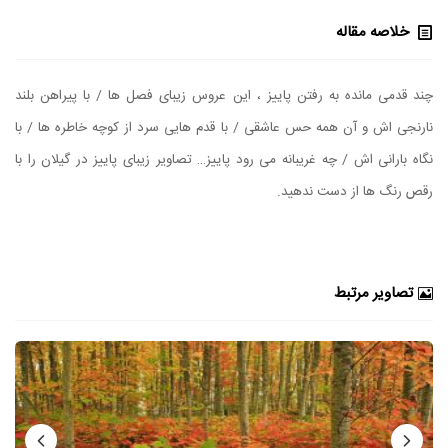
خلاصه مقاله
چند قدمی مانده به رفتن پاییز ، این عروس زیبای فصل‌ ها / با پیراهن بلند
نارنجی‌ اش و آن همه حس عاشقی / با قدم‌ هایی سرد از کوچه‌ خاطره‌ ها / با
نگاه بارانی‌ اش / چه غریبانه می‌ رود پاییز… تصاویر زیبای پاییز در گیلان را با
رقص رنگ ها از دست ندهید.
تصاویر مرتبط