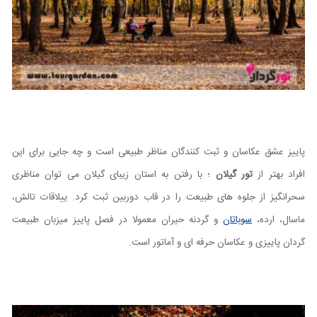
پاییز عشق عکاسان و ثبت کنندگان مناظر طبیعی است و چه جایی برای این
افراد بهتر از
تور گیلان
؛ با رفتن به استان زیبای گیلان می توان مناظری
سحرانگیز از جلوه های طبیعت را در قاب دوربین ثبت کرد. ییلاقات تالش،
ماسال، ارده،
سوباتان
و گردنه حیران معمولا در فصل پاییز میزبان طبیعت
گردان پاییزی و عکاسان حرفه ای و آماتور است.