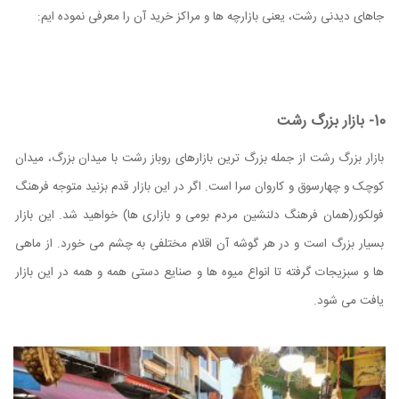
جاهای دیدنی رشت، یعنی بازارچه ها و مراکز خرید آن را معرفی نموده ایم:
10- بازار بزرگ رشت
بازار بزرگ رشت از جمله بزرگ ترین بازارهای روباز رشت با میدان بزرگ، میدان
کوچک و چهارسوق و کاروان سرا است. اگر در این بازار قدم بزنید متوجه فرهنگ
فولکور(همان فرهنگ دلنشین مردم بومی و بازاری ها) خواهید شد. این بازار
بسیار بزرگ است و در هر گوشه آن اقلام مختلفی به چشم می خورد. از ماهی
ها و سبزیجات گرفته تا انواع میوه ها و صنایع دستی همه و همه در این بازار
یافت می شود.