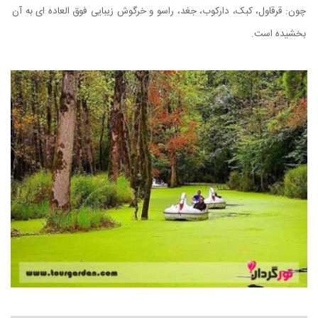
چون: قرقاول، کبک، دارکوب، جغد، راسو و خرگوش زیبایی فوق العاده ای به آن
بخشیده است.