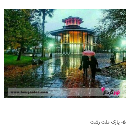
5- پارک ملت رشت