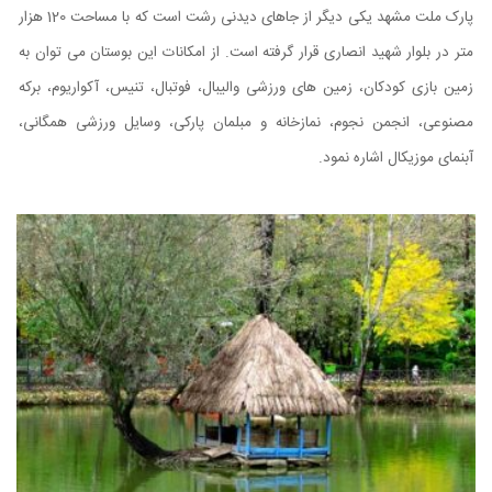
پارک ملت مشهد یکی دیگر از جاهای دیدنی رشت است که با مساحت 120 هزار
متر در بلوار شهید انصاری قرار گرفته است. از امکانات این بوستان می توان به
زمین بازی کودکان، زمین های ورزشی والیبال، فوتبال، تنیس، آکواریوم، برکه
مصنوعی، انجمن نجوم، نمازخانه و مبلمان پارکی، وسایل ورزشی همگانی،
آبنمای موزیکال اشاره نمود.