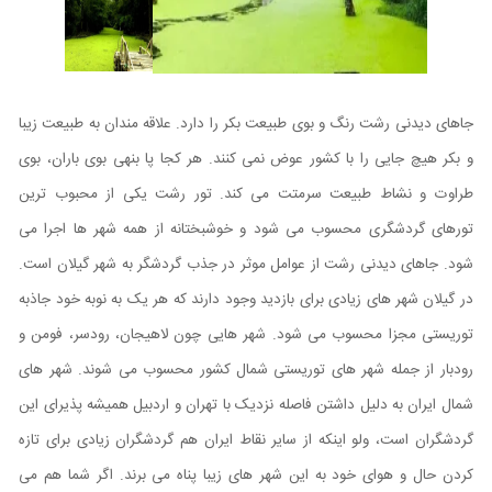
جاهای دیدنی رشت رنگ و بوی طبیعت بکر را دارد. علاقه مندان به طبیعت زیبا
و بکر هیچ جایی را با کشور عوض نمی کنند. هر کجا پا بنهی بوی باران، بوی
طراوت و نشاط طبیعت سرمتت می کند. تور رشت یکی از محبوب ترین
تورهای گردشگری محسوب می شود و خوشبختانه از همه شهر ها اجرا می
شود. جاهای دیدنی رشت از عوامل موثر در جذب گردشگر به شهر گیلان است.
در گیلان شهر های زیادی برای بازدید وجود دارند که هر یک به نوبه خود جاذبه
توریستی مجزا محسوب می شود. شهر هایی چون لاهیجان، رودسر، فومن و
رودبار از جمله شهر های توریستی شمال کشور محسوب می شوند. شهر های
شمال ایران به دلیل داشتن فاصله نزدیک با تهران و اردبیل همیشه پذیرای این
گردشگران است، ولو اینکه از سایر نقاط ایران هم گردشگران زیادی برای تازه
کردن حال و هوای خود به این شهر های زیبا پناه می برند. اگر شما هم می