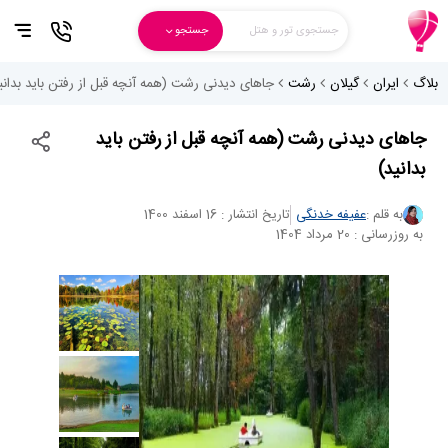
جستجوی تور و هتل
جستجو
بلاگ
ایران
گیلان
رشت
جاهای دیدنی رشت (همه آنچه قبل از رفتن باید بدانی
جاهای دیدنی رشت (همه آنچه قبل از رفتن باید
بدانید)
به قلم :
عفیفه خدنگی
تاریخ انتشار : 16 اسفند 1400
به روزرسانی : 20 مرداد 1404