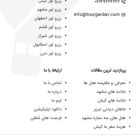
رزرو تور کیش
02147626262
رزرو تور مشهد
info@tourgardan.com
رزرو تور اصفهان
رزرو تور قشم
رزرو تور شیراز
رزرو تور استانبول
رزرو تور دبی
پربازدید ترین مقالات
ارتباط با ما
معرفی و مقایسه هتل ها
تماس با ما
جاذبه های مشهد
درباره ما
جاذبه های کیش
تیم ما
جاهای دیدنی تبریز
دانلود اپلیکیشن
هتل های سه ستاره مشهد
فرصت های شغلی
هزینه سفر به کیش