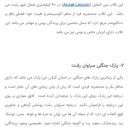
این تالاب بین المللی (
Anzali Lagoon
) در 40 کیلومتری شمال شهر رشت می
باشد . این تالاب منحصربه فرد از منظر اکوسیستم و طبیت خود فضای بالغ بر
100کلیومتر مربع دارد که محل مناسبی برای پرندگان بومی و مهاجر می باشد این
تالاب دارای آبزیان خاص و بومی نیز می باشد .
2- پارک جنگلی سراوان رشت
یکی از زیباترین پارک های جنگلی در استان گیلان این پارک می باشد که دارای
مناظر بکر و منحصربه فردی است که زبان از بیان زیبایی های آن عاجز است و
دریاچه این پارک زیبای این پارک را دوچندان کرده است . قایق سواری بر روی
این دریاچه را فراموش نکنید. دریاچه سراوان رشت پوشش گیاهی و جانوری
فوق العاده ای دارد که از جمله آن ها می توان به خزه ها و بلوط، ممرز، توسکا،
بید، بیدمشک، سفید پت و آلوچه جنگلی اشاره نمود. همچنین وجود پرندگانی