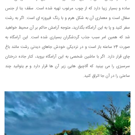
ساده و بسیار زیبا دارد که از چوب مرغوب تهیه شده است. سقف بنا از جنس
سفال است و معماری آن به شکل هرم و با رنگ فیروزه ای است. اگر به رشت
سفر کنید و پا به این آرامگاه بگذارید، متوجه آرامش حاکم بر آن محیط خواهید
شد که همین امر سبب جذب گردشگران بسیاری شده است. این آرامگاه به
صورت 24 ساعته باز است و در نزدیکی خودش جاهای دیدنی رشت مانند باغ
چای قرار دارد. اگر با ماشین شخصی به این آرامگاه بروید، کنار جاده درختان
سرسبزی را می بینید که آلاچیق هایی زیر آن ها قرار دارد و م یتوانید چند
ساعتی را در آن جا اتراق کنید.