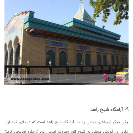
9- آرامگاه شیخ زاهد
یکی دیگر از جاهای دیدنی رشت، آرامگاه شیخ زاهد است که در بالای کوه قرار
دارد. در گویش محلی به شیخ انور معروف است. این آرامگاه ضریحی کاملا