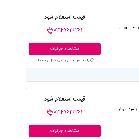
قیمت استعلام شود
ز مبدا تهران
02147626262
مشاهده جزئیات
با محاسبه حمل و نقل، هتل و خدمات
قیمت استعلام شود
از مبدا تهران
02147626262
مشاهده جزئیات