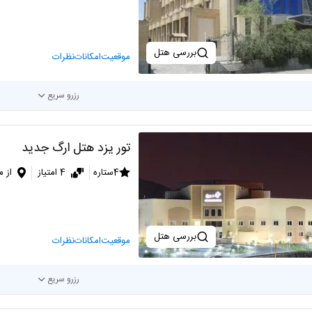
بررسی هتل
موقعیت
امکانات
نظرات
رزرو سریع
تور یزد هتل ارگ جدید
4ستاره
4 امتیاز
از م
بررسی هتل
موقعیت
امکانات
نظرات
رزرو سریع