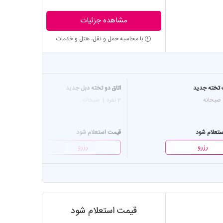
مشاهده جزئیات
با محاسبه حمل و نقل، هتل و خدمات
 تخته جدید
اتاق دو تخته دبل جدید
ا
صبحانه
2 نفره
|
صبحانه
2 
تعلام شود
قیمت استعلام شود
ق
رزرو
رزرو
قیمت استعلام شود