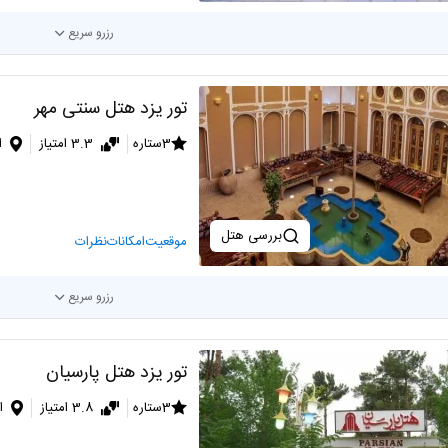
رزرو سریع
تور یزد هتل سنتی مهر
3ستاره
3.3 امتیاز
ا
بررسی هتل
موقعیت
امکانات
نظرات
رزرو سریع
تور یزد هتل پارسیان
3ستاره
3.8 امتیاز
ا