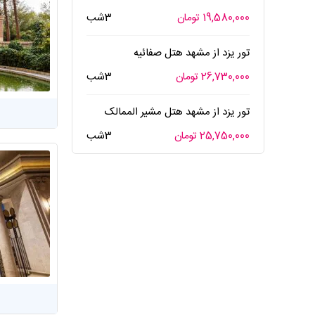
19,580,000 تومان
3شب
تور یزد از مشهد هتل صفائیه
26,730,000 تومان
3شب
تور یزد از مشهد هتل مشیر الممالک
25,750,000 تومان
3شب