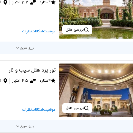
4ستاره
3.7 امتیاز
ا
بررسی هتل
موقعیت
امکانات
نظرات
رزرو سریع
تور یزد هتل سیب و نار
4ستاره
4.5 امتیاز
ا
بررسی هتل
موقعیت
امکانات
نظرات
رزرو سریع