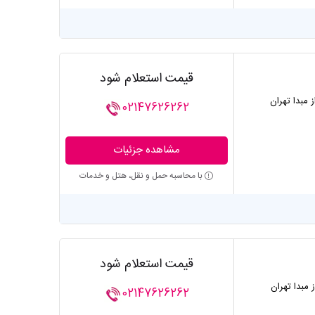
قیمت استعلام شود
ز مبدا تهران
02147626262
مشاهده جزئیات
با محاسبه حمل و نقل، هتل و خدمات
قیمت استعلام شود
ز مبدا تهران
02147626262