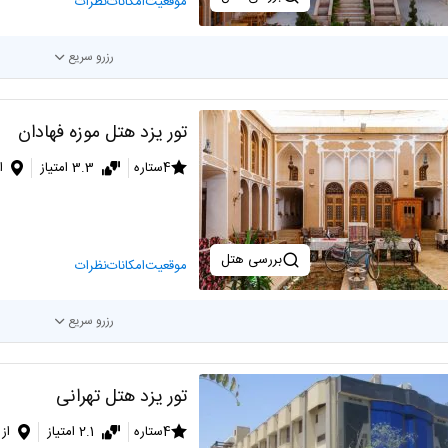
موقعیت
امکانات
نظرات
رزرو سریع
تور یزد هتل موزه فهادان
4ستاره
3.3 امتیاز
ا
بررسی هتل
موقعیت
امکانات
نظرات
رزرو سریع
تور یزد هتل تهرانی
4ستاره
2.1 امتیاز
از