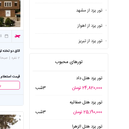
تور یزد از مشهد
تور یزد از اهواز
از
تور یزد از تبریز
اتاق دو تخته تو
2 نفره
|
صبحان
تورهای محبوب
قیمت استعلام 
تور یزد هتل داد
ر
24,820,000 تومان
3شب
تور یزد هتل صفائیه
25,190,000 تومان
3شب
تور یزد هتل الزهرا