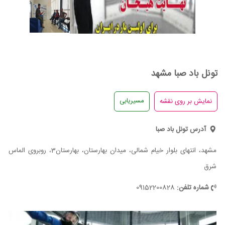
تونل باد صبا مشهد
مسیریابی
آدرس تونل باد صبا
مشهد، انتهای بلوار خیام شمالی، میدان بهارستان، بهارستان3، روبروی الماس
شرق
شماره تلفن:
09152200828