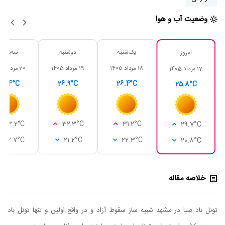
وضعیت آب و هوا
یک‌شنبه
دوشنبه
سه‌شنبه
امروز
18 مرداد 1405
19 مرداد 1405
20 مرداد 1405
17 مرداد 1405
28.4°C
26.9°C
26.4°C
25.8°C
33.2°C
32.3°C
31.2°C
29.7°C
23.7°C
21.2°C
22.3°C
20.8°C
خلاصه مقاله
تونل باد صبا در مشهد شبیه ساز سقوط آزاد و در واقع اولین و تنها تونل باد