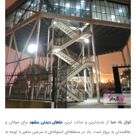
تونل باد صبا
از جدیدترین و جذاب ترین
جاهای دیدنی مشهد
برای جوانان و
علاقمندان به پرواز است. باد در محفظه‌ای استوانه‌ای با سرعتی متغیر با توجه به