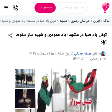
جستجوی تور و هتل
جستجو
بلاگ
ایران
خراسان رضوی
مشهد
تونل باد صبا در مشهد؛ باد عمودی و شبیه 
تونل باد صبا در مشهد؛ باد عمودی و شبیه ساز سقوط
آزاد
به قلم :
عفیفه خدنگی
تاریخ انتشار : 15 اردیبهشت 1399
به روزرسانی : 11 آذر 1403