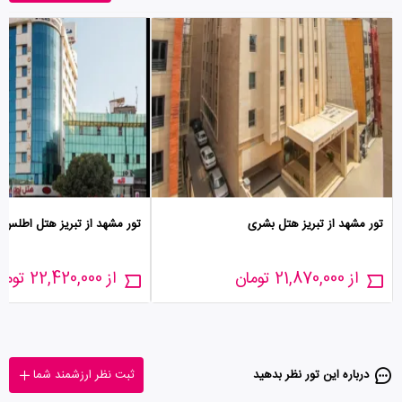
تور مشهد از تبریز هتل بشری
تور مشهد از تبریز هتل اطلس
از 21,870,000 تومان
از 22,420,000 تومان
درباره این تور‌ نظر بدهید
ثبت نظر ارزشمند شما