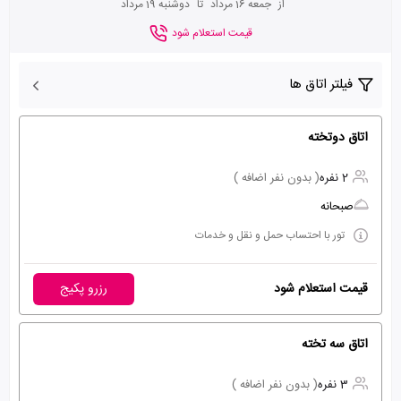
از
جمعه 16 مرداد
تا
دوشنبه 19 مرداد
قیمت استعلام شود
فیلتر اتاق ها
اتاق دوتخته
2 نفره
( بدون نفر اضافه )
صبحانه
تور با احتساب حمل و نقل و خدمات
قیمت استعلام شود
رزرو پکیج
اتاق سه تخته
3 نفره
( بدون نفر اضافه )