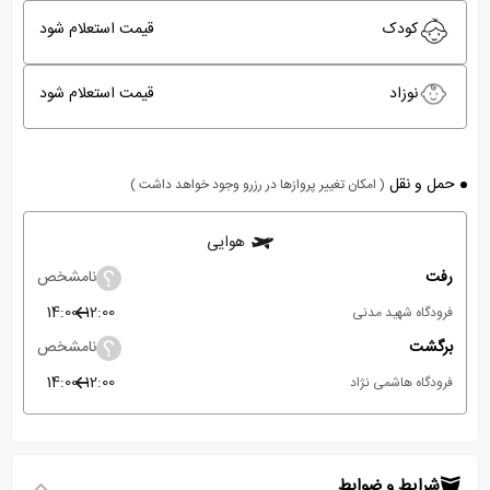
کودک
قیمت استعلام شود
نوزاد
قیمت استعلام شود
حمل و نقل
( امکان تغییر پروازها در رزرو وجود خواهد داشت )
هوایی
رفت
نامشخص
14:00
12:00
فرودگاه شهید مدنی
برگشت
نامشخص
14:00
12:00
فرودگاه هاشمی نژاد
شرایط و ضوابط