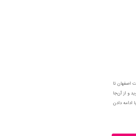
 اصفهان تا
 بروید و از آن‌جا
ا ادامه دادن