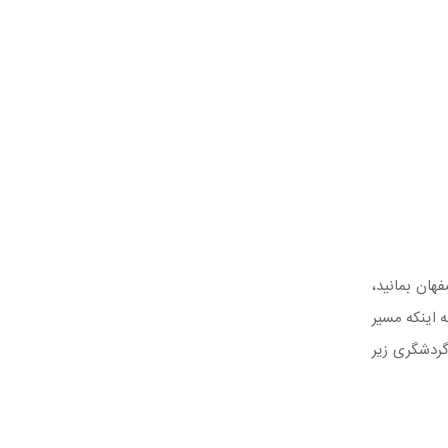
هان بمانید،
ارد. با توجه به اینکه مسیر
گردشگری زیر