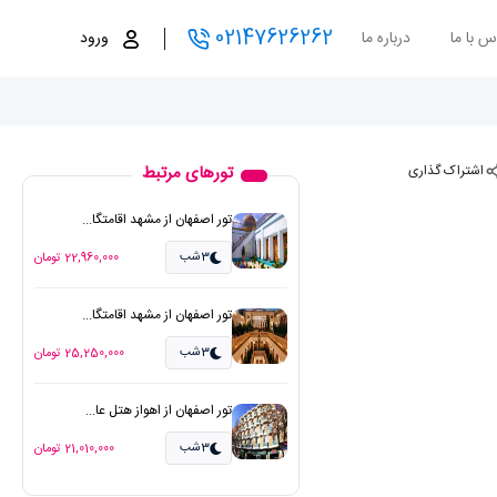
02147626262
س با ما
درباره ما
ورود
اشتراک گذاری
تورهای مرتبط
تور اصفهان از مشهد اقامتگا...
3شب
22,960,000 تومان
تور اصفهان از مشهد اقامتگا...
3شب
25,250,000 تومان
تور اصفهان از اهواز هتل عا...
3شب
21,010,000 تومان