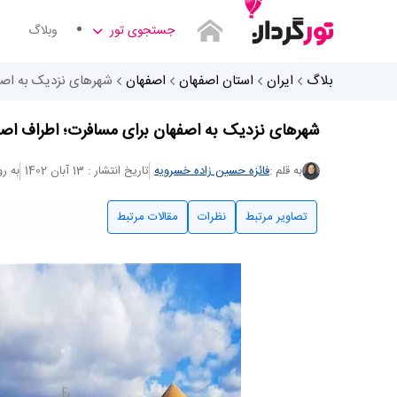
جستجوی تور
وبلاگ
بلاگ
ایران
استان اصفهان
اصفهان
شهرهای نزدیک به اصف
شهرهای نزدیک به اصفهان برای مسافرت؛ اطراف اصف
به قلم :
فائزه حسین زاده خسرویه
تاریخ انتشار : 13 آبان 1402
به روزرسا
تصاویر مرتبط
نظرات
مقالات مرتبط