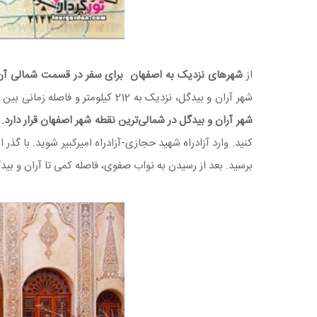
از
شهرهای نزدیک به اصفهان برای سفر در قسمت شمالی آن
شهر آران و بیدگل، نزدیک به 212 کیلومتر و فاصله زمانی بین این دو شهر با خودروی شخصی، حدودا 2 ساعت و 12 دقیقه است. از نظر موقعیت مکانی،
شهر آران و بیدگل در شمالی‌ترین نقطه شهر اصفهان قرار دارد.
ا
کنید. وارد آزادراه شهید حجازی-آزادراه امیرکبیر شوید. با گذر
برسید. بعد از رسیدن به نواب صفوی، فاصله کمی تا آران و بیدگ