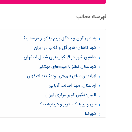
فهرست مطالب
به شهر آران و بیدگل بریم یا کویر مرنجاب؟
شهر کاشان؛ شهر گل و گلاب در ایران
شاهین شهر در 19 کیلومتری شمال اصفهان
شهرستان نطنز با میوه‌های بهشتی
ابیانه؛ روستای تاریخی نزدیک به اصفهان
اردستان، مهد اصالت آریایی
نائین؛ نگین کویر مرکزی ایران
خور و بیابانک، کویر و دریاچه نمک
شهرضا
سمیرم؛ نگین سبز زاگرس مرکزی