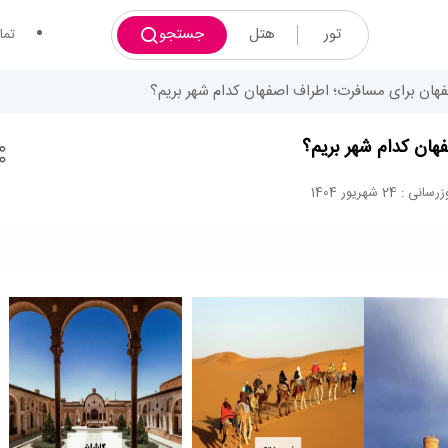
تور
هتل
جستجو
تما
هان برای مسافرت؛ اطراف اصفهان کدام شهر بریم؟
هان کدام شهر بریم؟
نی : 24 شهریور 1404