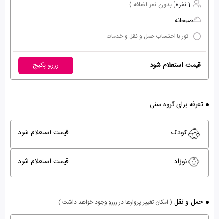
1 نفره
( بدون نفر اضافه )
صبحانه
تور با احتساب حمل و نقل و خدمات
قیمت استعلام شود
رزرو پکیج
تعرفه برای گروه سنی
کودک
قیمت استعلام شود
نوزاد
قیمت استعلام شود
حمل و نقل
( امکان تغییر پروازها در رزرو وجود خواهد داشت )