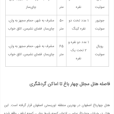
سوئیت
نفره
متر
چای‌ساز
جونیور
1 عدد تخت دو
50
مشرف به شهر، حمام مجهز به وان،
سوئیت
نفره کینگ
متر
چای‌ساز، فضای نشیمن، اتاق خواب
1 عدد دو نفره و
رویال
65
مشرف به شهر، حمام مجهز به وان،
2 تخت یک
سوئیت
متر
چای‌ساز، فضای نشیمن، اتاق خواب
نفره
فاصله هتل مجلل چهار باغ تا اماکن گردشگری
هتل چهارباغ اصفهان در بهترین منطقه توریستی اصفهان قرار گرفته است. این
هتل در خیابان چهارباغ عباسی، انتهای کوچه شیخ بهایی، کوچه ارفعی واقع شده