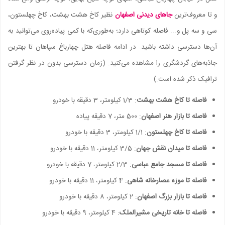
و تا معروف‌ترین
جاهای دیدنی اصفهان
نظیر کاخ هشت بهشت، کاخ چهلستون،
سی و سه پل و... فاصله کوتاهی دارد؛ به‌طوری‌که با کمی پیاد‌ه‌روی می‌توانید به
آن‌ها دسترسی داشته باشید. در ادامه فاصله هتل چهارباغ سپاهان تا بهترین
جاذبه‌های گردشگری را مشاهده می‌کنید. (زمان دسترسی بدون در نظر گرفتن
ترافیک ذکر شده است.)
فاصله تا کاخ هشت بهشت
: 1/3 کیلومتر، 3 دقیقه با خودرو
فاصله تا بازار هنر اصفهان
: 500 متر، 7 دقیقه پیاده
فاصله تا کاخ چهلستون
: 1/1 کیلومتر، 3 دقیقه با خودرو
فاصله تا میدان نقش جهان
: 3/5 کیلومتر، 11 دقیقه با خودرو
فاصله تا مسجد جامع عباسی
: 2/3 کیلومتر، 7 دقیقه با خودرو
فاصله تا موزه عصارخانه شاهی
: 4 کیلومتر، 11 دقیقه با خودرو
فاصله تا بازار بزرگ اصفهان
: 2 کیلومتر، 8 دقیقه با خودرو
فاصله تا خانه تاریخی مشیرالملک
: 4 کیلومتر، 9 دقیقه با خودرو