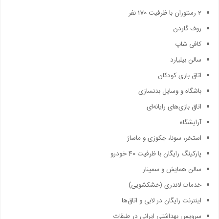
2 رستوران با ظرفیت 170 نفر
روف گاردن
کافی شاپ
سالن بیلیارد
اتاق بازی کودکان
باشگاه و وسایل بدنسازی
اتاق بازی‌های رایانه‌ای
آرایشگاه
استخر، سونا، جکوزی و ماساژ
پارکینگ رایگان با ظرفیت 40 خودرو
سالن همایش و سمینار
خدمات لاندری (خشکشویی)
اینترنت رایگان در لابی و اتاق‌ها
سرویس بهداشتی ایرانی در طبقات