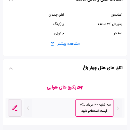
آسانسور
اتاق چمدان
پذیرش 24 ساعته
پارکینگ
استخر
جکوزی
سالن بیلیارد
اتاق بازی
مشاهده بیشتر
سالن بدنسازی
اتاق های هتل چهار باغ
پکیج های هوایی
سه شنبه 20 مرداد
3
قیمت استعلام شود