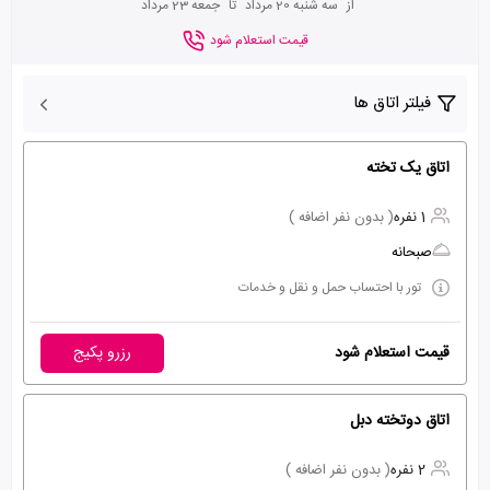
از
سه شنبه 20 مرداد
تا
جمعه 23 مرداد
قیمت استعلام شود
فیلتر اتاق ها
اتاق یک تخته
1 نفره
( بدون نفر اضافه )
صبحانه
تور با احتساب حمل و نقل و خدمات
قیمت استعلام شود
رزرو پکیج
اتاق دوتخته دبل
2 نفره
( بدون نفر اضافه )