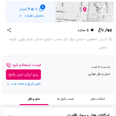
5
4.5
امتیاز
5 /
نمایش نظرات
چهار باغ
5 ستاره
آدرس: اصفهان، خیابان چهار باغ عباسی، انتهای خیابان شیخ بهایی، کوچه
ارفعی
قیمت استعلام شود
به مدت 3 شب
حمل و نقل هوایی
رزرو ارزان ترین پکیج
تغییر تاریخ و تعداد شب
امکانات هتل
قیمت پکیج ها
حمل و نقل
امکانات هتل و محل اقامت