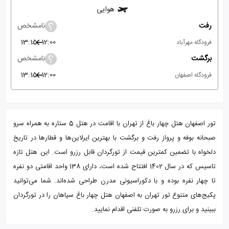
هوایی
رفت
نامشخص
13:15
12:00
فرودگاه مهرآباد
برگشت
نامشخص
13:15
12:00
فرودگاه اصفهان
تور اصفهان هتل چهار باغ از تهران با اقامت در هتل 5 ستاره به همراه سرو
صبحانه بوفه و پرواز رفت و برگشت با بهترین ایرلاین‌ها و قطارها در تاریخ
دلخواه با تضمین کمترین قیمت از تورگردان قابل رزرو است. این هتل تازه
تاسیس که در سال 1402 افتتاح شده است، دارای 138 واحد اقامتی دو نفره
تا چهار نفره بوده و با دکوراسیونی مدرن طراحی شده‌اند. شما می‌توانید
پکیج‌های متنوع تور تهران به اصفهان هتل چهار باغ سپاهان را در تورگردان
ببینید و برای رزرو به صورت تلفنی اقدام نمایید.