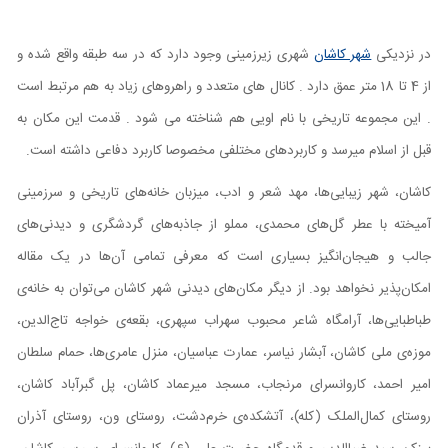
در نزدیکی
شهر کاشان
شهری زیرزمینی وجود دارد که در سه طبقه واقع شده و
از 4 تا 18 متر عمق دارد . کانال های متعدد و راهروهای زیاد به هم مرتبط است
. این مجموعه تاریخی با نام اویی هم شناخته می شود . قدمت این مکان به
قبل از اسلام میرسد و کاربردهای مختلفی مخصوصا کاربرد دفاعی داشته است.
کاشان، شهر زیبایی‌ها، مهد شعر و ادب، میزبان خانه‌های تاریخی و سرزمینی
آمیخته با عطر گل‌های محمدی، مملو از جاذبه‌های گردشگری و دیدنی‌های
جالب و هیجان‌انگیز بسیاری است که معرفی تمامی‌ آن‌ها در یک مقاله
امکان‌پذیر نخواهد بود. از دیگر مکان‌های دیدنی شهر کاشان می‌توان به خانه‌ی
طباطبایی‌ها، آرامگاه شاعر محبوب سهراب سپهری، بقعه‌ی خواجه تاج‌الدین،
موزه‌ی ملی کاشان، آبشار نیاسر، عمارت عباسیان، منزل عامری‌ها، حمام سلطان
امیر احمد، کاروانسرای مرنجاب، مسجد میرعماد کاشان، پل گبرآباد کاشان،
روستای کمال‌الملک (کله)، آتشکده‌ی خرم‌دشت، روستای ون، روستای آذران