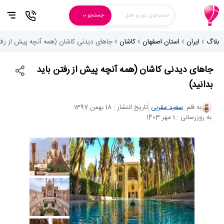
جستجوی تور و هتل
جستجو
بلاگ
ایران
استان اصفهان
کاشان
جاهای دیدنی کاشان (همه آنچه پیش از رفتن
جاهای دیدنی کاشان (همه آنچه پیش از رفتن باید
بدانید)
به قلم :
سعید مقربی
تاریخ انتشار : 18 بهمن 1397
به روزرسانی : 1 مهر 1403