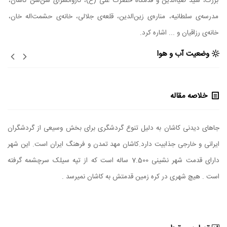
برزک، سید ضیاالدین و قدمگاه حضرت علی (ع)، کاروانسرای سن‌سن کاشان،
مدرسه‌ی سلطانیه، مناره‌ی زین‌الدین، قلعه‌ی جلالی، خانه‌ی حشمت‌اله خان،
خانه‌ی رزاقیان و ... اشاره کرد
.
وضعیت آب و هوا
خلاصه مقاله
جاهای دیدنی کاشان به دلیل تنوع گردشگری برای بخش وسیعی از گردشگران
ایرانی و خارجی جذابیت دارد.کاشان مهد تمدن و فرهنگ ایران است. این شهر
دارای قدمت شهر نشینی 7.500 ساله است که از تپه سیلک سرچشمه گرفته
است . هیچ شهری در کره زمین قدمتش به کاشان نمیرسد .