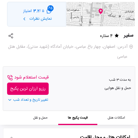
65
3.2
امتیاز
5 /
نمایش نظرات
سفیر
4 ستاره
آدرس: اصفهان، چهار باغ عباسی، خیابان آمادگاه (شهید مدنی)، مقابل هتل
عباسی
قیمت استعلام شود
به مدت 3 شب
حمل و نقل هوایی
رزرو ارزان ترین پکیج
تغییر تاریخ و تعداد شب
امکانات هتل
قیمت پکیج ها
حمل و نقل
امکانات هتل و محل اقامت