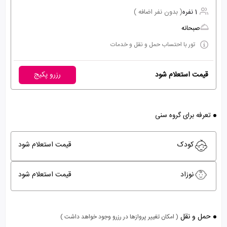
1 نفره
( بدون نفر اضافه )
صبحانه
تور با احتساب حمل و نقل و خدمات
قیمت استعلام شود
رزرو پکیج
تعرفه برای گروه سنی
کودک
قیمت استعلام شود
نوزاد
قیمت استعلام شود
حمل و نقل
( امکان تغییر پروازها در رزرو وجود خواهد داشت )