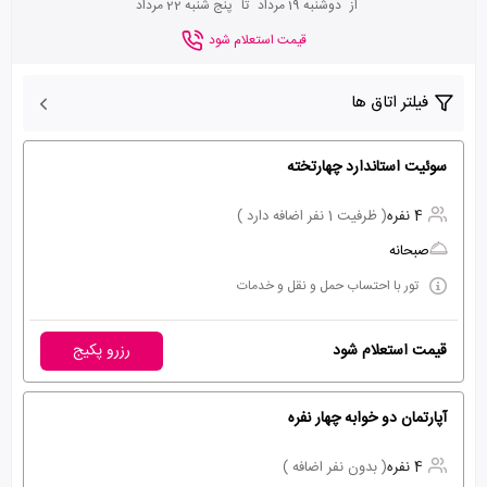
از
دوشنبه 19 مرداد
تا
پنج شنبه 22 مرداد
قیمت استعلام شود
فیلتر اتاق ها
سوئیت استاندارد چهارتخته
4 نفره
( ظرفیت 1 نفر اضافه دارد )
صبحانه
تور با احتساب حمل و نقل و خدمات
قیمت استعلام شود
رزرو پکیج
آپارتمان دو خوابه چهار نفره
4 نفره
( بدون نفر اضافه )