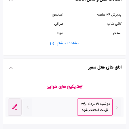
پذیرش 24 ساعته
آسانسور
کافی شاپ
صرافی
استخر
سونا
سرویس فرنگی
سرویس ایرانی
مشاهده بیشتر
اتاق های هتل سفیر
پکیج های هوایی
دوشنبه 19 مرداد
3
قیمت استعلام شود