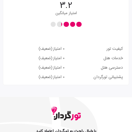
3.2
امتیاز میانگین
کیفیت تور
0 امتیاز
(ضعیف)
خدمات هتل
0 امتیاز
(ضعیف)
دسترسی هتل
0 امتیاز
(ضعیف)
پشتیبانی تورگردان
0 امتیاز
(ضعیف)
با خیال راحت به تورگردان اعتماد کنید