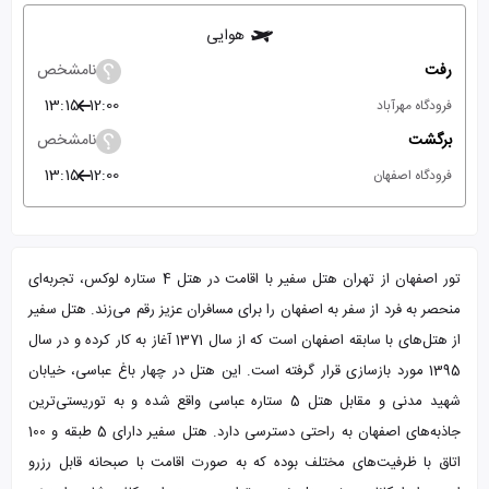
هوایی
رفت
نامشخص
13:15
12:00
فرودگاه مهرآباد
برگشت
نامشخص
13:15
12:00
فرودگاه اصفهان
تور اصفهان از تهران هتل سفیر با اقامت در هتل 4 ستاره لوکس، تجربه‌ای
منحصر به فرد از سفر به اصفهان را برای مسافران عزیز رقم می‌زند. هتل سفیر
از هتل‌های با سابقه اصفهان است که از سال 1371 آغاز به کار کرده و در سال
1395 مورد بازسازی قرار گرفته است. این هتل در چهار باغ عباسی، خیابان
شهید مدنی و مقابل هتل 5 ستاره عباسی واقع شده و به توریستی‌ترین
جاذبه‌های اصفهان به راحتی دسترسی دارد. هتل سفیر دارای 5 طبقه و 100
اتاق با ظرفیت‌های مختلف بوده که به صورت اقامت با صبحانه قابل رزرو