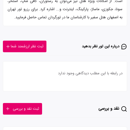
است. از امکانات ویژه هتل نیز می‌توان به رستوران، کافی شاپ، استخر،
سونا، جکوزی، ماساژ، پارکینگ، اینترنت و... اشاره کرد. برای رزرو تور تهران
به اصفهان هتل سفیر با کارشناسان ما در تورگردان تماس حاصل فرمایید.
درباره این تور‌ نظر بدهید
ثبت نظر ارزشمند شما
در رابطه با این مطلب دیدگاهی وجود ندارد
نقد و بررسی
ثبت نقد و بررسی