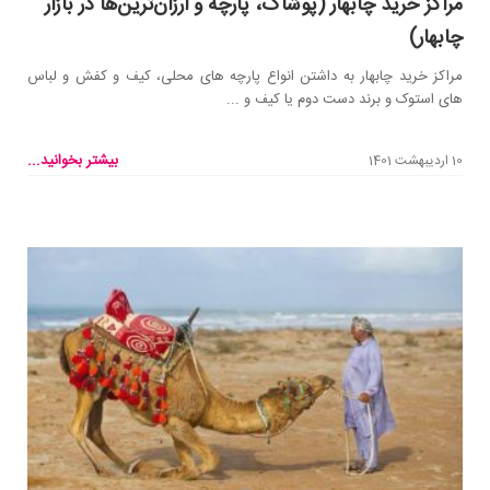
مراکز خرید چابهار (پوشاک، پارچه و ارزان‌ترین‌ها در بازار
چابهار)
مراکز خرید چابهار به داشتن انواع پارچه های محلی، کیف و کفش و لباس
های استوک و برند دست دوم یا کیف و ...
بیشتر بخوانید...
10 اردیبهشت 1401