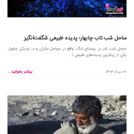
ساحل شب تاب چابهار؛ پدیده طبیعی شگفت‌انگیز
ساحل شب تاب در روستای تنگ، واقع در سواحل مکران و در نزدیکی چابهار،
یکی از زیباترین پدیده‌های طبیعی ا...
بیشتر بخوانید...
22 مرداد 1403