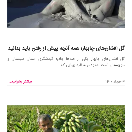
گل افشان‌های چابهار؛ همه آنچه پیش از رفتن باید بدانید
گل افشان‌های چابهار یکی از صد‌ها جاذبه‌ گردشگری استان سیستان و
بلوچستان است. علاوه بر منظره زیبایی ک...
بیشتر بخوانید...
3 خرداد 1402