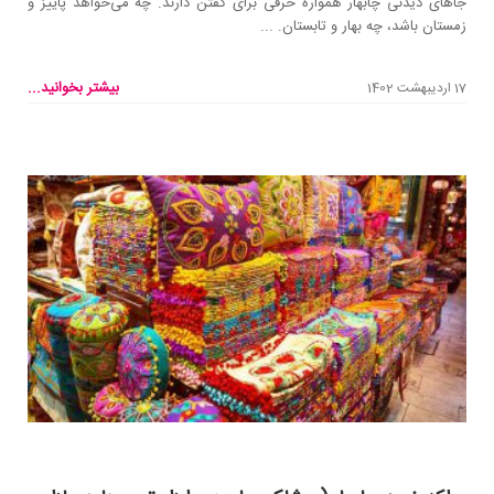
جاهای دیدنی چابهار همواره حرفی برای گفتن دارند. چه می‌خواهد پاییز و
زمستان باشد، چه بهار و تابستان. ...
بیشتر بخوانید...
17 اردیبهشت 1402