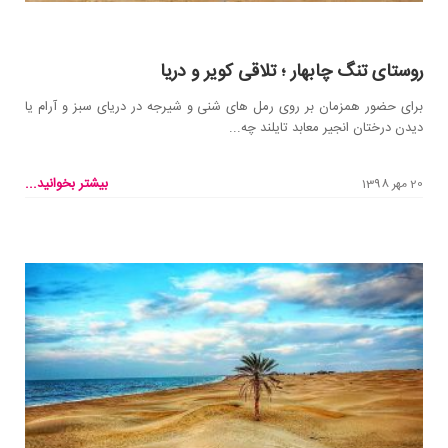
روستای تنگ چابهار ؛ تلاقی کویر و دریا
برای حضور همزمان بر روی رمل های شنی و شیرجه در دریای سبز و آرام یا
دیدن درختان انجیر معابد تایلند چه...
بیشتر بخوانید...
20 مهر 1398