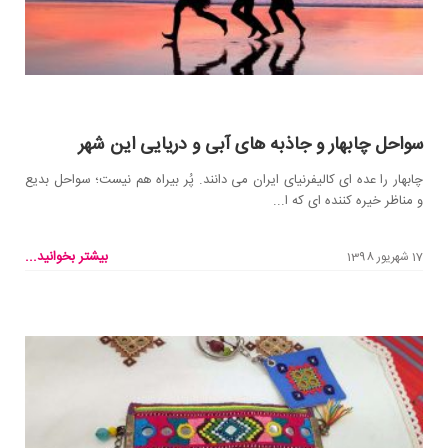
سواحل چابهار و جاذبه های آبی و دریایی این شهر
چابهار را عده ای کالیفرنیای ایران می دانند. پُر بیراه هم نیست؛ سواحل بدیع
و مناظر خیره کننده ای که ا...
بیشتر بخوانید...
17 شهریور 1398