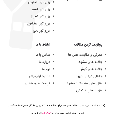
رزرو تور اصفهان
رزرو تور قشم
رزرو تور شیراز
رزرو تور استانبول
رزرو تور دبی
پربازدید ترین مقالات
ارتباط با ما
معرفی و مقایسه هتل ها
تماس با ما
جاذبه های مشهد
درباره ما
جاذبه های کیش
تیم ما
جاهای دیدنی تبریز
دانلود اپلیکیشن
هتل های سه ستاره مشهد
فرصت های شغلی
هزینه سفر به کیش
© از مطالب این وبسایت فقط میتوانید برای مقاصد غیرتجاری و با ذکر منبع استفاده کنید.
تمامی حقوق این وبسایت به
تورگردان
تعلق دارد.