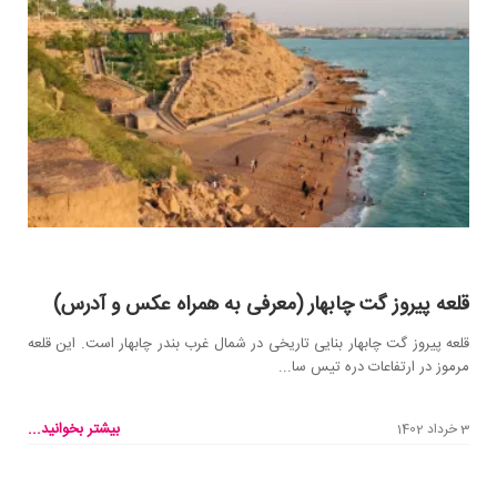
قلعه پیروز گت چابهار (معرفی به همراه عکس و آدرس)
قلعه پیروز گت چابهار بنایی تاریخی در شمال غرب بندر چابهار است. این قلعه
مرموز در ارتفاعات دره تیس سا...
بیشتر بخوانید...
3 خرداد 1402