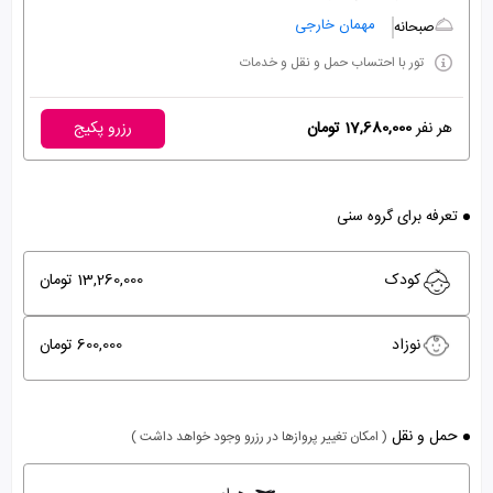
مهمان خارجی
صبحانه
تور با احتساب حمل و نقل و خدمات
هر نفر
17,680,000 تومان
رزرو پکیج
تعرفه برای گروه سنی
کودک
13,260,000 تومان
نوزاد
600,000 تومان
حمل و نقل
( امکان تغییر پروازها در رزرو وجود خواهد داشت )