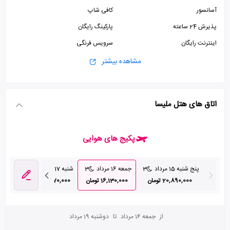
آسانسور
کافی شاپ
پذیرش 24 ساعته
پارکینگ رایگان
اینترنت رایگان
سرویس فرنگی
سرویس ایرانی
مشاهده بیشتر
اتاق های هتل ملیسا
پکیج های هوایی
پنج شنبه 15 مرداد
3
جمعه 16 مرداد
3
شنبه 17 مرداد
3
یکشنبه 18 مرد
20,890,000 تومان
16,130,000 تومان
19,170,000 تومان
680,000
از
جمعه 16 مرداد
تا
دوشنبه 19 مرداد