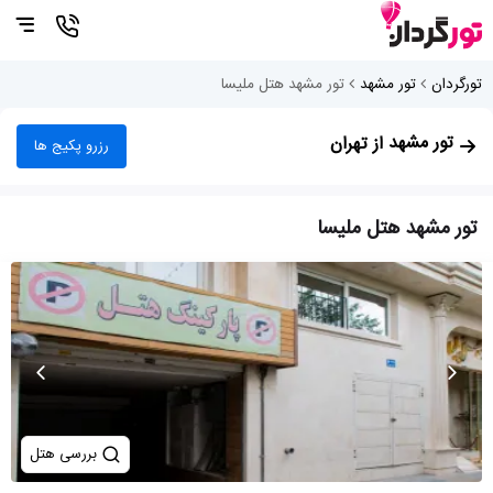
تورگردان
تور مشهد
تور مشهد هتل ملیسا
تور مشهد
از تهران
رزرو پکیج ها
تور مشهد هتل ملیسا
بررسی هتل