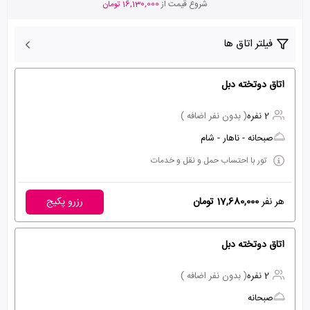
شروع قیمت از
16,130,000 تومان
فیلتر اتاق ها
اتاق دوتخته دبل
2 نفره
( بدون نفر اضافه )
صبحانه - ناهار - شام
تور با احتساب حمل و نقل و خدمات
هر نفر
17,680,000 تومان
رزرو پکیج
اتاق دوتخته دبل
2 نفره
( بدون نفر اضافه )
صبحانه