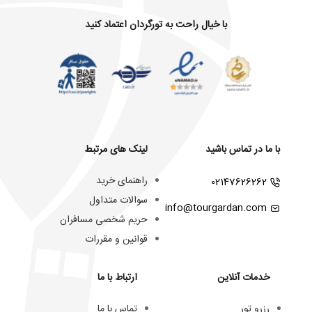
با خیال راحت به تورگردان اعتماد کنید
با ما در تماس باشید
لینک های مرتبط
راهنمای خرید
02147626262
سوالات متداول
info@tourgardan.com
حریم شخصی مسافران
قوانین و مقررات
خدمات آنلاین
ارتباط با ما
رزرو تور
تماس با ما