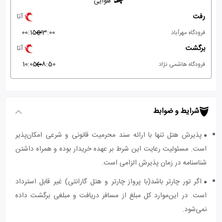
هوایی
رفت
آتا
00:15
23:00
فرودگاه مهرآباد
برگشت
آتا
10:05
08:50
فرودگاه هاشمی نژاد
شرایط و ضوابط
پذیرش هتل تنها با ارائه سند محرمیت قانونی و شرعی امکان‌پذیر
است. مسئولیت رعایت این شرط بر عهده خریدار بوده و همراه داشتن
شناسنامه در زمان پذیرش الزامی است.
اگر تور چارتر باشد(با پرواز چارتر و هتل گارانتی) غیر قابل استرداد
است. در این‌موارد کل مبلغ از مسافر دریافت و مبلغی برگشت داده
نمی‌شود.