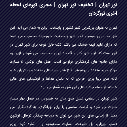
تور تهران | تخفیف تور تهران | مجری تورهای لحظه
آخری تورگردان
تهران به عنوان بزرگترین شهر کشور و پایتخت ایران به شمار می آید. این
شهر به عنوان سومین کلان شهر پرجمعیت خاورمیانه محسوب می شود
که دارای اقلیم نیمه خشک می باشد. نکته قابل توجه برای شهر تهران در
این است که این شهر کانون اقتصاد ایران محسوب می شود و ازین رو
دارای جاذبه های گردشگری فراوانی است. هتل های لوکس 5 ستاره،
مراکز خرید متعدد و پرهیاهو، کاخ ها و موزه های متعدد و رستوران ها و
کافه های زیبا برای افرادی که به دنبال غذاها و نوشیدنی های عالی
هستند از جمله جاذبه های این شهر به شمار می رود.
شهر تهران در بعضی فصل های سال به خصوص در فصل بهار بسیار
خلوت می شود و فرصت مناسبی را برای تهرانگردی به گردشگران می
دهد. از زیبایی های این شهر می توان به دریاچه چیتگر، توچال، اوشون
فشم، لویزان، پل طبیعت، عمارت مسعودیه و... اشاره کرد. برای