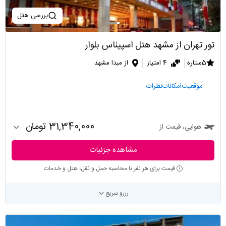
بررسی هتل
تور تهران از مشهد هتل اسپیناس بلوار
5ستاره
4 امتیاز
از مبدا مشهد
موقعیت
امکانات
نظرات
31,340,000 تومان
هوایی، قیمت از
مشاهده جزئیات
قیمت برای هر نفر با محاسبه حمل و نقل، هتل و خدمات
رزرو سریع