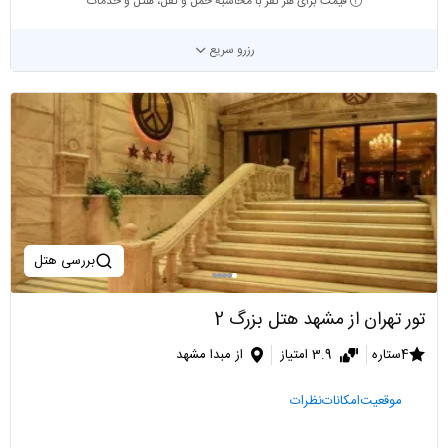
قیمت برای هر نفر با محاسبه حمل و نقل، هتل و خدمات
رزرو سریع
بررسی هتل
تور تهران از مشهد هتل بزرگ 2
4ستاره
3.9 امتیاز
از مبدا مشهد
موقعیت
امکانات
نظرات