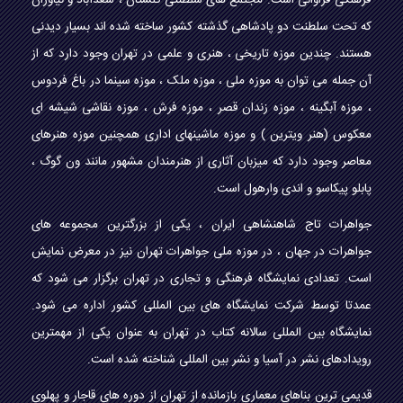
فرهنگی فراوانی است. مجتمع های سلطنتی گلستان ، سعدآباد و نیاوران
که تحت سلطنت دو پادشاهی گذشته کشور ساخته شده اند بسیار دیدنی
هستند. چندین موزه تاریخی ، هنری و علمی در تهران وجود دارد که از
آن جمله می توان به موزه ملی ، موزه ملک ، موزه سینما در باغ فردوس
، موزه آبگینه ، موزه زندان قصر ، موزه فرش ، موزه نقاشی شیشه ای
معکوس (هنر ویترین ) و موزه ماشینهای اداری همچنین موزه هنرهای
معاصر وجود دارد که میزبان آثاری از هنرمندان مشهور مانند ون گوگ ،
پابلو پیکاسو و اندی وارهول است.
جواهرات تاج شاهنشاهی ایران ، یکی از بزرگترین مجموعه های
جواهرات در جهان ، در موزه ملی جواهرات تهران نیز در معرض نمایش
است. تعدادی نمایشگاه فرهنگی و تجاری در تهران برگزار می شود که
عمدتا توسط شرکت نمایشگاه های بین المللی کشور اداره می شود.
نمایشگاه بین المللی سالانه کتاب در تهران به عنوان یکی از مهمترین
رویدادهای نشر در آسیا و نشر بین المللی شناخته شده است.
قدیمی ترین بناهای معماری بازمانده از تهران از دوره های قاجار و پهلوی