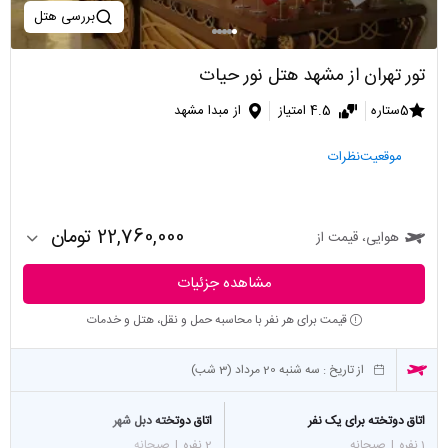
بررسی هتل
تور تهران از مشهد هتل نور حیات
5ستاره
4.5 امتیاز
از مبدا مشهد
موقعیت
نظرات
22,760,000 تومان
هوایی، قیمت از
مشاهده جزئیات
قیمت برای هر نفر با محاسبه حمل و نقل، هتل و خدمات
از تاریخ :
سه شنبه 20 مرداد (3 شب)
اتاق دوتخته برای یک نفر
اتاق دوتخته دبل شهر
1 نفره
|
صبحانه
2 نفره
|
صبحانه