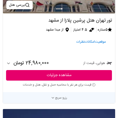
بررسی هتل
تور تهران هتل پرشین پلازا از مشهد
5ستاره
4.5 امتیاز
از مبدا مشهد
موقعیت
امکانات
نظرات
24,980,000 تومان
هوایی، قیمت از
مشاهده جزئیات
قیمت برای هر نفر با محاسبه حمل و نقل، هتل و خدمات
رزرو سریع