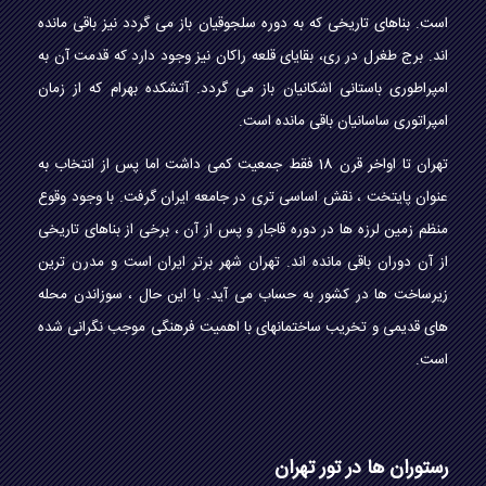
است. بناهای تاریخی که به دوره سلجوقیان باز می گردد نیز باقی مانده
اند. برج طغرل در ری، بقایای قلعه راکان نیز وجود دارد که قدمت آن به
امپراطوری باستانی اشکانیان باز می گردد. آتشکده بهرام که از زمان
امپراتوری ساسانیان باقی مانده است.
تهران تا اواخر قرن 18 فقط جمعیت کمی داشت اما پس از انتخاب به
عنوان پایتخت ، نقش اساسی تری در جامعه ایران گرفت. با وجود وقوع
منظم زمین لرزه ها در دوره قاجار و پس از آن ، برخی از بناهای تاریخی
از آن دوران باقی مانده اند. تهران شهر برتر ایران است و مدرن ترین
زیرساخت ها در کشور به حساب می آید. با این حال ، سوزاندن محله
های قدیمی و تخریب ساختمانهای با اهمیت فرهنگی موجب نگرانی شده
است.
رستوران ها در تور تهران