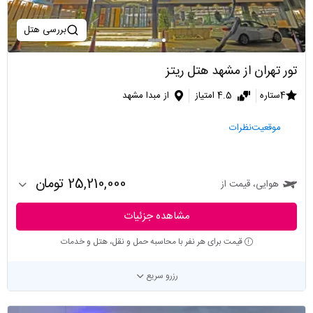
بررسی هتل
تور تهران از مشهد هتل ریتز
4ستاره
4.5 امتیاز
از مبدا مشهد
موقعیت
نظرات
25,210,000 تومان
هوایی، قیمت از
مشاهده جزئیات
قیمت برای هر نفر با محاسبه حمل و نقل، هتل و خدمات
رزرو سریع