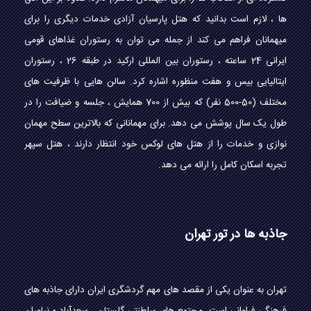
ها ، لازم است بدانید که هتل پارسیان آزادی خدمات دیگری را برای
میهمانان فراهم می کند از جمله می توان به رستوران غذاهای قومی
ایرانی 24 ساعته ، رستوران بین المللی ارکید در طبقه 26 ، رستوران
ایتالیایی بیس و هفت منظوره اشاره کرد. سالن هایی با ظرفیت های
مختلف (50-500 نفر) که بیش از 700 همایش ، جلسه و ضیافت را در
طول یک سال پوشش می دهد. برای مهمانانی که بالاترین سطح مهمان
نوازی و خدمات را از هتل های لوکس خود انتظار دارند ، هتل سپهر
تجربه اسکان کامل را ارائه می دهد.
جاذبه ها در تور تهران
تهران به عنوان یکی از مقصد های مهم گردشگری ایران دارای جاذبه های