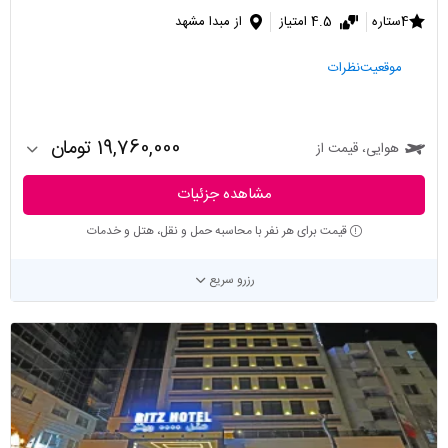
4ستاره
4.5 امتیاز
از مبدا مشهد
موقعیت
نظرات
19,760,000 تومان
هوایی، قیمت از
مشاهده جزئیات
قیمت برای هر نفر با محاسبه حمل و نقل، هتل و خدمات
رزرو سریع