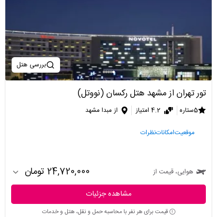
بررسی هتل
تور تهران از مشهد هتل رکسان (نووتل)
5ستاره
4.2 امتیاز
از مبدا مشهد
موقعیت
امکانات
نظرات
24,720,000 تومان
هوایی، قیمت از
مشاهده جزئیات
قیمت برای هر نفر با محاسبه حمل و نقل، هتل و خدمات