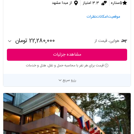
5ستاره
3.3 امتیاز
از مبدا مشهد
موقعیت
امکانات
نظرات
22,280,000 تومان
هوایی، قیمت از
مشاهده جزئیات
قیمت برای هر نفر با محاسبه حمل و نقل، هتل و خدمات
رزرو سریع