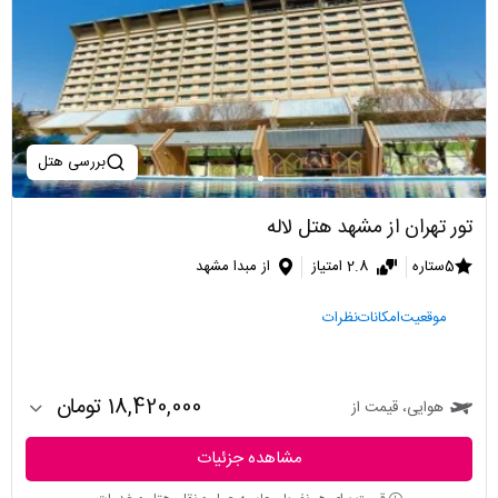
بررسی هتل
تور تهران از مشهد هتل لاله
5ستاره
2.8 امتیاز
از مبدا مشهد
موقعیت
امکانات
نظرات
18,420,000 تومان
هوایی، قیمت از
مشاهده جزئیات