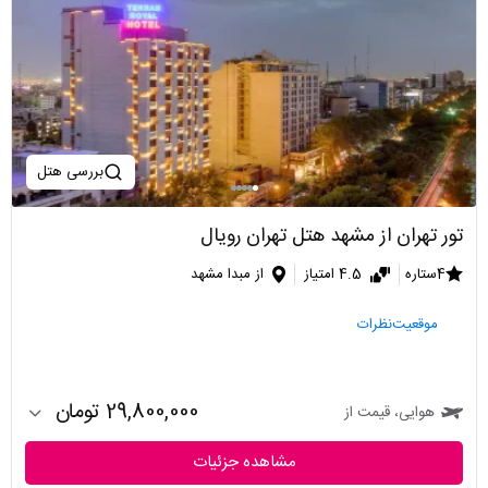
بررسی هتل
تور تهران از مشهد هتل تهران رویال
4ستاره
4.5 امتیاز
از مبدا مشهد
موقعیت
نظرات
29,800,000 تومان
هوایی، قیمت از
مشاهده جزئیات