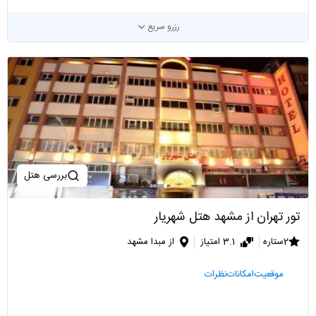
رزرو سریع
بررسی هتل
تور تهران از مشهد هتل شهریار
2ستاره
3.1 امتیاز
از مبدا مشهد
موقعیت
امکانات
نظرات