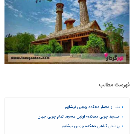
فهرست مطالب
بانی و معمار دهکده چوبین نیشابور
مسجد چوبی دهکده؛ اولین مسجد تمام چوبی جهان
پوشش گیاهی دهکده چوبین نیشابور