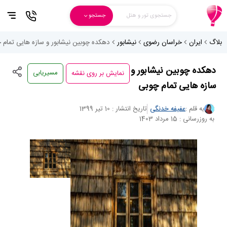
جستجوی تور و هتل
جستجو
بلاگ
ایران
خراسان رضوی
نیشابور
دهکده چوبین نیشابور و سازه هایی تمام 
نمایش بر روی نقشه
دهکده چوبین نیشابور و
مسیریابی
سازه هایی تمام چوبی
به قلم :
عفیفه خدنگی
تاریخ انتشار : 10 تیر 1399
به روزرسانی : 15 مرداد 1403