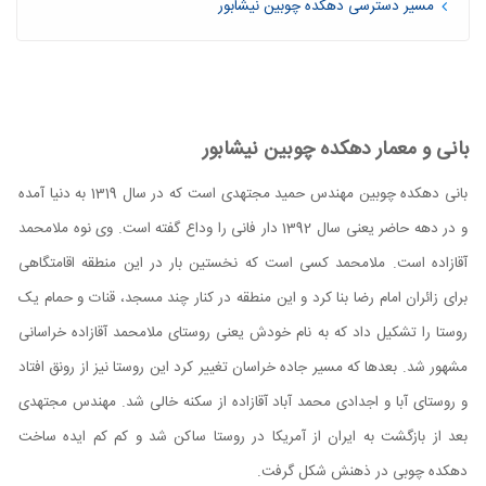
مسیر دسترسی دهکده چوبین نیشابور
بانی و معمار دهکده چوبین نیشابور
بانی دهکده چوبین مهندس حمید مجتهدی است که در سال 1319 به دنیا آمده
و در دهه حاضر یعنی سال 1392 دار فانی را وداع گفته است. وی نوه ملامحمد
آقازاده است. ملامحمد کسی است که نخستین بار در این منطقه اقامتگاهی
برای زائران امام رضا بنا کرد و این منطقه در کنار چند مسجد، قنات و حمام یک
روستا را تشکیل داد که به نام خودش یعنی روستای ملامحمد آقازاده خراسانی
مشهور شد. بعدها که مسیر جاده خراسان تغییر کرد این روستا نیز از رونق افتاد
و روستای آبا و اجدادی محمد آباد آقازاده از سکنه خالی شد. مهندس مجتهدی
بعد از بازگشت به ایران از آمریکا در روستا ساکن شد و کم کم ایده ساخت
دهکده چوبی در ذهنش شکل گرفت.