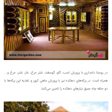
در روستا دامداری با پرورش اسب، گاو، گوسفند، شتر مرغ، غاز، شتر، مرغ و...
همراه است. در برکه‌های دهکده نیز با پرورش ماهی کپور و تغذیه این برکه‌ها با
دو حلقه چاه عمیق نیازهای دهکده را تامین می‌کنند.