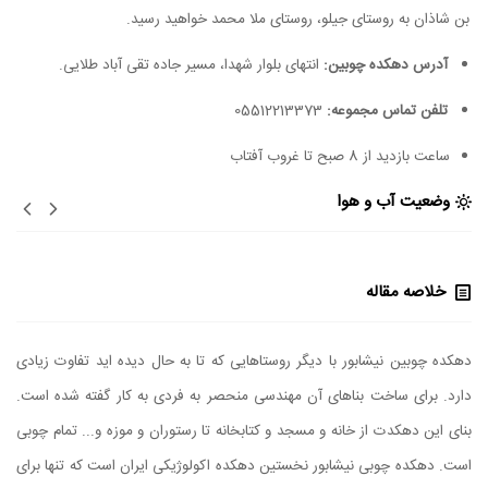
بن شاذان به روستای جیلو، روستای ملا محمد خواهید رسید.
آدرس دهکده چوبین:
انتهای بلوار شهدا، مسیر جاده تقی آباد طلایی.
تلفن تماس مجموعه:
05512213373
ساعت بازديد از 8 صبح تا غروب آفتاب
وضعیت آب و هوا
خلاصه مقاله
دهکده چوبین نیشابور با دیگر روستاهایی که تا به حال دیده اید تفاوت زیادی
دارد. برای ساخت بناهای آن مهندسی منحصر به فردی به کار گفته شده است.
بنای این دهکدت از خانه و مسجد و کتابخانه تا رستوران و موزه و... تمام چوبی
است. دهکده چوبی نیشابور نخستین دهکده اکولوژیکی ایران است که تنها برای