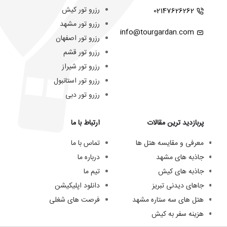
رزرو تور کیش
02147626262
رزرو تور مشهد
info@tourgardan.com
رزرو تور اصفهان
رزرو تور قشم
رزرو تور شیراز
رزرو تور استانبول
رزرو تور دبی
پربازدید ترین مقالات
ارتباط با ما
معرفی و مقایسه هتل ها
تماس با ما
جاذبه های مشهد
درباره ما
جاذبه های کیش
تیم ما
جاهای دیدنی تبریز
دانلود اپلیکیشن
هتل های سه ستاره مشهد
فرصت های شغلی
هزینه سفر به کیش