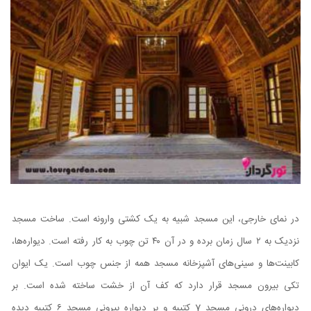
در نمای خارجی، این مسجد شبیه به یک کشتی‌ وارونه است. ساخت مسجد
نزدیک به ۲ سال زمان برده و در آن ۴۰ تن چوب به کار رفته است. دیواره‌ها،
کابینت‌ها و سینی‌‌های آشپزخانه مسجد همه از جنس چوب است. یک ایوان
تکی بیرون مسجد قرار دارد که کف آن از خشت ساخته شده است. بر
دیواره‌های درونی مسجد 7 کتیبه و بر دیواره بیرونی مسجد ۶ کتیبه دیده