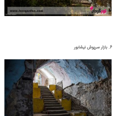
6. بازار سرپوش نیشابور