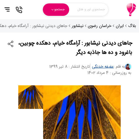
جستجوی تور و هتل
جستجو
بلاگ
ایران
خراسان رضوی
نیشابور
جاهای دیدنی نیشابور : آرامگاه خیام، دهک
جاهای دیدنی نیشابور : آرامگاه خیام، دهکده چوبین،
باغرود و ده ها جاذبه دیگر
به قلم :
عفیفه خدنگی
تاریخ انتشار : 8 تیر 1399
به روزرسانی : 4 مرداد 1402