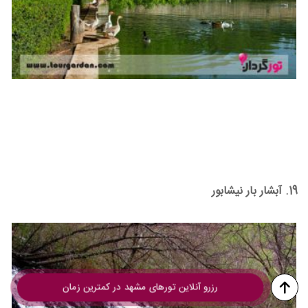
19. آبشار بار نیشابور
رزرو آنلاین تورهای مشهد در کمترین زمان