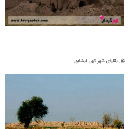
15. بقایای شهر کهن نیشابور