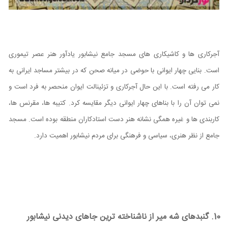
آجرکاری ها و کاشیکاری های مسجد جامع نیشابور یادآور هنر عصر تیموری
است. بنایی چهار ایوانی با حوضی در میانه صحن که در بیشتر مساجد ایرانی به
کار می رفته است. با این حال آجرکاری و تزئینالت ایوان منحصر به فرد است و
نمی توان آن را با بناهای چهار ایوانی دیگر مقایسه کرد. کتیبه ها، مقرنس ها،
کاربندی ها و غیره همگی نشانه هنر دست استادکاران منطقه بوده است. مسجد
جامع از نظر هنری، سیاسی و فرهنگی برای مردم نیشابور اهمیت دارد.
10. گنبدهای شه میر از ناشناخته ترین جاهای دیدنی نیشابور