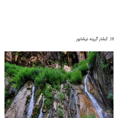
17. آبشار گرینه نیشابور