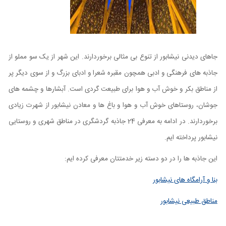
جاهای دیدنی نیشابور از تنوع بی مثالی برخوردارند. این شهر از یک سو مملو از
جاذبه های فرهنگی و ادبی همچون مقبره شعرا و ادبای بزرگ و از سوی دیگر پر
از مناطق بکر و خوش آب و هوا برای طبیعت گردی است. آبشارها و چشمه های
جوشان، روستاهای خوش آب و هوا و باغ ها و معادن نیشابور از شهرت زیادی
برخوردارند. در ادامه به معرفی 24 جاذبه گردشگری در مناطق شهری و روستایی
نیشابور پرداخته ایم.
این جاذبه ها را در دو دسته زیر خدمتتان معرفی کرده ایم:
بنا و آرامگاه های نیشابور
مناطق طبیعی نیشابور