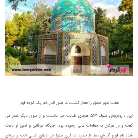
هفت شهر عشق را عطار گشت، ما هنوز اندر خم یک کوچه ایم.
این داروفروشِ متولد 513 هجری طبابت می دانست و از سوی دیگر شعر می
گفت و در عرفان به مقامات عالی رسیده بود. جایگاه عرفانی و ادبی او باعث
شده نام او و آثارش بعد از حدود ده قرن هنوز در اذهان اهالی ادب و عرفان