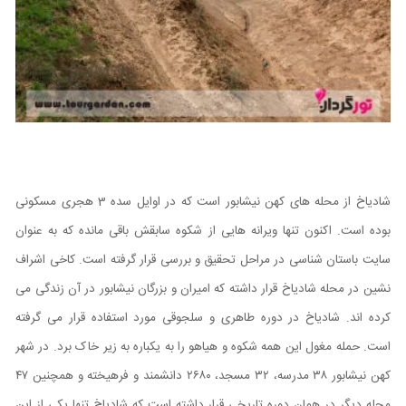
شادیاخ از محله های کهن نیشابور است که در اوایل سده 3 هجری مسکونی
بوده است. اکنون تنها ویرانه هایی از شکوه سابقش باقی مانده که به عنوان
سایت باستان شناسی در مراحل تحقیق و بررسی قرار گرفته است. کاخی اشراف
نشین در محله شادیاخ قرار داشته که امیران و بزرگان نیشابور در آن زندگی می
کرده اند. شادیاخ در دوره طاهری و سلجوقی مورد استفاده قرار می گرفته
است. حمله مغول این همه شکوه و هیاهو را به یکباره به زیر خاک برد. در شهر
کهن نیشابور ۳۸ مدرسه، ۳۲ مسجد، ۲۶۸۰ دانشمند و فرهیخته و همچنین ۴۷
محله دیگر در همان دوره تاریخی قرار داشته است که شادیاخ تنها یکی از این