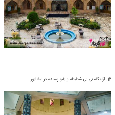
12. آرامگاه بی بی شطیطه و بانو پسنده در نیشابور