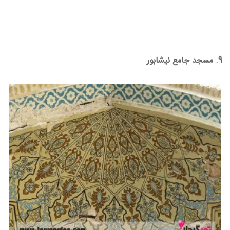
9. مسجد جامع نیشابور