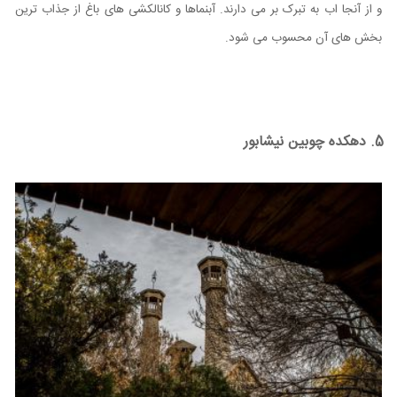
و از آنجا اب به تبرک بر می دارند. آبنماها و کانالکشی های باغ از جذاب ترین
بخش های آن محسوب می شود.
5. دهکده چوبین نیشابور