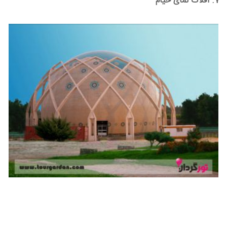
7. افلاک نمای خیام