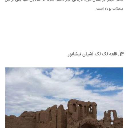
محلات بوده است.
14. قلعه لک لک آشیان نیشابور