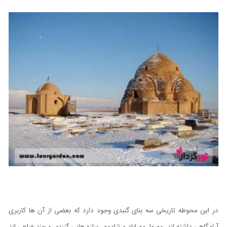
در این محوطه تاریخی سه بنای گنبدی وجود دارد که بعضی از آن ها کاربری
آرامگاهی داشته اند. مهروا، مهراباد و شادمهر سازه هایی گنبدی و چند ضلعی اند