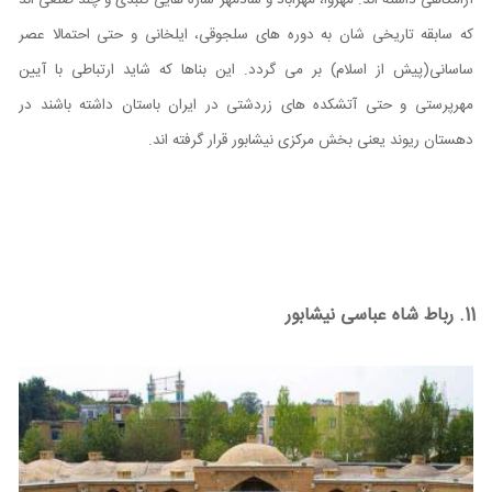
که سابقه تاریخی شان به دوره های سلجوقی، ایلخانی و حتی احتمالا عصر
ساسانی(پیش از اسلام) بر می گردد. این بناها که شاید ارتباطی با آیین
مهرپرستی و حتی آتشکده های زردشتی در ایران باستان داشته باشند در
دهستان ریوند یعنی بخش مرکزی نیشابور قرار گرفته اند.
11. رباط شاه عباسی نیشابور