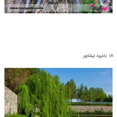
18. باغرود نیشابور