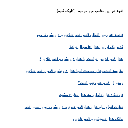
آنچه در این مطلب می خوانید: (کلیک کنید)
فاصله هتل بین المللی قصر، قصر طلایی و درویشی تا حرم
کدام یک از این هتل ها مجلل ترند؟
هتل قصر قدیمی تراست یا هتل درویشی و قصر طلایی؟
مقایسه استخرها و خدمات اسپا هتل درویشی، قصر و قصر طلایی
رستوران کدام هتل بهتر است؟
فروشگاه های داخلی سه هتل مطرح مشهد
تفاوت انواع اتاق های هتل قصر طلایی، درویشی و بین المللی قصر
مالک هتل درویشی و قصر طلایی