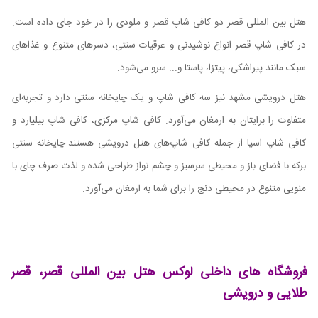
هتل بین المللی قصر دو کافی شاپ قصر و ملودی را در خود جای داده است.
در کافی شاپ قصر انواع نوشیدنی و عرقیات سنتی، دسرهای متنوع و غذاهای
سبک مانند پیراشکی، پیتزا، پاستا و... سرو می‌شود.
هتل درویشی مشهد نیز سه کافی شاپ و یک چایخانه سنتی دارد و تجربه‌ای
متفاوت را برایتان به ارمغان می‌آورد. کافی شاپ مرکزی، کافی شاپ بیلیارد و
کافی شاپ اسپا از جمله کافی شاپ‌های هتل درویشی هستند.چایخانه سنتی
برکه با فضای باز و محیطی سرسبز و چشم نواز طراحی شده و لذت صرف چای با
منویی متنوع در محیطی دنج را برای شما به ارمغان می‌آورد.
فروشگاه های داخلی لوکس هتل بین المللی قصر، قصر
طلایی و درویشی