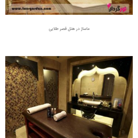
ماساژ در هتل قصر طلایی