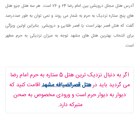
آدرس هتل مجلل درویشی بین امام رضا 24 و 26 است. هر سه هتل جزو هتل
های پنج ستاره نزدیک به حرم به شمار می روند و نمی توان به طور صددرصد
گفت که
هتل قصر بهتر است یا قصر طلایی
و درویشی. بنابراین اولین ویژگی
برای انتخاب بهترین هتل های مشهد توجه به میزان نزدیکی به حرم مطهر
است.
اگر به دنبال نزدیک ترین هتل 5 ستاره به حرم امام رضا
می گردید باید در
هتل قصرالضیافه مشهد
اقامت کنید که
دیوار به دیوار حرم است و ورودی مخصوص به صحن
متبرکه دارد.