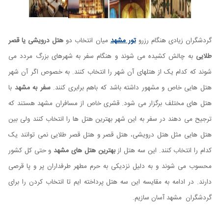
گردشگران زیادی هنگام رزرو
تور مشهد
میان انتخاب دو
هتل درویشی یا قصر
طلایی
به چالش کشیده می شوند و هنگام سفر به شهرهای بزرگ مردد می
شوند که کدام یک از هتلهای آن شهر را انتخاب کنند. به خصوص اگر آن شهر
هتل هایی خاص و مشهور داشته باشد که باهم برابری کنند.
سفر به مشهد
با
هتل های مختلف برگزار می شود. قشری خاص از مسافران مشهد هستند که
ترجیح می دهند در سفر به این شهر بهترین هتل ها را انتخاب کنند ولی بین
هتل هایی مثل هتل درویشی، هتل قصر و هتل قصر طلایی نمی توانند یک
کدام را انتخاب کنند. این سه هتل از
بهترین هتل های مشهد
و حتی کل کشور
محسوب می شوند و به دلیل نزدیکی به حرم مطهر طرفداران پر و پا قرصی
دارند. در ادامه به مقایسه این سه هتل پرداخته ایم تا انتخاب کردن را برای
گردشگران مشهد آسان سازیم.