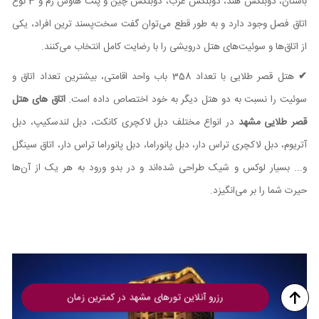
باستان، دوبلکس هند، دوبلکس عرب، دوبلکس چین و پنت هاوس رم و 3 نوع
اتاق فصل وجود دارد و به طور قطع می‌توان گفت سخت‌پسند ترین افراد، یکی
از اتاق‌ها و سوئیت‌های هتل درویشی را با رضایت کامل انتخاب می‌کنند.
✔
هتل قصر طلایی با تعداد 358 باب واحد اقامتی، بیشترین تعداد اتاق و
سوئیت را نسبت به دو هتل دیگر به خود اختصاص داده است.
اتاق های هتل
قصر طلایی مشهد
در انواع مختلف دبل لاکچری کانکت، دبل لندسکیپ، دبل
آتریوم، دبل لاکچری تراس دار، دبل پانوراما، دبل پانوراما تراس دار، اتاق سینگل
و... بسیار لوکس و شیک طراحی شده‌اند و در بدو ورود به هر یک از آن‌ها
حیرت شما را بر می‌انگیزد.
رزرو آنلاین تورهای مشهد در کمترین زمان