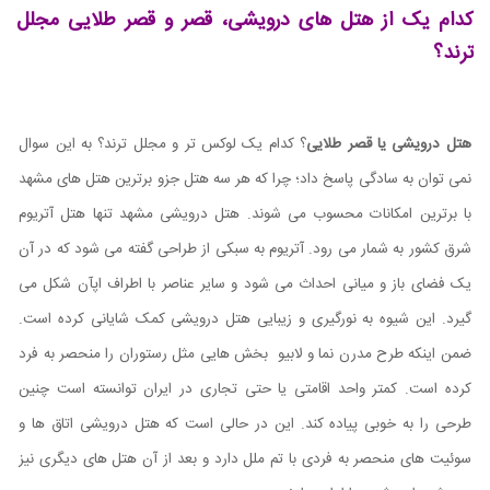
کدام یک از هتل های درویشی، قصر و قصر طلایی مجلل
ترند؟
هتل درویشی یا قصر طلایی
؟ کدام یک لوکس تر و مجلل ترند؟ به این سوال
نمی توان به سادگی پاسخ داد؛ چرا که هر سه هتل جزو برترین هتل های مشهد
با برترین امکانات محسوب می شوند. هتل درویشی مشهد تنها هتل آتریوم
شرق کشور به شمار می رود. آتریوم به سبکی از طراحی گفته می شود که در آن
یک فضای باز و میانی احداث می شود و سایر عناصر با اطراف اپآن شکل می
گیرد. این شیوه به نورگیری و زیبایی هتل درویشی کمک شایانی کرده است.
ضمن اینکه طرح مدرن نما و لابیو بخش هایی مثل رستوران را منحصر به فرد
کرده است. کمتر واحد اقامتی یا حتی تجاری در ایران توانسته است چنین
طرحی را به خوبی پیاده کند. این در حالی است که هتل درویشی اتاق ها و
سوئیت های منحصر به فردی با تم ملل دارد و بعد از آن هتل های دیگری نیز