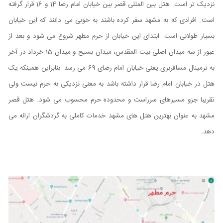
نزدیک تر است. هتل بین المللی قصر بین خیابان امام رضا 14 و 16 قرار گرفته
است. افرادی که به مشهد سفر کرده باشند به خوبی می دانند که این خیابان
بسیار طولانی است. ابتدای این خیابان از حرم مطهر شروع می شود و بعد از
عبور از سه میدان اصلی بیت المقدس، میدان بسیج و میدان 15 خرداد در آخر
به ترمینال مسافربری یعنی خیابان امام رضای 69 می رسد. بنابراین همینکه یک
هتل در خیابان امام رضا قرار داشته باشد به معنی نزدیکی به حرم نیست ولی
تقریبا جزو مسیرهای سرراست و محدوده حرم محسوب می شود. هتل قصر
مشهد به عنوان بهترین هتل های مشهد خدمات کاملی به گردشگران ارائه می
دهد.