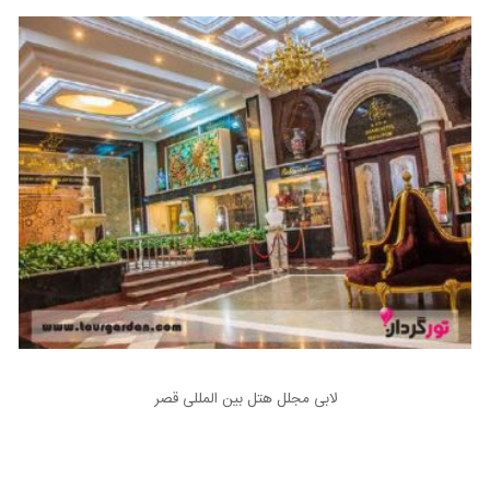
لابی مجلل هتل بین المللی قصر