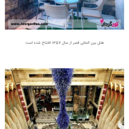
هتل بین المللی قصر از سال 1357 افتتاح شده است