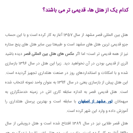
کدام یک از هتل ها، قدیمی تر می باشند؟
هتل بین المللی قصر مشهد از سال 1357 آغاز به کار کرده است و با این حساب
جزو قدیمی ترین هتل های مشهد است و طبیعتا بین سایر هتل های پنج ستاره
نیز از همه قدیمی تر است؛
اما اگر
عکس های هتل بین المللی قصر
دیده باشید
اثری از قدیمی بودن در آن نخواهید دید. زیرا
این هتل در سال 1396 بازسازی
شده و با امکانات و استانداردهای روز در صنعت هتلداری تجهیز گردیده است.
این هتل پیش از بازسازی یعنی در سال 1394 به عنوان واحد نمونه انتخاب شده
است. هتل قدیمی قصر به اندازه سابقه کاری اش در زمینه خدمتگزاری به
میهمانان
تور مشهد از اصفهان
با سابقه است و بهترین پرسنل هتلداری را
آموزش داده و وارد این شهر کرده است.
هتل قصر طلایی نیز در سال 1389 افتتاح شده است و هتل درویشی از سال
1390 آغاز به کار کرده است. بنابرین این دو هتل اخیر تقریبا نزدیک به هم