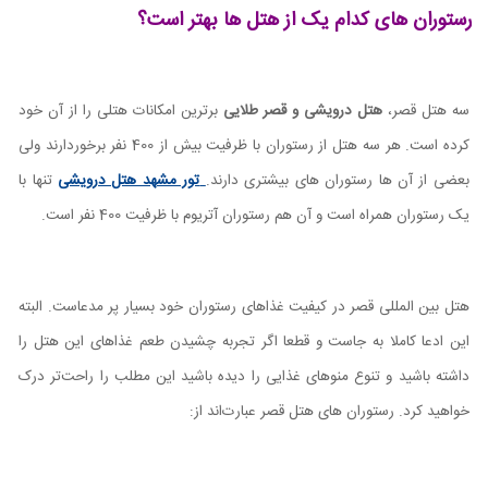
رستوران های کدام یک از هتل ها بهتر است؟
سه هتل قصر،
هتل درویشی و قصر طلایی
برترین امکانات هتلی را از آن خود
کرده است. هر سه هتل از رستوران با ظرفیت بیش از 400 نفر برخوردارند ولی
بعضی از آن ها رستوران های بیشتری دارند.
تور مشهد هتل درویشی
تنها با
یک رستوران همراه است و آن هم رستوران آتریوم با ظرفیت 400 نفر است.
هتل بین المللی قصر در کیفیت غذاهای رستوران خود بسیار پر مدعاست. البته
این ادعا کاملا به جاست و قطعا اگر تجربه چشیدن طعم غذاهای این هتل را
داشته باشید و تنوع منوهای غذایی را دیده باشید این مطلب را راحت‌تر درک
خواهید کرد. رستوران های هتل قصر عبارت‌اند از: