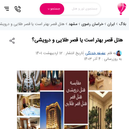
جستجوی تور و هتل
جستجو
بلاگ
ایران
خراسان رضوی
مشهد
هتل قصر بهتر است یا قصر طلایی و درویش
هتل قصر بهتر است یا قصر طلایی و درویشی؟
به قلم :
عفیفه خدنگی
تاریخ انتشار : 12 اردیبهشت 1401
به روزرسانی : 4 آذر 1403