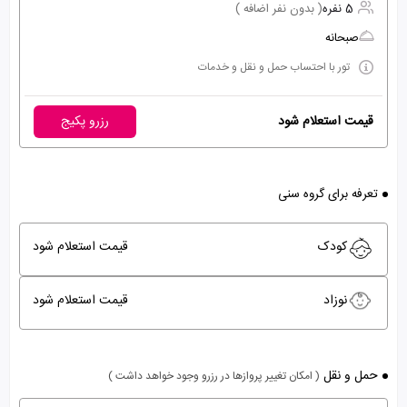
5 نفره
( بدون نفر اضافه )
صبحانه
تور با احتساب حمل و نقل و خدمات
قیمت استعلام شود
رزرو پکیج
تعرفه برای گروه سنی
کودک
قیمت استعلام شود
نوزاد
قیمت استعلام شود
حمل و نقل
( امکان تغییر پروازها در رزرو وجود خواهد داشت )