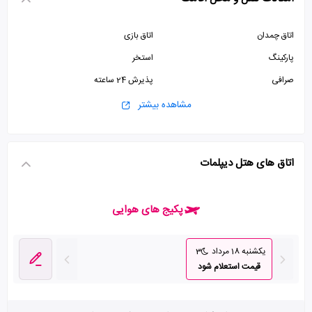
اتاق چمدان
اتاق بازی
پارکینگ
استخر
صرافی
پذیرش 24 ساعته
آسانسور
مشاهده بیشتر
اتاق های هتل دیپلمات
پکیج های هوایی
یکشنبه 18 مرداد
3
قیمت استعلام شود