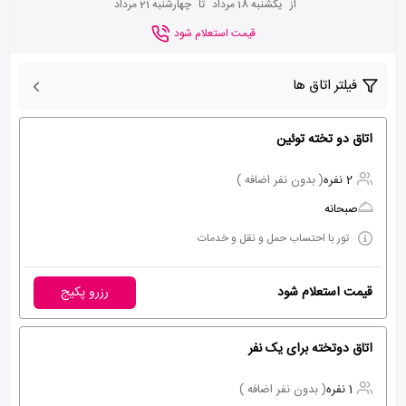
از
یکشنبه 18 مرداد
تا
چهارشنبه 21 مرداد
قیمت استعلام شود
فیلتر اتاق ها
اتاق دو تخته توئین
2 نفره
( بدون نفر اضافه )
صبحانه
تور با احتساب حمل و نقل و خدمات
قیمت استعلام شود
رزرو پکیج
اتاق دوتخته برای یک نفر
1 نفره
( بدون نفر اضافه )