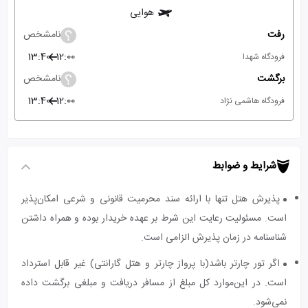
هوایی
رفت
نامشخص
13:40
12:00
فرودگاه شهدا
برگشت
نامشخص
13:40
12:00
فرودگاه هاشمی نژاد
شرایط و ضوابط
پذیرش هتل تنها با ارائه سند محرمیت قانونی و شرعی امکان‌پذیر
است. مسئولیت رعایت این شرط بر عهده خریدار بوده و همراه داشتن
شناسنامه در زمان پذیرش الزامی است.
اگر تور چارتر باشد(با پرواز چارتر و هتل گارانتی) غیر قابل استرداد
است. در این‌موارد کل مبلغ از مسافر دریافت و مبلغی برگشت داده
نمی‌شود.