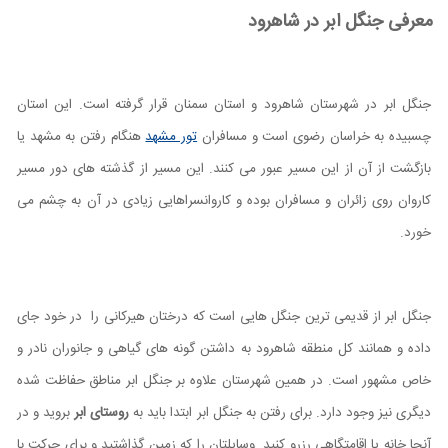
معرفی جنگل ابر در شاهرود
جنگل ابر در شهرستان شاهرود و استان سمنان قرار گرفته است. این استان
چسبیده به خراسان رضوی است و مسافران
تور مشهد
هنگام رفتن به مشهد یا
بازگشت از آن از این مسیر عبور می کنند. این مسیر از گذشته های دور مسیر
کاروان روی زائران و مسافران بوده و کاروانسراهایی زیادی در آن به چشم می
خورد.
جنگل ابر از قدیمی ترین جنگل هایی است که درختان هیرکانی را در خود جای
داده و همانند کل منطقه شاهرود به داشتن گونه های گیاهی و جانوران نادر و
خاص مشهور است. در همین شهرستان علاوه بر جنگل ابر مناطق حفاظت شده
دیگری نیز وجود دارد. برای رفتن به جنگل ابر ابتدا باید به
روستای ابر
بروید و در
آنجا خانه یا اقامتگاهی رزرو کنید. وسایلتان را که زمین گذاشتید و برای حرکت با