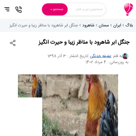
جستجوی تور و هتل
جستجو
بلاگ
ایران
سمنان
شاهرود
جنگل ابر شاهرود با مناظر زیبا و حیرت انگیز
جنگل ابر شاهرود با مناظر زیبا و حیرت انگیز
به قلم :
عفیفه خدنگی
تاریخ انتشار : 3 آذر 1398
به روزرسانی : 4 مرداد 1402