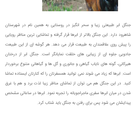
جنگل ابر طبیعتی زیبا و سحر انگیز در روستایی به همین نام در شهرستان
شاهرود دارد. این جنگل بالاتر از ابرها قرار گرفته و تماشایی ترین مناظر رویایی
را پیش روی علاقمندان به طبیعت قرار می دهد. هر گوشه ای از این طبیعت
جادویی جلوه ای از زیبایی های خلقت نمایانگر است. جنگل ابر از درختان
هیرکانی، گونه های نایاب گیاهی و جانوری و گل ها و گیاهانی متنوع برخوردار
است. ابرها که زیاد می شوند نمی توانید همسفرتان را که کنارتان ایستاده تماشا
کنید. در این جنگل هم می توان از تماشای مناظر زیبا لذت برد و هم با غرق
شدن در میان ابرها سفری ماجراجویانه را تجربه نمود. ابرها در ساعاتی مشخص
پیدایشان می شود پس برای رفتن به جنگل باید شتاب کرد.