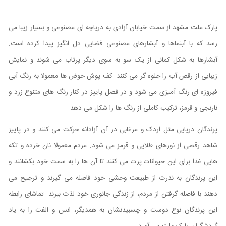
پارک ملت مشهد از سمت خیابان آزادی به دریاچه ای مصنوعی و بسیار زیبا می
رسد که با آبنماها و آبشارهای مصنوعی فضایی دل انگیز پیدا کرده است.
آبشارها به شکل کمانی از یک سو به سوی دیگر پرتاب می شوند و نمایش
زیبایی از رقص آب را جلوه گر می کنند. کف پوش حوض ها معمولا به رنگ آبی
فیروزه ای رنگ آمیزی می شود و در فصل پاییز در کنار رنگ های متنوع زرد و
نارنجی و قرمز، ترکیب کاملی از رنگ ها را شکل می دهد.
پرندگان دریایی مثل اردک و مرغابی در آن آزادانه حرکت می کنند و در پاییز
شاهد رقصی از نورهای طلایی و قرمز می شود. مردم معمولا نان خرده و تکه
هایی غذا برای این حیوانات پرت می کنند تا آن ها را به سمت خود بکشانند و
این پرندگان به ندرت از طبیعت وحشی خود فاصله می گیرند و ترجیح می
دهند با فاصله گرفتن از مردم، از زندگی جانوری خود لذت ببرند. تماشای رابطه
این پرندگان نوع دوست و چسبیدنشان به همدیگر، انس و الفت را به یاد