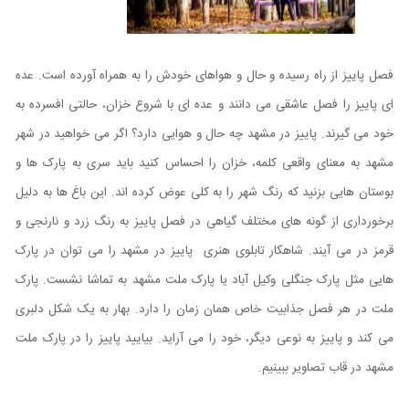
فصل پاییز از راه رسیده و حال و هواهای خودش را به همراه آورده است. عده
ای پاییز را فصل عاشقی می دانند و عده ای با شروع خزان، حالتی افسرده به
خود می گیرند. پاییز در مشهد چه حال و هوایی دارد؟ اگر می خواهید در شهر
مشهد به معنای واقعی کلمه، خزان را احساس کنید باید سری به پارک ها و
بوستان هایی بزنید که رنگ شهر را به کلی عوض کرده اند. این باغ ها به دلیل
برخورداری از گونه های مختلف گیاهی در فصل پاییز به رنگ زرد و نارنجی و
قرمز در می آیند. شاهکار تابلوی هنری پاییز در مشهد را می توان در پارک
هایی مثل پارک جنگلی وکیل آباد یا پارک ملت مشهد به تماشا نشست. پارک
ملت در هر فصل جذابیت خاص همان زمان را دارد. بهار به یک شکل دلبری
می کند و پاییز به نوعی دیگر، خود را می آراید. بیایید پاییز را در پارک ملت
مشهد در قاب تصاویر ببینیم.