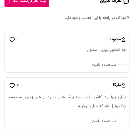
نظرات کاربران
ثبت نظر ارزشمند شما
4 دیدگاه در رابطه با این مطلب وجود دارد .
محبوبه
0
چه تصاویر زیبایی. ممنون
-------
مشاهده 1 پاسخ
ملیکا
3
خیلی زیبا بود. کاش عکس بقیه پارک های مشهد رو هم بزارین. مخصوصا
پارک وکیل آباد که خیلی رویاییه
-------
مشاهده 1 پاسخ