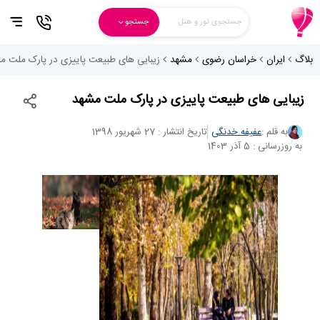
جستجوی تور و هتل
جستجو
بلاگ
ایران
خراسان رضوی
مشهد
زیبایی های طبیعت پاییزی در پارک ملت م
زیبایی های طبیعت پاییزی در پارک ملت مشهد
به قلم :
عفیفه خدنگی
تاریخ انتشار : 27 شهریور 1398
به روزرسانی : 5 آذر 1403