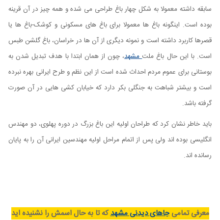
سابقه داشته معمولا به شکل چهار باغ طراحی می شده و همه چیز در آن قرینه
بوده است. اینگونه باغ ها معمولا برای باغ های مسکونی و کوشک-باغ ها یا
قصرها کاربرد داشته است و نمونه دیگری از آن ها در خراسان، باغ گلشن طبس
است. با این حال باغ ملت
مشهد
، چون از همان ابتدا با هدف تبدیل شدن به
بوستانی برای عموم مردم احداث شده است از این نظم و طرح ایرانی بهره نبرده
است و بیشتر شباهت به جنگلی بکر دارد که خیابان کشی هایی در آن صورت
گرفته باشد.
باید خاطر نشان کرد که طراحان اولیه این باغ بزرگ در دوره پهلوی، دو مهندس
انگلیسی بوده اند ولی پس از اتمام مراحل اولیه مهندسین ایرانی آن را به پایان
رسانده اند.
معرفی تمامی
جاهای دیدنی مشهد
که تا به حال اسمش را نشنیده اید