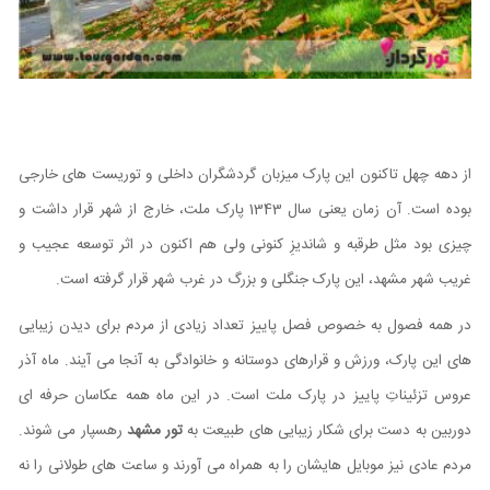
از دهه چهل تاکنون این پارک میزبان گردشگران داخلی و توریست های خارجی
بوده است. آن زمان یعنی سال 1343 پارک ملت، خارج از شهر قرار داشت و
چیزی بود مثل طرقبه و شاندیزِ کنونی ولی هم اکنون در اثر توسعه عجیب و
غریب شهر مشهد، این پارک جنگلی و بزرگ در غرب شهر قرار گرفته است.
در همه فصول به خصوص فصل پاییز تعداد زیادی از مردم برای دیدن زیبایی
‌های این پارک، ورزش و قرارهای دوستانه و خانوادگی به آنجا می آیند. ماه آذر
عروس تزئیناتِ پاییز در پارک ملت است. در این ماه همه عکاسان حرفه ای
دوربین به دست برای شکار زیبایی های طبیعت به
تور مشهد
رهسپار می شوند.
مردم عادی نیز موبایل هایشان را به همراه می آورند و ساعت های طولانی را نه