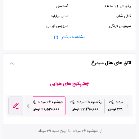
پذیرش 24 ساعته
آسانسور
کافی شاپ
سالن بیلیارد
سرویس فرنگی
سرویس ایرانی
پارکینگ رایگان
مشاهده بیشتر
اتاق های هتل سیمرغ
پکیج های هوایی
شنبه 24 مرداد
3
یکشنبه 25 مرداد
3
دوشنبه 26 مرداد
3
سه شنبه 27 مرداد
23,550,000 تومان
22,490,000 تومان
20,520,000 تومان
23,410,000 تومان
از
دوشنبه 26 مرداد
تا
پنج شنبه 29 مرداد