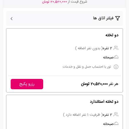
شروع قیمت از
20,520,000 تومان
فیلتر اتاق ها
دو تخته
2 نفره
( بدون نفر اضافه )
صبحانه
تور با احتساب حمل و نقل و خدمات
هر نفر
20,520,000 تومان
رزرو پکیج
دو تخته استاندارد
2 نفره
( ظرفیت 1 نفر اضافه دارد )
صبحانه