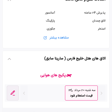
پذیرش 24 ساعته
آسانسور
اتاق چمدان
پارکینگ
استخر
جکوزی
مشاهده بیشتر
اتاق های هتل خلیج فارس ( سارینا سابق)
پکیج های هوایی
سه شنبه 20 مرداد
3
قیمت استعلام شود