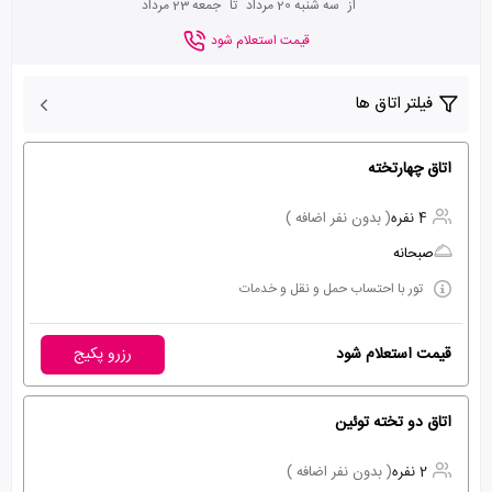
از
سه شنبه 20 مرداد
تا
جمعه 23 مرداد
قیمت استعلام شود
فیلتر اتاق ها
اتاق چهارتخته
4 نفره
( بدون نفر اضافه )
صبحانه
تور با احتساب حمل و نقل و خدمات
قیمت استعلام شود
رزرو پکیج
اتاق دو تخته توئین
2 نفره
( بدون نفر اضافه )