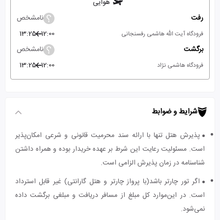
هوایی
رفت
نامشخص
13:25
12:00
فرودگاه آیت الله هاشمی رفسنجانی
برگشت
نامشخص
13:25
12:00
فرودگاه هاشمی نژاد
شرایط و ضوابط
پذیرش هتل تنها با ارائه سند محرمیت قانونی و شرعی امکان‌پذیر
است. مسئولیت رعایت این شرط بر عهده خریدار بوده و همراه داشتن
شناسنامه در زمان پذیرش الزامی است.
اگر تور چارتر باشد(با پرواز چارتر و هتل گارانتی) غیر قابل استرداد
است. در این‌موارد کل مبلغ از مسافر دریافت و مبلغی برگشت داده
نمی‌شود.