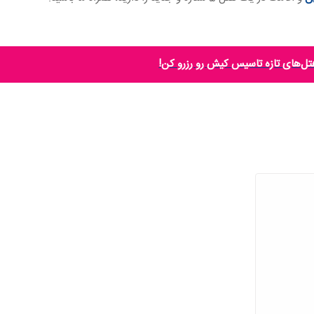
هتل‌های تازه تاسیس کیش رو رزرو کن!