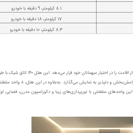
8.1 کیلومتر، 9 دقیقه با خودرو
17 کیلومتر، 18 دقیقه با خودرو
8.3 کیلومتر، 10 دقیقه با خودرو
در ماه‌های آینده، تجربه‌ای متفاوت از اقامت را در اختیار میهمانان خ
و مدرن را در ۱۳ طبقه، با رنگ‌های خنثی و ملایم در فضایی آرامش‌بخش و 
د. این واحدهای سلطنتی با نورپردازی‌های زیبا و دکوراسیون مدرن، فضایی 