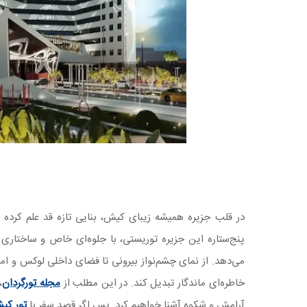
در قلب جزیره همیشه زیبای کیش، بنایی تازه‌ قد علم کرد
پنج‌ستاره این جزیره توریستی، با جلوه‌ای خاص و ساختاری 
می‌دهد. از نمای چشم‌نواز بیرونی تا فضای داخلی لوکس و ام
خاطره‌ای ماندگار تبدیل کند. در این مطلب از
مجله تورگردان
،
آرامش و شکوه آشنا خواهیم کرد. پس اگر قصد سفر با
تور کی