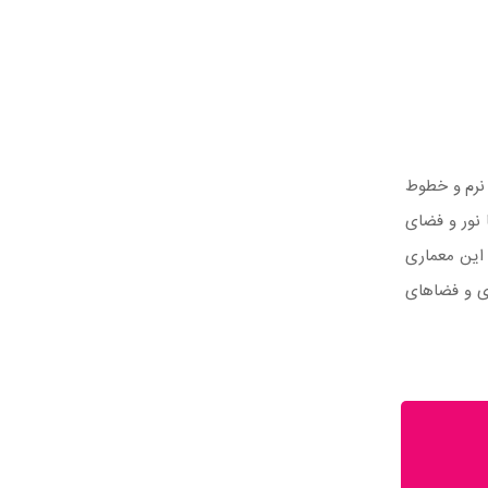
 نرم و خطوط
 نور و فضای
مربع ساخته شده است. شکوه این معماری
معماری و فضاهای