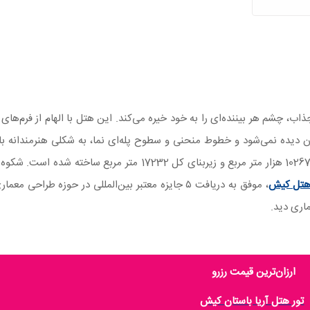
اب، چشم هر بیننده‌ای را به خود خیره می‌کند. این هتل با الهام از فرم‌های
 دیده نمی‌شود و خطوط منحنی و سطوح پله‌ای نما، به شکلی هنرمندانه با
اطراف در ارتباط است. این هتل در زمینی به مساحت حدود 10267 هزار متر مربع و زیربنای کل 17232 متر 
هتل کیش
، موفق به دریافت ۵ جایزه معتبر بین‌المللی در حوزه طراحی 
ماری دید.
ارزان‌ترین قیمت رزرو
تور هتل آریا باستان کیش