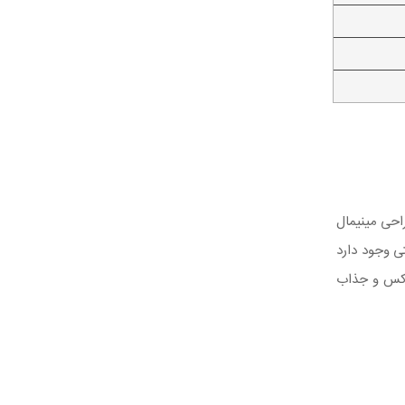
ود قرار می‌دهد. این هتل ۱۴۰ اتاق شیک با طراحی مینیمال
دلپذیر به نمایش می‌گذارد. به‌علاوه در این هتل، ۸ واحد سلطنتی وجود دارد
لوکس و جذاب