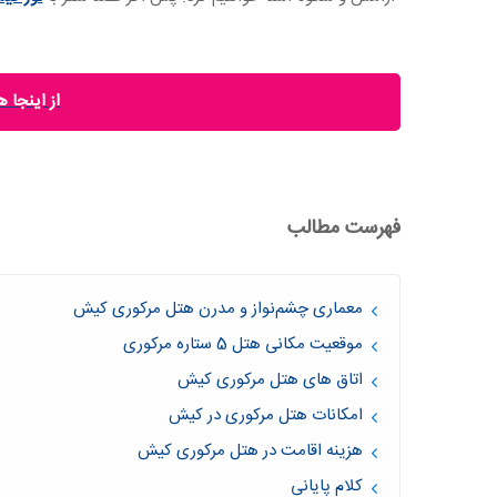
از اینجا 
فهرست مطالب
معماری چشم‌نواز و مدرن هتل مرکوری کیش
موقعیت مکانی هتل 5 ستاره مرکوری
اتاق های هتل مرکوری کیش
امکانات هتل مرکوری در کیش
هزینه اقامت در هتل مرکوری کیش
کلام پایانی