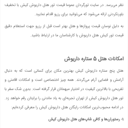
نظر می‌رسد. در سایت تورگردان عموما قیمت تور هتل داریوش کیش با تخفیف
باورنکردنی ارائه می‌شود که می‌توانید برای رزرو اقدام نمایید.
به دلیل نوسان قیمت پروازها و هتل بهتر است قبل از رزرو جهت استعلام دقیق
قیمت تور کیش هتل داریوش با کارشناسان ما در ارتباط باشید.
امکانات هتل 5 ستاره داریوش
هتل پنج ستاره داریوش کیش بهترین مکان برای کسانی است که به دنبال
آرامش و فضایی آرام می‌گردند. همه چیز اختصاصی است و امکانات اقامتی و
تفریحی با بالاترین کیفیت در اختیار میهمانان قرار گرفته است. بدون شک سفر با
تور هتل داریوش کیش از تهران تجربه‌ای به یاد ماندنی را برایتان رقم خواهد زد.
در ادامه محبوب‌ترین امکانات رایگان هتل داریوش کیش را معرفی کرده‌ایم:
1- رستوران‌ها و کافی شاپ‌های هتل داریوش کیش