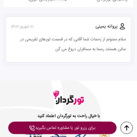
پروانه یمینی
21 شهریور 1403
سلام ممنونم از زحمات شما آقایی که در قسمت تورهای تفریحی در
سالن هستند رسما به مسافران دروغ می گن
با خیال راحت به تورگردان اعتماد کنید
برای رزرو تور یا مشاوره تماس بگیرید