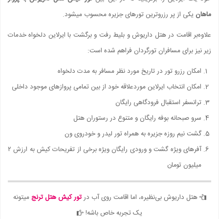
ماهان
یکی از پر رزروترین تورهای جزیره محسوب میشود.
علاوه‌بر اقامت در هتل داریوش و بلیط رفت و برگشت با ایرلاین دلخواه خدمات
زیر نیز برای مسافران تورگردان فراهم شده است:
امکان رزرو تور در تاریخ مورد نظر مسافر به مدت دلخواه
امکان انتخاب ایرلاین موردعلاقه خود از بین تمامی پروازهای موجود داخلی
ترانسفر استقبال فرودگاهی رایگان
سرو صبحانه بوفه رایگان و متنوع در رستوران هتل
گشت نیم روزه جزیره به همراه تور لیدر و خودروی ون
آفرهای ویژه گشت و ورودی رایگان ویژه برخی از تفریحات کیش به ارزش ۲
میلیون تومان
هتل داریوش بی‌نظیره، اما اقامت روی آب در
تور کیش هتل ترنج
میتونه
یک تجربه خاص باشه!