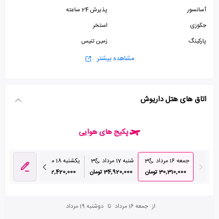
آسانسور
پذیرش 24 ساعته
جکوزی
استخر
پارکینگ
زمین تنیس
اتاق چمدان
زمین ورزشی
مشاهده بیشتر
سالن ورزشی
سالن بیلیارد
خدمات بیدار باش
اینترنت وای فای رایگان در لابی
اتاق های هتل داریوش
پکیج های هوایی
جمعه 16 مرداد
3
شنبه 17 مرداد
3
یکشنبه 18 مرداد
3
دوشنبه 19 مرداد
30,310,000 تومان
34,920,000 تومان
32,420,000 تومان
1,950,000
از
جمعه 16 مرداد
تا
دوشنبه 19 مرداد