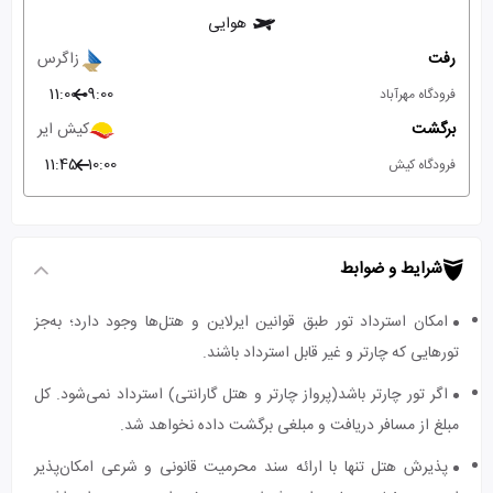
هوایی
رفت
زاگرس
11:00
09:00
فرودگاه مهرآباد
برگشت
کیش ایر
11:45
10:00
فرودگاه کیش
شرایط و ضوابط
امکان استرداد تور طبق قوانین ایرلاین و هتل‌ها وجود دارد؛ به‌جز
تورهایی که چارتر و غیر قابل استرداد باشند.
اگر تور چارتر باشد(پرواز چارتر و هتل گارانتی) استرداد نمی‌شود. کل
مبلغ از مسافر دریافت و مبلغی برگشت داده نخواهد شد.
پذیرش هتل تنها با ارائه سند محرمیت قانونی و شرعی امکان‌پذیر