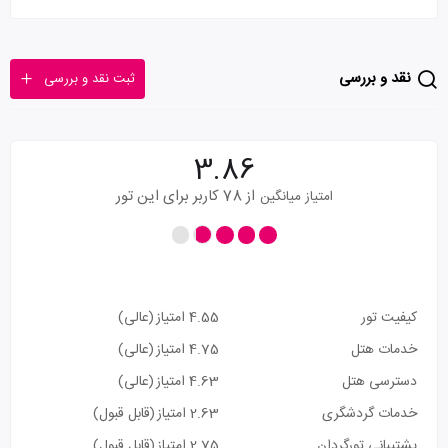
نقد و بررسی
ثبت نقد و بررسی
3.86
از 78 کاربر برای این تور
امتیاز میانگین
کیفیت تور
4.55 امتیاز
(عالی)
خدمات هتل
4.75 امتیاز
(عالی)
دسترسی هتل
4.63 امتیاز
(عالی)
خدمات گردشگری
2.63 امتیاز
(قابل قبول)
پشتیبانی تورگردان
2.75 امتیاز
(قابل قبول)