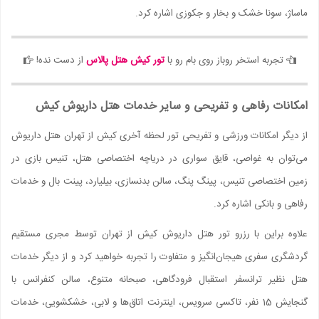
ماساژ، سونا خشک و بخار و جکوزی اشاره کرد.
تجربه استخر روباز روی بام رو با
تور کیش هتل پالاس
از دست نده!
امکانات رفاهی و تفریحی و سایر خدمات هتل داریوش کیش
از دیگر امکانات ورزشی و تفریحی تور لحظه آخری کیش از تهران هتل داریوش
می‌توان به غواصی، قایق سواری در دریاچه اختصاصی هتل، تنیس بازی در
زمین اختصاصی تنیس، پینگ پنگ، سالن بدنسازی، بیلیارد، پینت بال و خدمات
رفاهی و بانکی اشاره کرد.
علاوه براین با رزرو تور هتل داریوش کیش از تهران توسط مجری مستقیم
گردشگری سفری هیجان‌انگیز و متفاوت را تجربه خواهید کرد و از دیگر خدمات
هتل نظیر ترانسفر استقبال فرودگاهی، صبحانه متنوع، سالن کنفرانس با
گنجایش 15 نفر، تاکسی سرویس، اینترنت اتاق‌ها و لابی، خشکشویی، خدمات