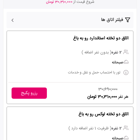
شروع قیمت از
30,310,000 تومان
فیلتر اتاق ها
اتاق دو تخته استاندارد رو به باغ
2 نفره
( بدون نفر اضافه )
صبحانه
تور با احتساب حمل و نقل و خدمات
30,690,000
رزرو پکیج
هر نفر
30,310,000 تومان
اتاق دو تخته لوکس رو به باغ
2 نفره
( ظرفیت 1 نفر اضافه دارد )
صبحانه