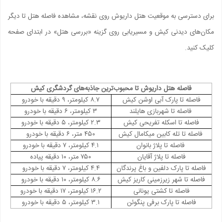
برای دسترسی به موقعیت هتل داریوش روی نقشه، مشاهده فاصله هتل تا دیگر
مکان‌های دیدنی کیش و مسیریابی روی گزینه «بررسی هتل» در ابتدای صفحه
کلیک کنید.
فاصله هتل داریوش تا محبوب‌ترین جاذبه‌های گردشگری کیش
فاصله تا پارک آبی اوشن کیش
۸.۷ کیلومتر، ۹ دقیقه با خودرو
فاصله تا شهربازی هایلند
۳ کیلومتر، ۶ دقیقه با خودرو
فاصله تا اسکله تفریحی کیش
۲.۳ کیلومتر، ۵ دقیقه با خودرو
فاصله تا تله کابین میکامال کیش
۴۵۰ متر، ۶ دقیقه با خودرو
فاصله تا پلاژ بانوان
۴.۱ کیلومتر، ۷ دقیقه با خودرو
فاصله تا پلاژ آقایان
۷۵۰ متر، ۱۰ دقیقه پیاده
فاصله تا
پارک دلفین و باغ پرندگان
۴.۴ کیلومتر، ۷ دقیقه با خودرو
فاصله تا
شهر زیرزمینی کاریز کیش
۸.۶ کیلومتر، ۱۰ دقیقه با خودرو
فاصله تا
کشتی یونانی
۱۶.۲ کیلومتر، ۱۷ دقیقه با خودرو
فاصله تا
پارک برفی پنگوئن
۳.۱ کیلومتر، ۵ دقیقه با خودرو