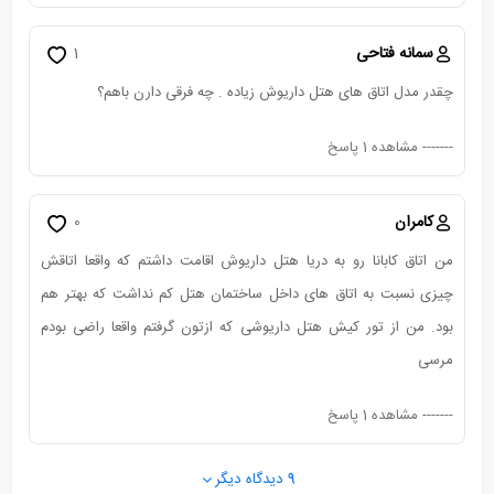
سمانه فتاحی
1
چقدر مدل اتاق های هتل داریوش زیاده . چه فرقی دارن باهم؟
-------
مشاهده 1 پاسخ
کامران
0
من اتاق کابانا رو به دریا هتل داریوش اقامت داشتم که واقعا اتاقش
چیزی نسبت به اتاق های داخل ساختمان هتل کم نداشت که بهتر هم
بود. من از تور کیش هتل داریوشی که ازتون گرفتم واقعا راضی بودم
مرسی
-------
مشاهده 1 پاسخ
9 دیدگاه دیگر