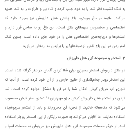
به فلک کشیده نظر شما را به خود جلب کرده و شادابی و طراوت را به شما هدیه
می‌کند. علاوه بر باغ ورودی، باغ پشتی هتل داریوش نیز وجود دارد که
اختصاصی و مخصوص میهمانان هتل است. این باغ رو به ساحل قرار دارد و
استخر‌ها و دریاچه‌های اختصاصی هتل را در خود جای داده است. بدون شک
قدم زدن در این باغ لذتی توصیف‌ناپذیر را برایتان به ارمغان می‌آورد.
3- استخر و مجموعه آبی هتل داریوش
در هتل داریوش استخر مجهزی برای شنا کردن آقایان در نظر گرفته شده است.
این استخر روباز چشم‌اندازی از خلیج فارس را از آن خود کرده است. از آنجا که
شوری آب دریای کیش امکان شنا را در آن با مشکل مواجه کرده است، شنا
کردن در استخر هتل داریوش کیش جزو مهم‌ترین لذت‌های سفر کیش محسوب
می‌شود که متاسفانه خانم‌ها از تجربه آن محروم‌اند و باید از استخر سرپوشیده
استفاده نمایند، اما آقایان می‌توانند به صورت رایگان از این استخر رو باز استفاده
کنند. از دیگر خدمات مجموعه آبی هتل داریوش نیز می‌توان به خدمات اسپا و