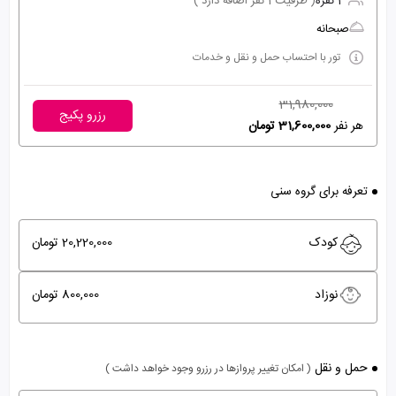
2 نفره
( ظرفیت 1 نفر اضافه دارد )
صبحانه
تور با احتساب حمل و نقل و خدمات
31,980,000
رزرو پکیج
هر نفر
31,600,000 تومان
تعرفه برای گروه سنی
کودک
20,220,000 تومان
نوزاد
800,000 تومان
حمل و نقل
( امکان تغییر پروازها در رزرو وجود خواهد داشت )