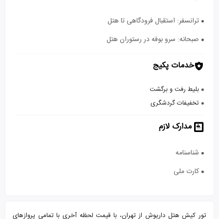
ترانسفر: استقبال فرودگاهی تا هتل
صبحانه: سرو بوفه در رستوران هتل
خدمات پکیج
بلیط رفت و برگشت
تخفیفات گردشگری
مدارک لازم
شناسنامه
کارت ملی
تور کیش هتل داریوش از تهران، با قیمت لحظه آخری با تمامی پروازهای