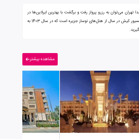
هران می‌توان به رزرو پرواز رفت و برگشت با بهترین ایرلاین‌ها در
تاریخ دلخواه مسافر، صبحانه بوفه و رایگان در رستوران هتل، ترانسفر فرودگاهی، آفرهای ویژه گردشگری و پشتیبانی 24 ساعته تورگردان اشاره کرد. هتل اکسلسیور کیش در سال از هتل‌های نوساز جزیره است که در سال 1403 به
یرید.
مشاهده بیشتر