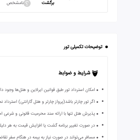
برگشت
نامشخص
توضیحات تکمیلی تور
شرایط و ضوابط
امکان استرداد تور طبق قوانین ایرلاین و هتل‌ها وجود دارد
اگر تور چارتر باشد(پرواز چارتر و هتل گارانتی) استرداد
پذیرش هتل تنها با ارائه سند محرمیت قانونی و شرعی ا
در صورت تغییر برنامه گشت یا افزایش قیمت به هر دلیلی
مسافر می‌تواند در صورت نیاز به بیمه در هنگام سفر تقاضا