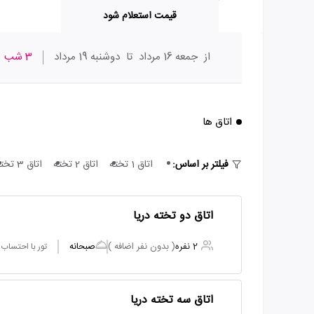
قیمت استعلام شود
از
جمعه 16 مرداد
تا
دوشنبه 19 مرداد
3 شب
ا
اتاق ها
فیلتر بر اساس:
اتاق 1 تخته
اتاق 2 تخته
اتاق 3 تخته
اتاق دو تخته دریا
2 نفره
( بدون نفر اضافه )
صبحانه
تور با احتساب
اتاق سه تخته دریا