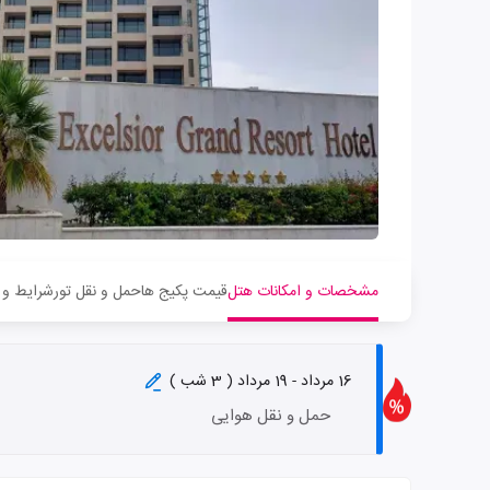
مشخصات و امکانات هتل
قیمت پکیج ها
حمل و نقل تور
شرایط و 
16 مرداد - 19 مرداد ( 3 شب )
حمل و نقل هوایی