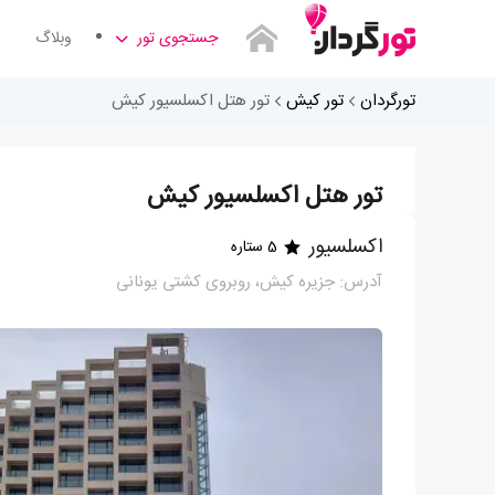
جستجوی تور
وبلاگ
تورگردان
تور کیش
تور هتل اکسلسیور کیش
تور هتل اکسلسیور کیش
اکسلسیور
5 ستاره
آدرس: جزیره کیش، روبروی کشتی یونانی