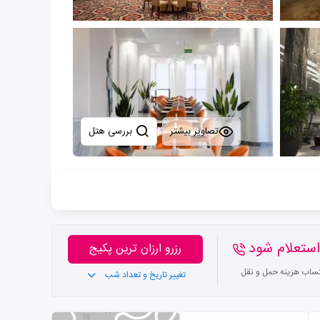
تصاویر بیشتر
بررسی هتل
ستعلام شود
رزرو ارزان ترین پکیج
تساب هزینه حمل و نقل
تغییر تاریخ و تعداد شب