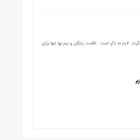
باشد و هزینه‌ی اقامت کودک بالای 5 سال به طور کامل محاسبه می‌گردد. لازم به ذکر است : اقامت رایگان و نیم بها تنها برای
زم