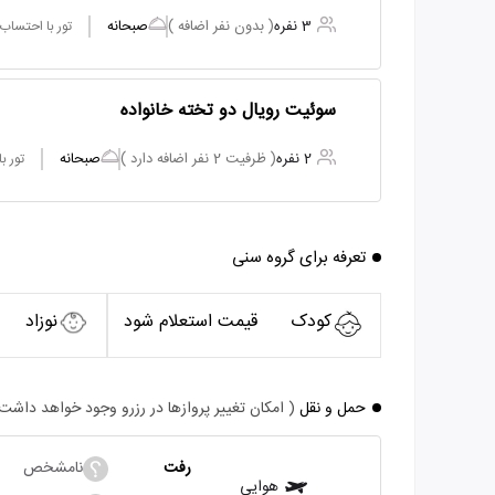
3 نفره
( بدون نفر اضافه )
صبحانه
تور با احتساب
سوئیت رویال دو تخته خانواده
2 نفره
( ظرفیت 2 نفر اضافه دارد )
صبحانه
تور ب
تعرفه برای گروه سنی
کودک
قیمت استعلام شود
نوزاد
حمل و نقل
( امکان تغییر پروازها در رزرو وجود خواهد داشت
رفت
نامشخص
هوایی