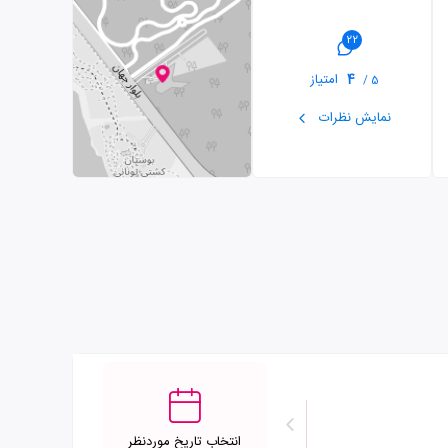
22
4
امتیاز
5 /
نمایش نظرات
انتخاب تاریخ موردنظر