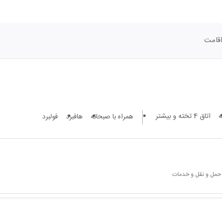
قامت
اتاق 4 تخته و بیشتر
همراه با صبحانه
هافبرد
فولبرد
 حمل و نقل و خدمات