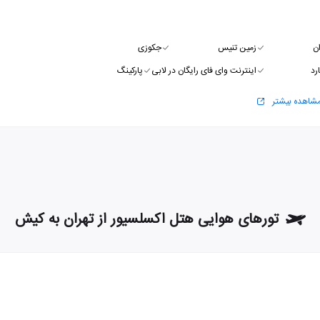
ن
زمین تنیس
جکوزی
رد
اینترنت وای فای رایگان در لابی
پارکینگ
شاهده بیشتر
تورهای هوایی هتل اکسلسیور از تهران به کیش