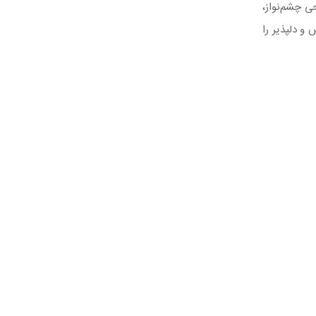
ی چشم‌نواز،
و دلپذیر را