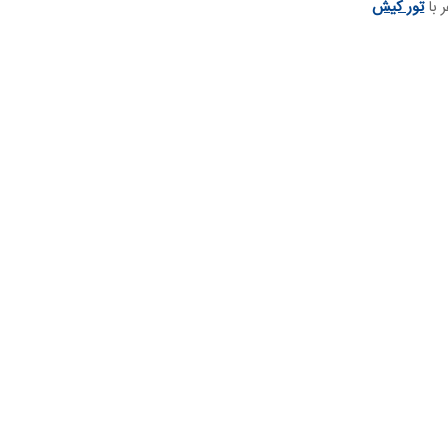
 با
تور کیش