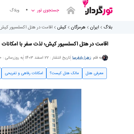
جستجوی تور
وبلاگ
بلاگ
ایران
هرمزگان
کیش
اقامت در هتل اکسلسیور کیش؛ 
اقامت در هتل اکسلسیور کیش؛ لذت سفر با امکانات ب
به قلم :
زهرا بادفرسا
تاریخ انتشار : 22 اسفند 1403
به روزرسانی : 10 تیر 1404
معرفی هتل
مالک هتل کیست؟
امکانات رفاهی و تفریحی