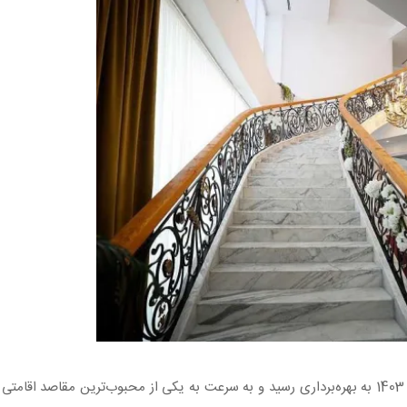
پروژه هتل اکسلسیور پس از سال‌ها تلاش و پشتکار، در سال 1403 به بهره‌برداری رسید و به سرعت به یکی از محبوب‌ترین مقاص