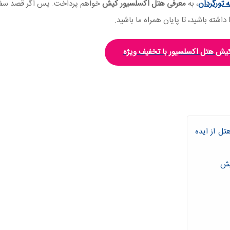
 تورگردان
، به
معرفی هتل اکسلسیور کیش
خواهم پرداخت. پس اگر قصد سفر
 داشته باشید، تا پایان همراه ما باشید.
 کیش هتل اکسلسیور با تخفیف ویژه
ل از ایده
یش