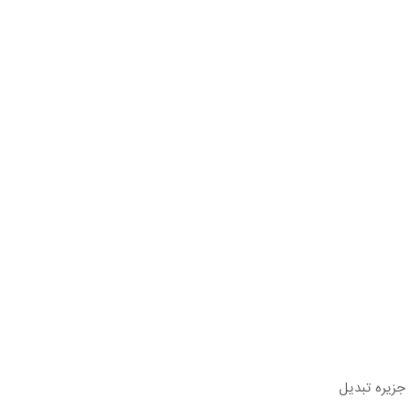
د اقامتی جزیره تبدیل