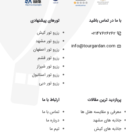
با ما در تماس باشید
تورهای پیشنهادی
رزرو تور کیش
02147626262
رزرو تور مشهد
info@tourgardan.com
رزرو تور اصفهان
رزرو تور قشم
رزرو تور شیراز
رزرو تور استانبول
رزرو تور دبی
پربازدید ترین مقالات
ارتباط با ما
معرفی و مقایسه هتل ها
تماس با ما
جاذبه های مشهد
درباره ما
جاذبه های کیش
تیم ما