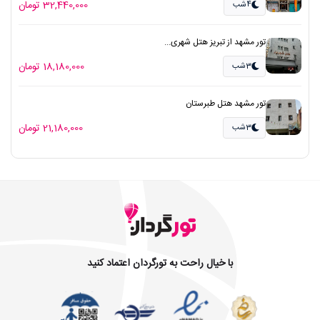
32,440,000 تومان
4شب
تور مشهد از تبریز هتل شهری...
18,180,000 تومان
3شب
تور مشهد هتل طبرستان
21,180,000 تومان
3شب
با خیال راحت به تورگردان اعتماد کنید