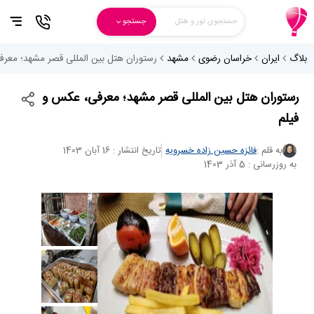
جستجوی تور و هتل
جستجو
بلاگ
ایران
خراسان رضوی
مشهد
رستوران هتل بین المللی قصر مشهد؛ معرف
رستوران هتل بین المللی قصر مشهد؛ معرفی، عکس و
فیلم
به قلم :
فائزه حسین زاده خسرویه
تاریخ انتشار : 16 آبان 1403
به روزرسانی : 5 آذر 1403