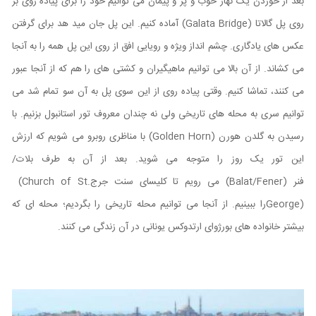
بعد از خوردن یک نهار خوب و پر و پیمان می توانیم خود را برای پیاده روی بر
روی پل گالاتا
(Galata Bridge)
آماده کنیم. این پل جان مید هد برای گرفتن
عکس های یادگاری. چشم انداز ویژه و رویایی افق از روی این پل همه را به آنجا
می کشاند. از آن بالا می توانیم ماهیگیران و کشتی ‌های را هم که از آنجا عبور
می کنند، تماشا کنیم. وقتی پیاده روی از این سوی پل به آن سو تمام شد می
توانیم سری به محله های تاریخی ولی نه چندان معروف تور استانبول بزنیم. با
رسیدن به گلدن هورن
(Golden Horn)
با مناظری روبرو می شویم که ارزش
این تور یک روز را متوجه می شوید. بعد از آن به طرف بلات/
فنر
(Balat/Fener)
می رویم تا کلیسای سنت جرج
(Church of St.
George)
را ببینیم. از آنجا می ‌توانیم محله تاریخی را بگردیم؛ محله ای که
بیشتر خانواده‌ های بورژوای ارتدوکس یونانی در آن زندگی می کنند.