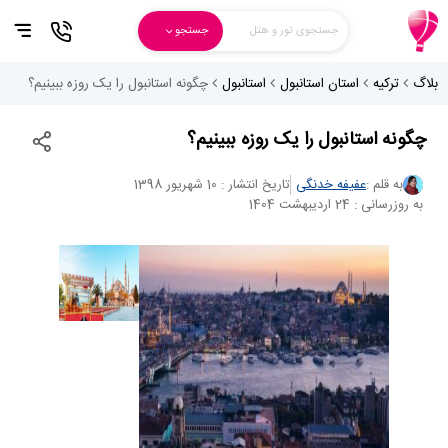
جستجوی تور و هتل
جستجو
بلاگ
ترکیه
استان استانبول
استانبول
چگونه استانبول را یک روزه ببینیم؟
چگونه استانبول را یک روزه ببینیم؟
به قلم :
عفیفه خدنگی
تاریخ انتشار : 10 شهریور 1398
به روزرسانی : 24 اردیبهشت 1404