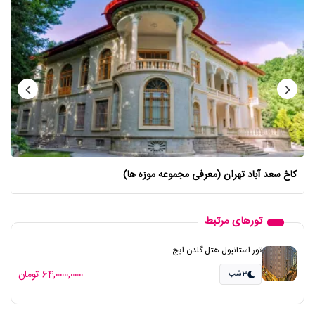
کاخ سعد آباد تهران (معرفی مجموعه موزه ها)
تورهای مرتبط
تور استانبول هتل گلدن ایج
64,000,000 تومان
3شب