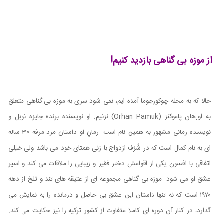
از موزه بی گناهی بازدید کنیم!
حالا که به محله چوکورجوما آمده ایم، نمی شود سری به موزه بی‌ گناهی متعلق
به اورهان پاموکنز
(Orhan Pamuk)
نزنیم. او نویسنده برنده جایزه نوبل و
نویسنده رمانی مشهور به همین نام است. رمانِ او داستان مرد مرفه 30 ساله
ای به نام کمال است که در شُرُف ازدواج با زنی همتای خود می باشد ولی خیلی
اتفاقی با افسون یکی از اقوامش دختر فقیر و زیبایی را ملاقات می کند و اسیر
عشق او می شود. موزه بی‌ گناهی مجموعه ‌ای از عتیقه‌ های تند و تلخ از دهه
۱۹۷۰ است که نه تنها داستان این عشق بی‌ حاصل و درمانده را به نمایش می
گذارد، در کنار آن دوره‌ ای کاملا متفاوت از کشور ترکیه را نیز حکایت می کند.