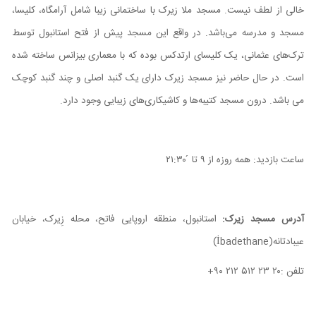
خالی از لطف نیست. مسجد ملا زیرک با ساختمانی زیبا شامل آرامگاه، کلیسا،
مسجد و مدرسه می‌باشد. در‌ واقع این مسجد پیش از فتح استانبول توسط
ترک‌های عثمانی، یک کلیسای ارتدکس بوده که با معماری بیزانس ساخته شده
است. در حال حاضر نیز مسجد زیرک دارای یک گنبد اصلی و چند گنبد کوچک
می باشد. درون مسجد کتیبه‌ها و کاشیکاری‌های زیبایی وجود دارد.
ساعت بازدید: همه روزه از ۹ تا ́ ۲۱:۳۰
آدرس مسجد زیرک:
استانبول، منطقه‌ اروپایی فاتح، محله‌ زِیرک، خیابان
عیبادتانه
(İbadethane)
تلفن :۲۰ ۲۳ ۵۱۲ ۲۱۲ ۹۰+