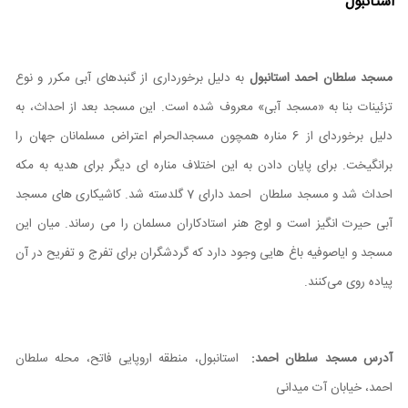
استانبول
مسجد سلطان احمد استانبول
به دلیل برخورداری از گنبدهای آبی مکرر و نوع
تزئینات بنا به «مسجد آبی» معروف شده است. این مسجد بعد از احداث، به
دلیل برخوردای از 6 مناره همچون مسجدالحرام اعتراض مسلمانان جهان را
برانگیخت. برای پایان دادن به این اختلاف مناره ای دیگر برای هدیه به مکه
احداث شد و مسجد سلطان احمد دارای 7 گلدسته شد. کاشیکاری های مسجد
آبی حیرت انگیز است و اوج هنر استادکاران مسلمان را می رساند. میان این
مسجد و ایاصوفیه باغ هایی وجود دارد که گردشگران برای تفرج و تفریح در آن
پیاده روی می‌کنند.
آدرس مسجد سلطان احمد:
استانبول، منطقه‌ اروپایی فاتح، محله‌ سلطان
احمد، خیابان آت میدانی