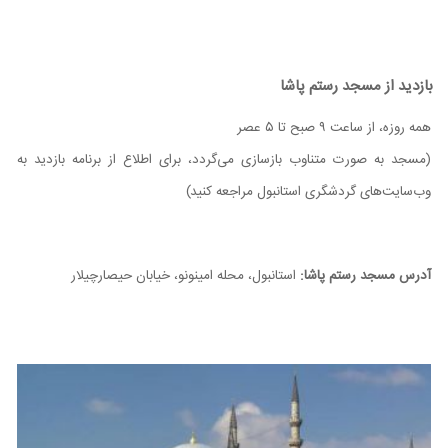
بازدید از مسجد رستم پاشا
همه روزه، از ساعت ۹ صبح تا ۵ عصر
(مسجد به صورت متناوب بازسازی می‌گردد، برای اطلاع از برنامه بازدید به
وب‌سایت‌های گردشگری استانبول مراجعه کنید)
آدرس مسجد رستم پاشا:
استانبول، محله امینونو، خیابان حیصارچیلار