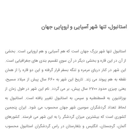
استانبول، تنها شهر آسیایی و اروپایی جهان
استانبول تنها شهر بزرگ جهان است که هم آسیایی و هم اروپایی است. بخشی
از آن در این قاره و بخشی دیگر در آن سویِ تقسیم بندی های جغرافیایی است.
این شهر در کنار دریای مرمره و تنگه بسفر قرار گرفته و این دو قاره را از همان
نقطه به هم پیوند می زند. تاریخ این شهر به 660 سال پیش از میلاد مسیح،
یعنی چیزی حدودِ 2700 سال پیش، بر می گردد. نام این شهر در طول زمان از
بوزانتیون به قسطنطنیه و سپس به استانبول تغییر یافته است. استانبول به
لحاظ تعداد گردشگران سومین شهر جهان محسوب می شود. ایران پنجمین
کشوری است که بیشترین میزان گردشگر را به این شهر می فرستد. کشورهای
آلمان، گرجستان، انگلیس و بلغارستان در راس گردشگران استانبول محسوب