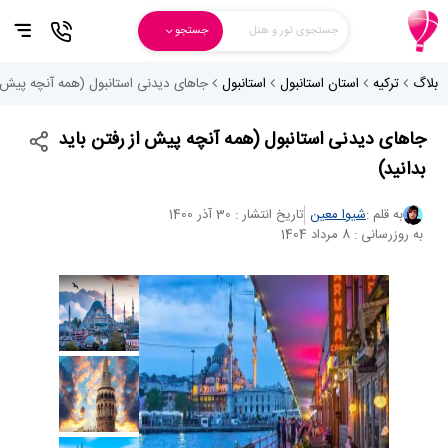
جستجوی تور و هتل
جستجو
بلاگ
ترکیه
استان استانبول
استانبول
جاهای دیدنی استانبول (همه آنچه پیش از
جاهای دیدنی استانبول (همه آنچه پیش از رفتن باید
بدانید)
به قلم :
شیوا معین
تاریخ انتشار : 30 آذر 1400
به روزرسانی : 8 مرداد 1404