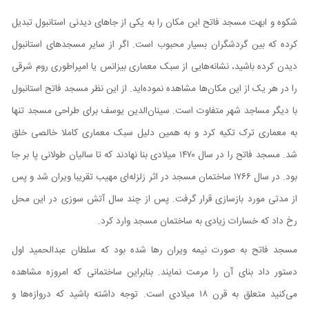
شکوه و ابهت مسجد فاتح این مکان را به یکی از جاهای دیدنی استانبول تبدیل
کرده که بین گردشگران بسیار محبوب است. اگر از سایر مسجد‌های استانبول
دیدن کرده باشید، نشانه‌هایی از سبک معماری بیزانس یا امپراطوری روم شرقی
را در هر یک از این مکان‌ها مشاهده نموده‌اید. از این نظر مسجد فاتح استانبول
با دیگر مساجد شهر متفاوت است. سینان‌الدین یوسف برای طراحی مسجد تنها
به معماری ترک تکیه کرد و به همین دلیل سبک معماری کاملا خالصی خلق
شد. مسجد فاتح را در سال ۱۴۷۰ میلادی بنا نهادند که تا سالیان طولانی پا بر جا
بود. در سال ۱۷۶۶ ساختمان مسجد در اثر زلزله‌ای مهیب تقریبا ویران شد و پس
از مدتی مورد بازسازی قرار گرفت. پس از چند سال آتش سوزی در این محل
رخ داد که خسارات زیادی به ساختمان مسجد وارد کرد.
مسجد فاتح به صورت نیمه ویران رها شده بود که سلطان عبدالحمید اول
دستور داد بنای آن را مرمت نمایند. بنابراین ساختمانی که امروزه مشاهده
می‌کنید متعلق به قرن ۱۸ میلادی است. توجه داشته باشید که دروازه‌ها و