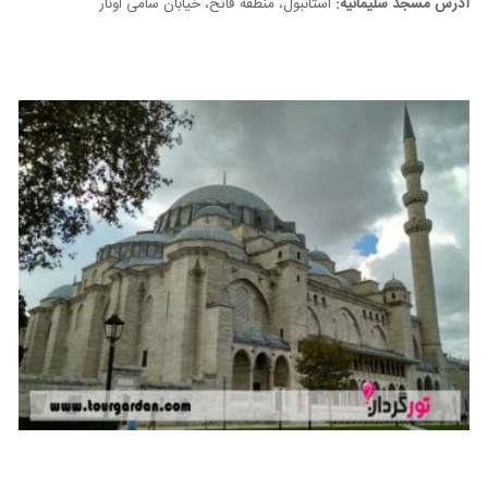
آدرس مسجد سلیمانیه:
استانبول، منطقه فاتح، خیابان سامی اونار