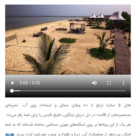
هتل 5 ستاره ترنج با 100 ویلای مجلل و ایستاده روی آب، تجربه‌ای
منحصربه‌فرد از اقامت در دل دریای نیلگون خلیج فارس را برای شما رقم می‌زند.
هر یک از این ویلاها بر روی اسکله‌های چوبی محکمی ساخته شده‌اند که به شما
امکان می‌دهد از چشم‌انداز آبی دریا و طلوع و غروب خورشید لذت ببرید.
هزینه