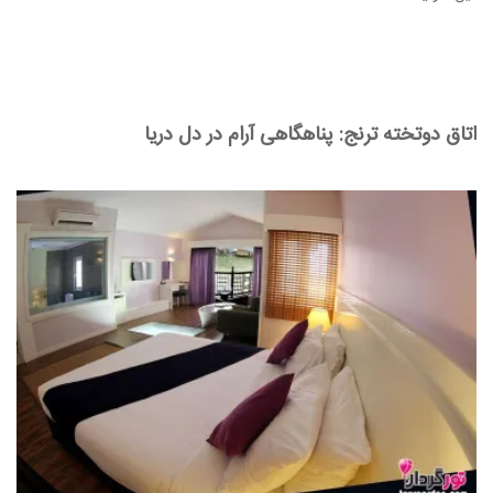
اتاق دوتخته ترنج: پناهگاهی آرام در دل دریا