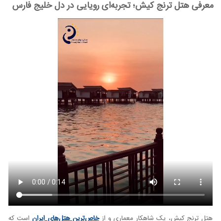
معرفی هتل ترنج کیش؛ تجربه‌ای رویایی در دل خلیج فارس
هتل ترنج کیش، یک شاهکار معماری و از
خاص‌ترین هتل‌های ایران
است که