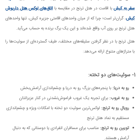
سفر به کیش
با اقامت در هتل ترنج در مقایسه با
اتاق‌های لوکس هتل داریوش
کیش
، گران‌تر است؛ چرا که از میان واحدهای اقامتی جزیره کیش، تنها واحدهای
هتل ترنج بر روی آب واقع شده‌اند و این یک برگ برنده به حساب می‌آید.
هتل ترنج با در نظر گرفتن سلیقه‌های مختلف، طیف گسترده‌ای از سوئیت‌ها را
با متراژهای متنوع ارائه می‌دهد:
1- سوئیت‌های دو تخته:
رو به دریا:
با پنجره‌های بزرگ رو به دریا و چشم‌اندازی آرامش‌بخش
رو به غروب:
برای تجربه یک غروب فراموش‌نشدنی در کنار عزیزانتان
رویال رو به ترنج:
لوکس‌ترین سوئیت دو تخته با امکانات ویژه و چشم‌اندازی
مستقیم به نماد هتل ترنج
تویین رو به ترنج:
مناسب برای مسافران انفرادی یا دوستانی که به دنبال
آرامش هستند.