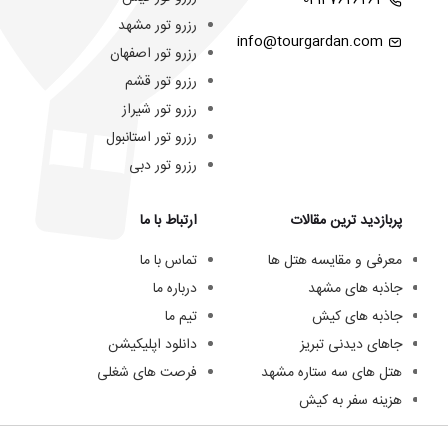
02147626262
رزرو تور مشهد
info@tourgardan.com
رزرو تور اصفهان
رزرو تور قشم
رزرو تور شیراز
رزرو تور استانبول
رزرو تور دبی
پربازدید ترین مقالات
ارتباط با ما
معرفی و مقایسه هتل ها
تماس با ما
جاذبه های مشهد
درباره ما
جاذبه های کیش
تیم ما
جاهای دیدنی تبریز
دانلود اپلیکیشن
هتل های سه ستاره مشهد
فرصت های شغلی
هزینه سفر به کیش