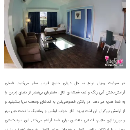
در سوئیت رویال ترنج به دل دریای خلیج فارس سفر می‌کنید. فضای
آرامش‌بخش آبی رنگ و کف شیشه‌ای اتاق، منظره‌ای بی‌نظیر از دنیای زیرین را
به شما هدیه می‌دهد. در بالکن خصوصی‌تان به تماشای وسعت دریا بنشینید و
از آرامش بی‌کران آن لذت ببرید. اتاق خواب لوکس و رمانتیک با تخت دبل نرم
و نورپردازی ملایم، فضایی دلنشین برای شما فراهم می‌کند. این سوئیت‌های
رویایی با امکانات رفاهی کامل و خدمات ویژه، اقامتی فراموش‌نشدنی را در