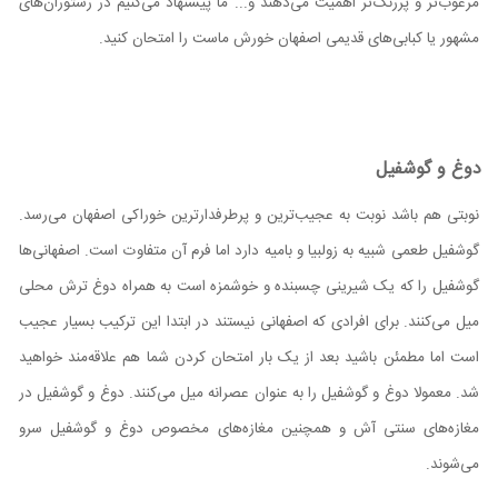
مرغوب‌تر و پررنگ‌تر اهمیت می‌دهند و... ما پیشنهاد می‌کنیم در رستوران‌های
مشهور یا کبابی‌های قدیمی اصفهان خورش ماست را امتحان کنید.
دوغ و گوشفیل
نوبتی هم باشد نوبت به عجیب‌ترین و پرطرفدارترین خوراکی اصفهان می‌رسد.
گوشفیل طعمی شبیه به زولبیا و بامیه دارد اما فرم آن متفاوت است. اصفهانی‌ها
گوشفیل را که یک شیرینی چسبنده و خوشمزه است به همراه دوغ ترش محلی
میل می‌کنند. برای افرادی که اصفهانی نیستند در ابتدا این ترکیب بسیار عجیب
است اما مطمئن باشید بعد از یک بار امتحان کردن شما هم علاقه‌مند خواهید
شد. معمولا دوغ و گوشفیل را به عنوان عصرانه میل می‌کنند. دوغ و گوشفیل در
مغازه‌های سنتی آش و همچنین مغازه‌های مخصوص دوغ و گوشفیل سرو
می‌شوند.