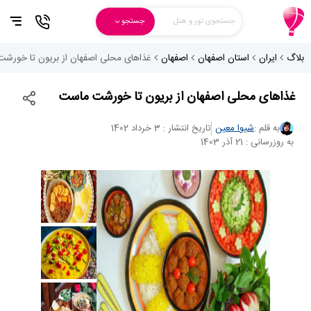
جستجوی تور و هتل
جستجو
بلاگ
ایران
استان اصفهان
اصفهان
غذاهای محلی اصفهان از بریون تا خورش
غذاهای محلی اصفهان از بریون تا خورشت ماست
به قلم :
شیوا معین
تاریخ انتشار : 3 خرداد 1402
به روزرسانی : 21 آذر 1403