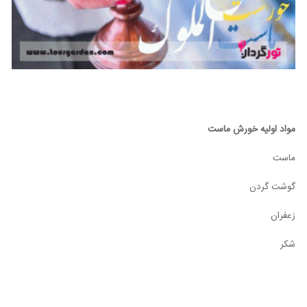
مواد اولیه خورش ماست
ماست
گوشت گردن
زعفران
شکر