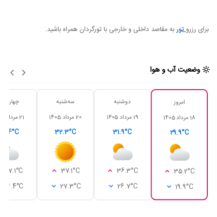
برای رزرو
تور
به مقاصد داخلی و خارجی با تورگردان همراه باشید.
وضعیت آب و هوا
دوشنبه
سه‌شنبه
چهارشنبه
امروز
19 مرداد 1405
20 مرداد 1405
21 مرداد 1405
18 مرداد 1405
32.4°C
32.3°C
31.9°C
29.9°C
37.1°C
37.1°C
36.3°C
35.2°C
26.4°C
27.3°C
26.7°C
19.9°C