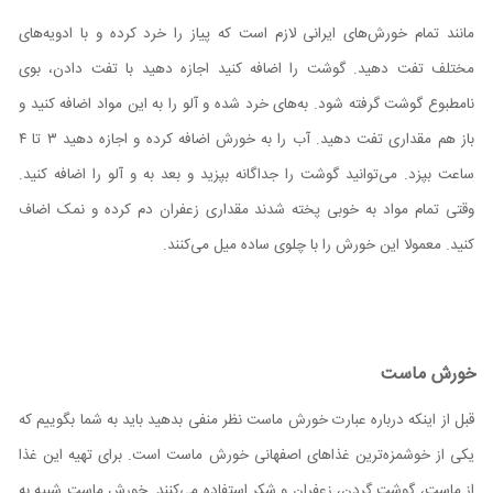
مانند تمام خورش‌های ایرانی لازم است که پیاز را خرد کرده و با ادویه‌های
مختلف تفت دهید. گوشت را اضافه کنید اجازه دهید با تفت دادن، بوی
نامطبوع گوشت گرفته شود. به‌های خرد شده و آلو را به این مواد اضافه کنید و
باز هم مقداری تفت دهید. آب را به خورش اضافه کرده و اجازه دهید ۳ تا ۴
ساعت بپزد. می‌توانید گوشت را جداگانه بپزید و بعد به و آلو را اضافه کنید.
وقتی تمام مواد به خوبی پخته شدند مقداری زعفران دم کرده و نمک اضاف
کنید. معمولا این خورش را با چلوی ساده میل می‌کنند.
خورش ماست
قبل از اینکه درباره عبارت خورش ماست نظر منفی بدهید باید به شما بگوییم که
یکی از خوشمزه‌ترین غذاهای اصفهانی خورش ماست است. برای تهیه این غذا
از ماست، گوشت گردن، زعفران و شکر استفاده می‌کنند. خورش ماست شبیه به