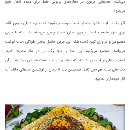
می‌کنند. همچنین بریون در مغازه‌های بریونی فقط برای وعده ناهار طبخ
می‌شود.
اگر یک بار این غذا را امتحان کنید متوجه می‌شوید که به چه دلیلی بریون فقط
برای ظهر مناسب است. بریون غذای بسیار چربی می‌باشد که البته با چربی
مصنوعی و فرآوری تهیه نشده بلکه این چربی حاصل پختن طولانی مدت گوشت
می‌باشد. توصیه می‌کنیم این غذا را تنها یک بار در ماه مصرف کنید.
اصفهانی‌های بر این باور هستند که طبع بریون سرد است بنابراین باید بعد از آن
یک چای نبات هم میل کنید. همچنین بعد از بریان از نوشیدن مایعانی مانند آب
انار خودداری نمایید.