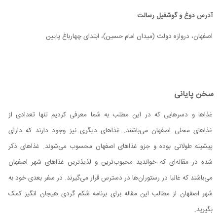
آدرس دوغ و گوشفیل رسالت
اصفهان، دروازه دولت (میدان امام حسین)، ابتدای چهارباغ پایین
سخن پایانی
غذاها و دسرهایی که در این مطلب به شما معرفی کردیم تنها تعدادی از
غذاهای محلی اصفهان می‌باشند. غذاهای دیگری نیز وجود دارند که دارای
پیشینه طولانی بوده و جزو غذاهای اصفهان محسوب می‌شوند. غذاهای ذکر
شده در مقاله‌ای که خواندید محبوب‌ترین و لذیذترین غذاهای شهر اصفهان
می‌باشند که غالبا در رستوران‌ها در دسترس قرار می‌گیرند. در سفر بعدی خود به
شهر اصفهان از مطالب این مقاله برای برنامه شکم گردی هیجان انگیز کمک
بگیرید.